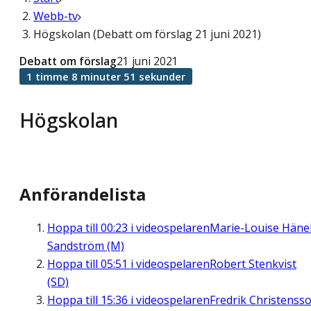
Webb-tv
Högskolan (Debatt om förslag 21 juni 2021)
Debatt om förslag
21 juni 2021
1 timme 8 minuter 51 sekunder
Högskolan
Anförandelista
Hoppa till
00:23
i videospelaren
Marie-Louise Häne
Sandström (M)
Hoppa till
05:51
i videospelaren
Robert Stenkvist
(SD)
Hoppa till
15:36
i videospelaren
Fredrik Christenss