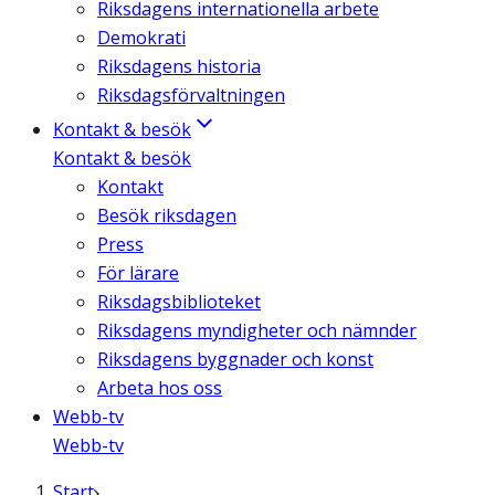
Riksdagens internationella arbete
Demokrati
Riksdagens historia
Riksdagsförvaltningen
Kontakt & besök
Kontakt & besök
Kontakt
Besök riksdagen
Press
För lärare
Riksdagsbiblioteket
Riksdagens myndigheter och nämnder
Riksdagens byggnader och konst
Arbeta hos oss
Webb-tv
Webb-tv
Start