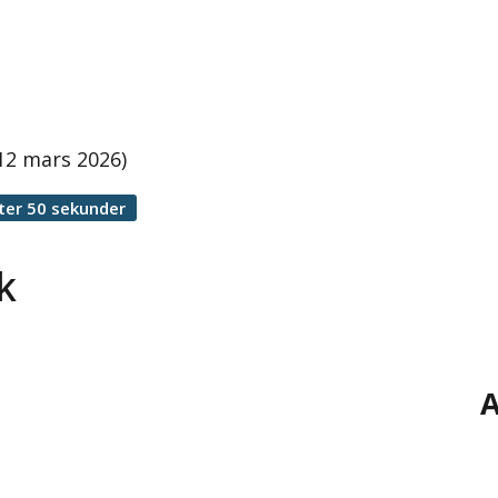
 12 mars 2026)
ter 50 sekunder
k
A