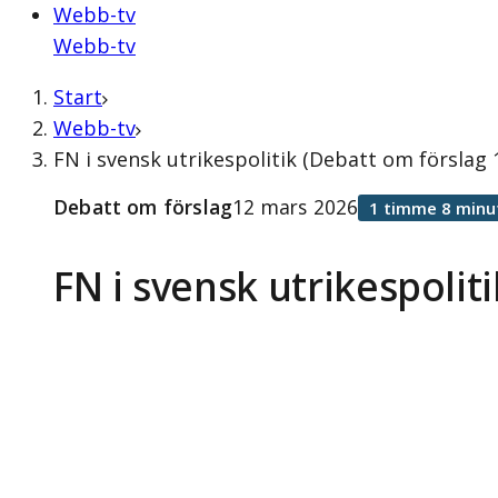
Webb-tv
Webb-tv
Start
Webb-tv
FN i svensk utrikespolitik (Debatt om förslag
Debatt om förslag
12 mars 2026
1 timme 8 minu
FN i svensk utrikespoliti