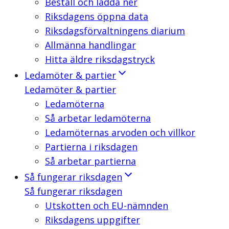
Beställ och ladda ner
Riksdagens öppna data
Riksdagsförvaltningens diarium
Allmänna handlingar
Hitta äldre riksdagstryck
Ledamöter & partier
Ledamöter & partier
Ledamöterna
Så arbetar ledamöterna
Ledamöternas arvoden och villkor
Partierna i riksdagen
Så arbetar partierna
Så fungerar riksdagen
Så fungerar riksdagen
Utskotten och EU-nämnden
Riksdagens uppgifter