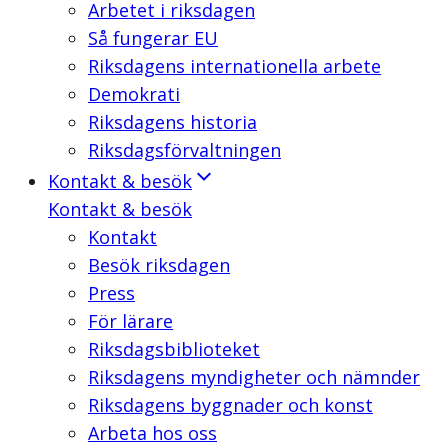
Arbetet i riksdagen
Så fungerar EU
Riksdagens internationella arbete
Demokrati
Riksdagens historia
Riksdagsförvaltningen
Kontakt & besök
Kontakt & besök
Kontakt
Besök riksdagen
Press
För lärare
Riksdagsbiblioteket
Riksdagens myndigheter och nämnder
Riksdagens byggnader och konst
Arbeta hos oss