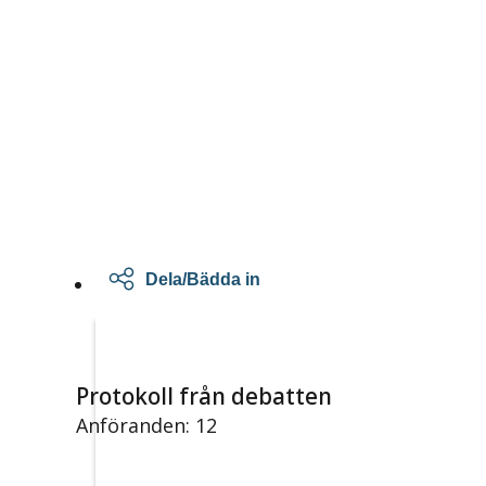
Dela/Bädda in
Protokoll från debatten
Anföranden: 12