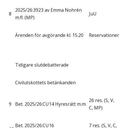
2025/26:3923 av Emma Nohrén
8
JuU
m.fl. (MP)
Ärenden för avgörande kl. 15.20
Reservationer
Tidigare slutdebatterade
Civilutskottets betänkanden
26 res. (S, V,
9
Bet. 2025/26:CU14 Hyresrätt m.m.
C, MP)
Bet. 2025/26:CU16
7 res. (S, V, C,