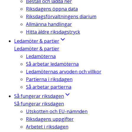
Beställ och ladda ner
Riksdagens öppna data
Riksdagsförvaltningens diarium
Allmänna handlingar
Hitta äldre riksdagstryck
Ledamöter & partier
Ledamöter & partier
Ledamöterna
Så arbetar ledamöterna
Ledamöternas arvoden och villkor
Partierna i riksdagen
Så arbetar partierna
Så fungerar riksdagen
Så fungerar riksdagen
Utskotten och EU-nämnden
Riksdagens uppgifter
Arbetet i riksdagen