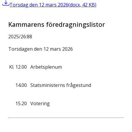
Torsdag den 12 mars 2026
(
docx
,
42
KB
)
Kammarens föredragningslistor
2025/26
:
88
Torsdagen den 12 mars 2026
Kl.
12.00
Arbetsplenum
14.00
Statsministerns frågestund
15.20
Votering