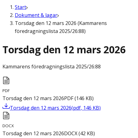
Start
Dokument & lagar
Torsdag den 12 mars 2026 (Kammarens
föredragningslista 2025/26:88)
Torsdag den 12 mars 2026
Kammarens föredragningslista
2025/26:88
PDF
Torsdag den 12 mars 2026
PDF
(
146
KB
)
Torsdag den 12 mars 2026
(
pdf
,
146
KB
)
DOCX
Torsdag den 12 mars 2026
DOCX
(
42
KB
)