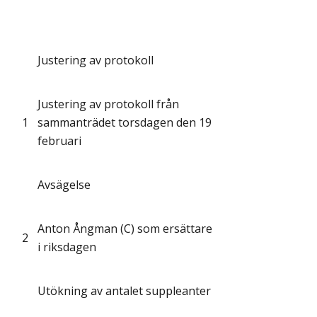
Justering av protokoll
Justering av protokoll från
1
sammanträdet torsdagen den 19
februari
Avsägelse
Anton Ångman (C) som ersättare
2
i riksdagen
Utökning av antalet suppleanter