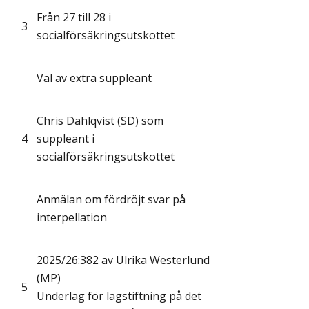
Från 27 till 28 i
3
socialförsäkringsutskottet
Val av extra suppleant
Chris Dahlqvist (SD) som
4
suppleant i
socialförsäkringsutskottet
Anmälan om fördröjt svar på
interpellation
2025/26:382 av Ulrika Westerlund
(MP)
5
Underlag för lagstiftning på det