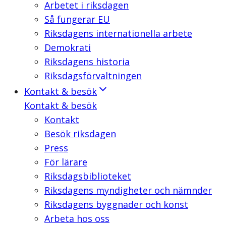
Arbetet i riksdagen
Så fungerar EU
Riksdagens internationella arbete
Demokrati
Riksdagens historia
Riksdagsförvaltningen
Kontakt & besök
Kontakt & besök
Kontakt
Besök riksdagen
Press
För lärare
Riksdagsbiblioteket
Riksdagens myndigheter och nämnder
Riksdagens byggnader och konst
Arbeta hos oss