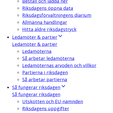
Beställ och ladda ner
Riksdagens öppna data
Riksdagsförvaltningens diarium
Allmänna handlingar
Hitta äldre riksdagstryck
Ledamöter & partier
Ledamöter & partier
Ledamöterna
Så arbetar ledamöterna
Ledamöternas arvoden och villkor
Partierna i riksdagen
Så arbetar partierna
Så fungerar riksdagen
Så fungerar riksdagen
Utskotten och EU-nämnden
Riksdagens uppgifter