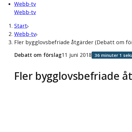
Webb-tv
Webb-tv
Start
Webb-tv
Fler bygglovsbefriade åtgärder (Debatt om för
Debatt om förslag
11 juni 2018
36 minuter 1 sek
Fler bygglovsbefriade å