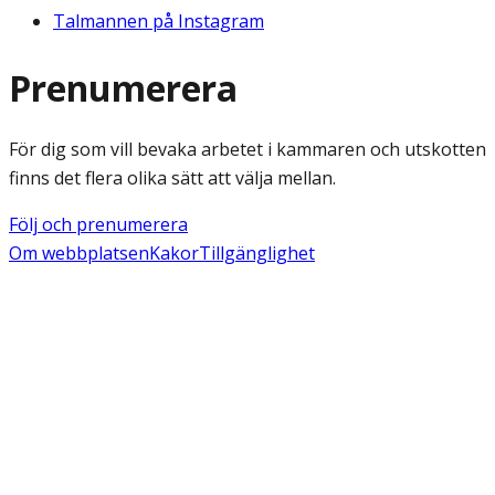
Talmannen på Instagram
Prenumerera
För dig som vill bevaka arbetet i kammaren och utskotten
finns det flera olika sätt att välja mellan.
Följ och prenumerera
Om webbplatsen
Kakor
Tillgänglighet