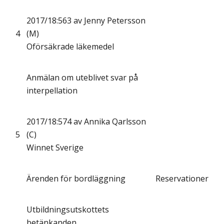
2017/18:563 av Jenny Petersson
4
(M)
Oförsäkrade läkemedel
Anmälan om uteblivet svar på
interpellation
2017/18:574 av Annika Qarlsson
5
(C)
Winnet Sverige
Ärenden för bordläggning
Reservationer
Utbildningsutskottets
betänkanden