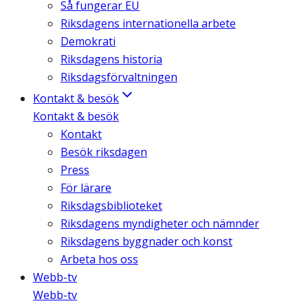
Så fungerar EU
Riksdagens internationella arbete
Demokrati
Riksdagens historia
Riksdagsförvaltningen
Kontakt & besök
Kontakt & besök
Kontakt
Besök riksdagen
Press
För lärare
Riksdagsbiblioteket
Riksdagens myndigheter och nämnder
Riksdagens byggnader och konst
Arbeta hos oss
Webb-tv
Webb-tv