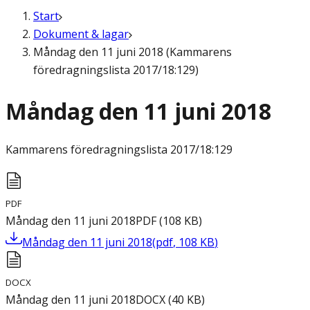
Start
Dokument & lagar
Måndag den 11 juni 2018 (Kammarens
föredragningslista 2017/18:129)
Måndag den 11 juni 2018
Kammarens föredragningslista
2017/18:129
PDF
Måndag den 11 juni 2018
PDF
(
108
KB
)
Måndag den 11 juni 2018
(
pdf
,
108
KB
)
DOCX
Måndag den 11 juni 2018
DOCX
(
40
KB
)