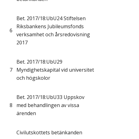
Bet. 2017/18:UbU24 Stiftelsen
Riksbankens Jubileumsfonds
6
verksamhet och årsredovisning
2017
Bet. 2017/18:UbU29
7
Myndighetskapital vid universitet
och högskolor
Bet. 2017/18:UbU33 Uppskov
8
med behandlingen av vissa
ärenden
Civilutskottets betänkanden