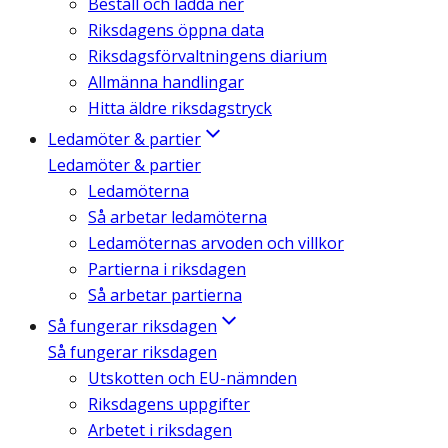
Beställ och ladda ner
Riksdagens öppna data
Riksdagsförvaltningens diarium
Allmänna handlingar
Hitta äldre riksdagstryck
Ledamöter & partier
Ledamöter & partier
Ledamöterna
Så arbetar ledamöterna
Ledamöternas arvoden och villkor
Partierna i riksdagen
Så arbetar partierna
Så fungerar riksdagen
Så fungerar riksdagen
Utskotten och EU-nämnden
Riksdagens uppgifter
Arbetet i riksdagen