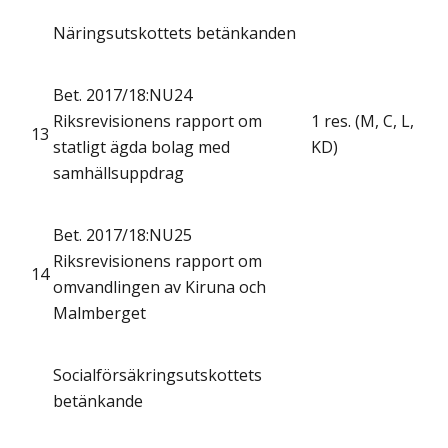
Näringsutskottets betänkanden
Bet. 2017/18:NU24
Riksrevisionens rapport om
1 res. (M, C, L,
13
statligt ägda bolag med
KD)
samhällsuppdrag
Bet. 2017/18:NU25
Riksrevisionens rapport om
14
omvandlingen av Kiruna och
Malmberget
Socialförsäkringsutskottets
betänkande