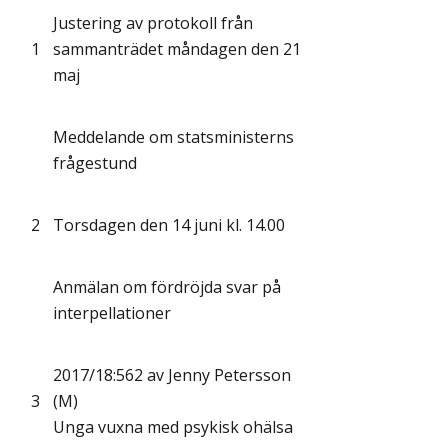
Justering av protokoll från
1
sammanträdet måndagen den 21
maj
Meddelande om statsministerns
frågestund
2
Torsdagen den 14 juni kl. 14.00
Anmälan om fördröjda svar på
interpellationer
2017/18:562 av Jenny Petersson
3
(M)
Unga vuxna med psykisk ohälsa