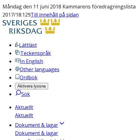
Måndag den 11 juni 2018 Kammarens föredragningslista
2017/18:129
Till innehåll på sidan
Lättläst
Teckenspråk
In English
Other languages
Ordbok
Aktivera lyssna
Sök
Aktuellt
Aktuellt
Dokument & lagar
Dokument & lagar