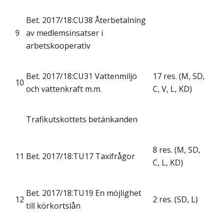
Bet. 2017/18:CU38 Återbetalning
9
av medlemsinsatser i
arbetskooperativ
Bet. 2017/18:CU31 Vattenmiljö
17 res. (M, SD,
10
och vattenkraft m.m.
C, V, L, KD)
Trafikutskottets betänkanden
8 res. (M, SD,
11
Bet. 2017/18:TU17 Taxifrågor
C, L, KD)
Bet. 2017/18:TU19 En möjlighet
12
2 res. (SD, L)
till körkortslån