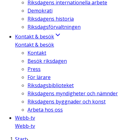
Riksdagens internationella arbete
Demokrati
Riksdagens historia
Riksdagsförvaltningen
Kontakt & besök
Kontakt & besök
Kontakt
Besök riksdagen
Press
För lärare
Riksdagsbiblioteket
Riksdagens myndigheter och nämnder
Riksdagens byggnader och konst
Arbeta hos oss
Webb-tv
Webb-tv
Start