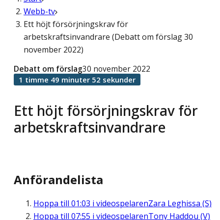
Webb-tv
Ett höjt försörjningskrav för
arbetskraftsinvandrare (Debatt om förslag 30
november 2022)
Debatt om förslag
30 november 2022
1 timme 49 minuter 52 sekunder
Ett höjt försörjningskrav för
arbetskraftsinvandrare
Anförandelista
Hoppa till
01:03
i videospelaren
Zara Leghissa (S)
Hoppa till
07:55
i videospelaren
Tony Haddou (V)