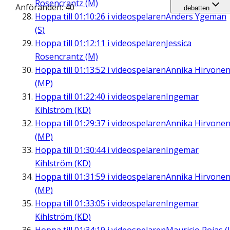
Rosencrantz (M)
Anföranden: 40
debatten
Hoppa till
01:10:26
i videospelaren
Anders Ygeman
(S)
Hoppa till
01:12:11
i videospelaren
Jessica
Rosencrantz (M)
Hoppa till
01:13:52
i videospelaren
Annika Hirvone
(MP)
Hoppa till
01:22:40
i videospelaren
Ingemar
Kihlström (KD)
Hoppa till
01:29:37
i videospelaren
Annika Hirvone
(MP)
Hoppa till
01:30:44
i videospelaren
Ingemar
Kihlström (KD)
Hoppa till
01:31:59
i videospelaren
Annika Hirvone
(MP)
Hoppa till
01:33:05
i videospelaren
Ingemar
Kihlström (KD)