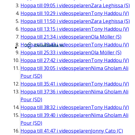
Hoppa till
09:05
i videospelaren
Zara Leghissa (S)
Hoppa till
10:29
i videospelaren
Tony Haddou (V)
Hoppa till
11:50
i videospelaren
Zara Leghissa (S)
Hoppa till
13:15
i videospelaren
Tony Haddou (V)
Hoppa till
21:34
i videospelaren
Ola Möller (S)
Hoppa till
23:43
i videospelaren
Tony Haddou (V)
Dela/Bädda in
Hoppa till
25:33
i videospelaren
Ola Möller (S)
Hoppa till
27:42
i videospelaren
Tony Haddou (V)
Hoppa till
30:05
i videospelaren
Nima Gholam Ali
Pour (SD)
Hoppa till
35:41
i videospelaren
Tony Haddou (V)
Hoppa till
37:36
i videospelaren
Nima Gholam Ali
Pour (SD)
Hoppa till
38:32
i videospelaren
Tony Haddou (V)
Hoppa till
39:40
i videospelaren
Nima Gholam Ali
Pour (SD)
Hoppa till
41:47
i videospelaren
Jonny Cato (C)