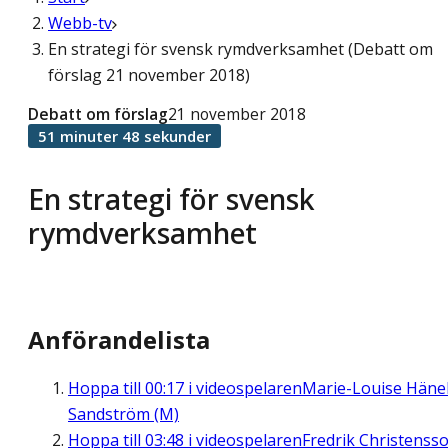
Webb-tv
En strategi för svensk rymdverksamhet (Debatt om
förslag 21 november 2018)
Debatt om förslag
21 november 2018
51 minuter 48 sekunder
En strategi för svensk
rymdverksamhet
Anförandelista
Hoppa till
00:17
i videospelaren
Marie-Louise Häne
Sandström (M)
Hoppa till
03:48
i videospelaren
Fredrik Christenss