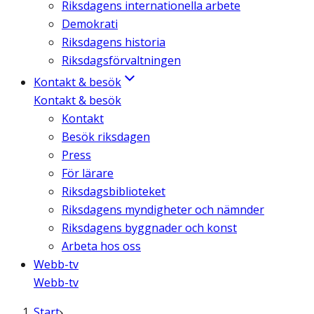
Riksdagens internationella arbete
Demokrati
Riksdagens historia
Riksdagsförvaltningen
Kontakt & besök
Kontakt & besök
Kontakt
Besök riksdagen
Press
För lärare
Riksdagsbiblioteket
Riksdagens myndigheter och nämnder
Riksdagens byggnader och konst
Arbeta hos oss
Webb-tv
Webb-tv
Start