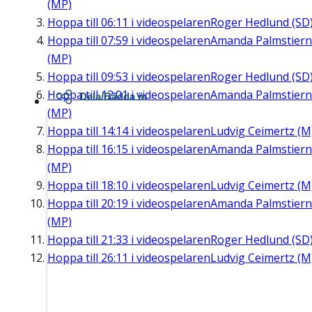
(MP)
Hoppa till
06:11
i videospelaren
Roger Hedlund (SD
Hoppa till
07:59
i videospelaren
Amanda Palmstier
(MP)
Hoppa till
09:53
i videospelaren
Roger Hedlund (SD
Hoppa till
12:01
i videospelaren
Amanda Palmstier
Dela/Bädda in
(MP)
Hoppa till
14:14
i videospelaren
Ludvig Ceimertz (M
Hoppa till
16:15
i videospelaren
Amanda Palmstier
(MP)
Hoppa till
18:10
i videospelaren
Ludvig Ceimertz (M
Hoppa till
20:19
i videospelaren
Amanda Palmstier
(MP)
Hoppa till
21:33
i videospelaren
Roger Hedlund (SD
Hoppa till
26:11
i videospelaren
Ludvig Ceimertz (M