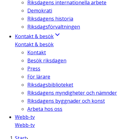
Riksdagens internationella arbete
Demokrati
Riksdagens historia
Riksdagsförvaltningen
Kontakt & besök
Kontakt & besök
Kontakt
Besök riksdagen
Press
För lärare
Riksdagsbiblioteket
Riksdagens myndigheter och nämnder
Riksdagens byggnader och konst
Arbeta hos oss
Webb-tv
Webb-tv
Start