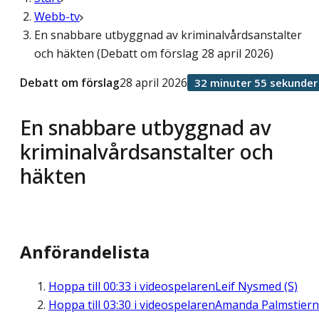
Webb-tv
En snabbare utbyggnad av kriminalvårdsanstalter
och häkten (Debatt om förslag 28 april 2026)
Debatt om förslag
28 april 2026
32 minuter 55 sekunder
En snabbare utbyggnad av
kriminalvårdsanstalter och
häkten
Anförandelista
Hoppa till
00:33
i videospelaren
Leif Nysmed (S)
Hoppa till
03:30
i videospelaren
Amanda Palmstier