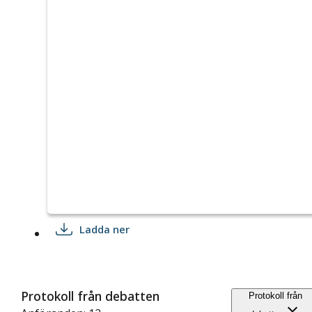
Ladda ner
Protokoll från debatten
Protokoll från