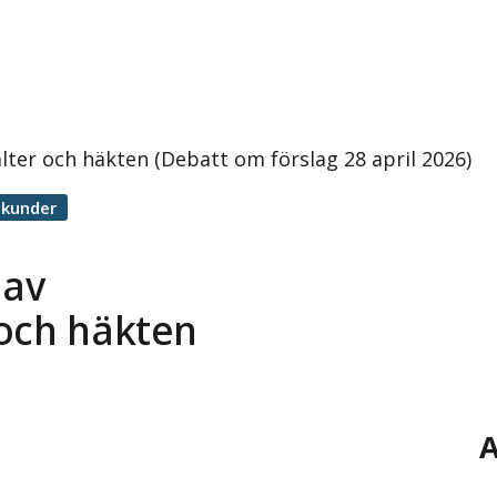
ter och häkten (Debatt om förslag 28 april 2026)
ekunder
 av
 och häkten
A