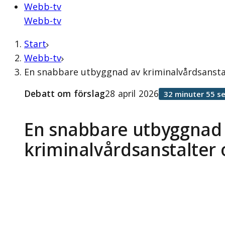
Webb-tv
Webb-tv
Start
Webb-tv
En snabbare utbyggnad av kriminalvårdsanstal
Debatt om förslag
28 april 2026
32 minuter 55 s
En snabbare utbyggnad
kriminalvårdsanstalter