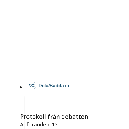
Dela/Bädda in
Protokoll från debatten
Anföranden: 12