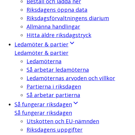
Beställ och ladda ner
Riksdagens öppna data
Riksdagsförvaltningens diarium
Allmänna handlingar
Hitta äldre riksdagstryck
Ledamöter & partier
Ledamöter & partier
Ledamöterna
Så arbetar ledamöterna
Ledamöternas arvoden och villkor
Partierna i riksdagen
Så arbetar partierna
Så fungerar riksdagen
Så fungerar riksdagen
Utskotten och EU-nämnden
Riksdagens uppgifter