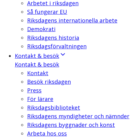
Arbetet i riksdagen
Så fungerar EU
Riksdagens internationella arbete
Demokrati
Riksdagens historia
Riksdagsförvaltningen
Kontakt & besök
Kontakt & besök
Kontakt
Besök riksdagen
Press
För lärare
Riksdagsbiblioteket
Riksdagens myndigheter och nämnder
Riksdagens byggnader och konst
Arbeta hos oss