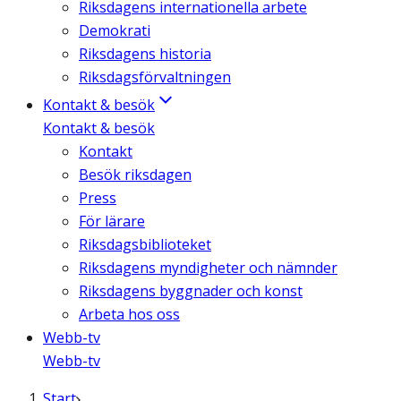
Riksdagens internationella arbete
Demokrati
Riksdagens historia
Riksdagsförvaltningen
Kontakt & besök
Kontakt & besök
Kontakt
Besök riksdagen
Press
För lärare
Riksdagsbiblioteket
Riksdagens myndigheter och nämnder
Riksdagens byggnader och konst
Arbeta hos oss
Webb-tv
Webb-tv
Start