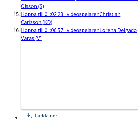
Olsson (S)
Hoppa till
01:02:28
i videospelaren
Christian
Carlsson (KD)
Hoppa till
01:06:57
i videospelaren
Lorena Delgado
Varas (V)
Ladda ner