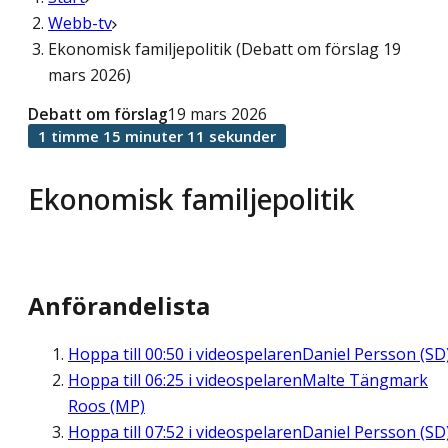
Webb-tv
Ekonomisk familjepolitik (Debatt om förslag 19
mars 2026)
Debatt om förslag
19 mars 2026
1 timme 15 minuter 11 sekunder
Ekonomisk familjepolitik
Anförandelista
Hoppa till
00:50
i videospelaren
Daniel Persson (SD
Hoppa till
06:25
i videospelaren
Malte Tängmark
Roos (MP)
Hoppa till
07:52
i videospelaren
Daniel Persson (SD