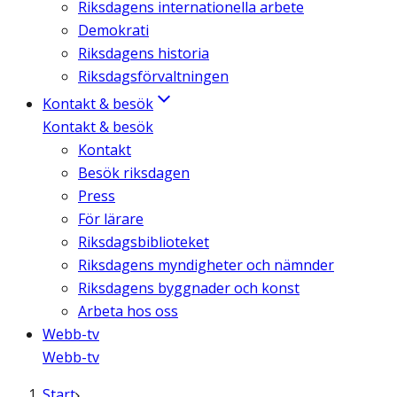
Riksdagens internationella arbete
Demokrati
Riksdagens historia
Riksdagsförvaltningen
Kontakt & besök
Kontakt & besök
Kontakt
Besök riksdagen
Press
För lärare
Riksdagsbiblioteket
Riksdagens myndigheter och nämnder
Riksdagens byggnader och konst
Arbeta hos oss
Webb-tv
Webb-tv
Start