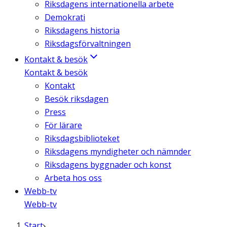
Riksdagens internationella arbete
Demokrati
Riksdagens historia
Riksdagsförvaltningen
Kontakt & besök
Kontakt & besök
Kontakt
Besök riksdagen
Press
För lärare
Riksdagsbiblioteket
Riksdagens myndigheter och nämnder
Riksdagens byggnader och konst
Arbeta hos oss
Webb-tv
Webb-tv
Start