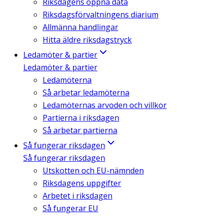
Riksdagens öppna data
Riksdagsförvaltningens diarium
Allmänna handlingar
Hitta äldre riksdagstryck
Ledamöter & partier
Ledamöter & partier
Ledamöterna
Så arbetar ledamöterna
Ledamöternas arvoden och villkor
Partierna i riksdagen
Så arbetar partierna
Så fungerar riksdagen
Så fungerar riksdagen
Utskotten och EU-nämnden
Riksdagens uppgifter
Arbetet i riksdagen
Så fungerar EU