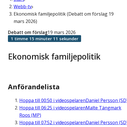
Webb-tv
Ekonomisk familjepolitik (Debatt om förslag 19
mars 2026)
Debatt om förslag
19 mars 2026
1 timme 15 minuter 11 sekunder
Ekonomisk familjepolitik
Anförandelista
Hoppa till
00:50
i videospelaren
Daniel Persson (SD
Hoppa till
06:25
i videospelaren
Malte Tängmark
Roos (MP)
Hoppa till
07:52
i videospelaren
Daniel Persson (SD