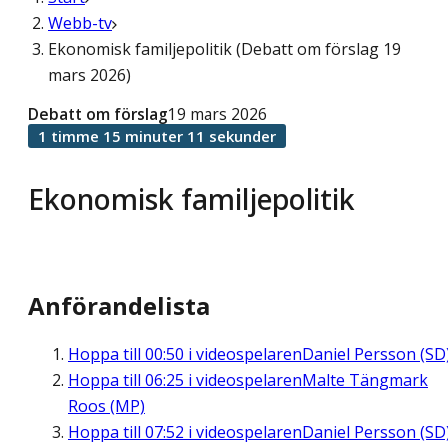
Webb-tv
Ekonomisk familjepolitik (Debatt om förslag 19
mars 2026)
Debatt om förslag
19 mars 2026
1 timme 15 minuter 11 sekunder
Ekonomisk familjepolitik
Anförandelista
Hoppa till
00:50
i videospelaren
Daniel Persson (SD
Hoppa till
06:25
i videospelaren
Malte Tängmark
Roos (MP)
Hoppa till
07:52
i videospelaren
Daniel Persson (SD