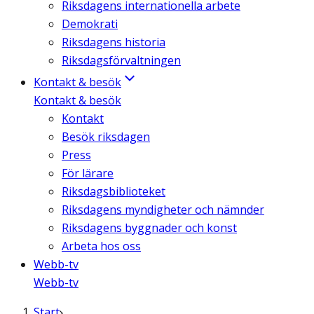
Riksdagens internationella arbete
Demokrati
Riksdagens historia
Riksdagsförvaltningen
Kontakt & besök
Kontakt & besök
Kontakt
Besök riksdagen
Press
För lärare
Riksdagsbiblioteket
Riksdagens myndigheter och nämnder
Riksdagens byggnader och konst
Arbeta hos oss
Webb-tv
Webb-tv
Start