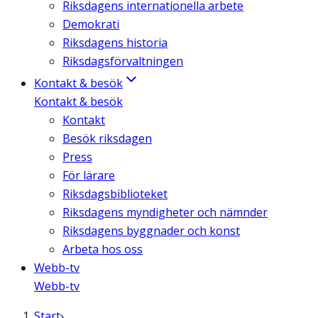
Riksdagens internationella arbete
Demokrati
Riksdagens historia
Riksdagsförvaltningen
Kontakt & besök
Kontakt & besök
Kontakt
Besök riksdagen
Press
För lärare
Riksdagsbiblioteket
Riksdagens myndigheter och nämnder
Riksdagens byggnader och konst
Arbeta hos oss
Webb-tv
Webb-tv
Start