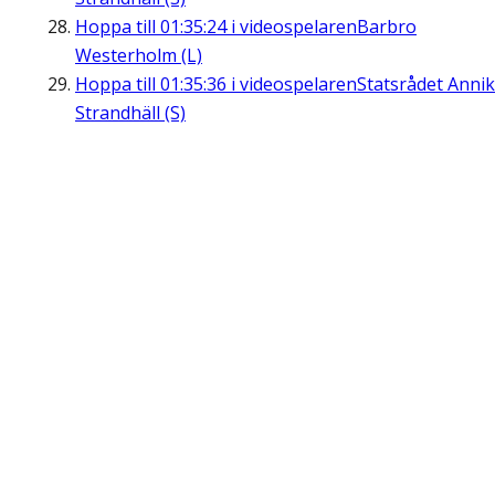
Hoppa till
01:35:24
i videospelaren
Barbro
Westerholm (L)
Hoppa till
01:35:36
i videospelaren
Statsrådet Anni
Strandhäll (S)