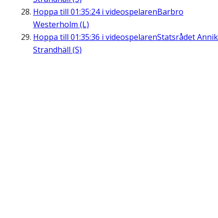
Hoppa till
01:35:24
i videospelaren
Barbro
Westerholm (L)
Hoppa till
01:35:36
i videospelaren
Statsrådet Anni
Strandhäll (S)