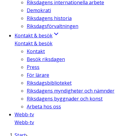
Riksdagens internationella arbete
Demokrati
Riksdagens historia
Riksdagsförvaltningen
Kontakt & besök
Kontakt & besök
Kontakt
Besök riksdagen
Press
För lärare
Riksdagsbiblioteket
Riksdagens myndigheter och nämnder
Riksdagens byggnader och konst
Arbeta hos oss
Webb-tv
Webb-tv
Start