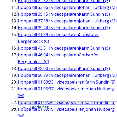
Hoppa till
22:32
i videospelaren
Karin Sundin (S)
Hoppa till
33:06
i videospelaren
Johan Hultberg (M)
Hoppa till
35:15
i videospelaren
Karin Sundin (S)
Hoppa till
37:18
i videospelaren
Johan Hultberg (M)
Hoppa till
39:24
i videospelaren
Karin Sundin (S)
Hoppa till
41:39
i videospelaren
Christofer
Bergenblock (C)
Hoppa till
43:51
i videospelaren
Karin Sundin (S)
Hoppa till
46:04
i videospelaren
Christofer
Bergenblock (C)
Hoppa till
48:00
i videospelaren
Karin Sundin (S)
Hoppa till
50:29
i videospelaren
Johan Hultberg (M)
Hoppa till
01:03:33
i videospelaren
Karin Sundin (S)
Hoppa till
01:05:37
i videospelaren
Johan Hultberg
(M)
Hoppa till
01:07:26
i videospelaren
Karin Sundin (S)
Ladda ner
Hoppa till
01:09:19
i videospelaren
Johan Hultberg
(M)