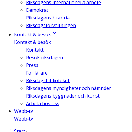
Riksdagens internationella arbete
Demokrati
Riksdagens historia
Riksdagsförvaltningen
Kontakt & besök
Kontakt & besök
Kontakt
Besök riksdagen
Press
För lärare
Riksdagsbiblioteket
Riksdagens myndigheter och nämnder
Riksdagens byggnader och konst
Arbeta hos oss
Webb-tv
Webb-tv
Start