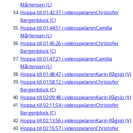
Mårtensen (L)
Hoppa till
01:42:37
i videospelaren
Christofer
Bergenblock (C)
Hoppa till
01:44:51
i videospelaren
Camilla
Mårtensen (L)
Hoppa till
01:45:26
i videospelaren
Christofer
Bergenblock (C)
Hoppa till
01:47:21
i videospelaren
Camilla
Mårtensen (L)
Hoppa till
01:48:47
i videospelaren
Karin Rågsjö (V)
Hoppa till
01:58:12
i videospelaren
Christofer
Bergenblock (C)
Hoppa till
02:09:48
i videospelaren
Karin Rågsjö (V)
Hoppa till
02:11:54
i videospelaren
Christofer
Bergenblock (C)
Hoppa till
02:13:56
i videospelaren
Karin Rågsjö (V)
Hoppa till
02:15:57
i videospelaren
Christofer