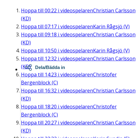
Hoppa till
00:22
i videospelaren
Christian Carlsson
(KD)
Hoppa till
07:17
i videospelaren
Karin Rågsjö (V)
Hoppa till
09:18
i videospelaren
Christian Carlsson
(KD)
Hoppa till
10:50
i videospelaren
Karin Rågsjö (V)
Hoppa till
12:32
i videospelaren
Christian Carlsson
(KD)
Dela/Bädda in
Hoppa till
14:23
i videospelaren
Christofer
Bergenblock (C)
Hoppa till
16:32
i videospelaren
Christian Carlsson
(KD)
Hoppa till
18:20
i videospelaren
Christofer
Bergenblock (C)
Hoppa till
20:27
i videospelaren
Christian Carlsson
(KD)