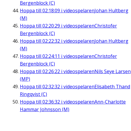
Bergenblock (C)
Hoppa till
02:18:09
i videospelaren
Johan Hultberg
(M)
Hoppa till
02:20:29
i videospelaren
Christofer
Bergenblock (C)
Hoppa till
02:22:32
i videospelaren
Johan Hultberg
(M)
Hoppa till
02:24:11
i videospelaren
Christofer
Bergenblock (C)
Hoppa till
02:26:22
i videospelaren
Nils Seye Larsen
(MP)
Hoppa till
02:32:32
i videospelaren
Elisabeth Thand
Ringqvist (C)
Hoppa till
02:36:32
i videospelaren
Ann-Charlotte
Hammar Johnsson (M)