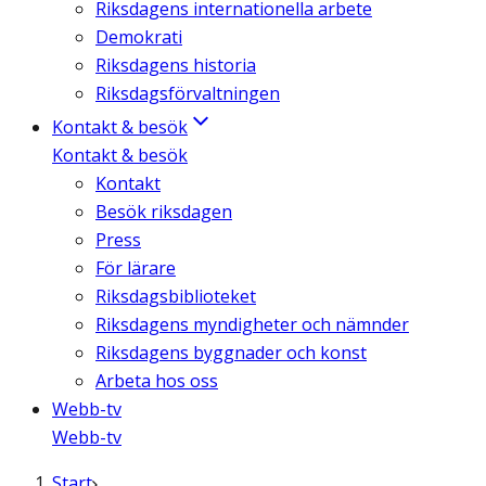
Riksdagens internationella arbete
Demokrati
Riksdagens historia
Riksdagsförvaltningen
Kontakt & besök
Kontakt & besök
Kontakt
Besök riksdagen
Press
För lärare
Riksdagsbiblioteket
Riksdagens myndigheter och nämnder
Riksdagens byggnader och konst
Arbeta hos oss
Webb-tv
Webb-tv
Start