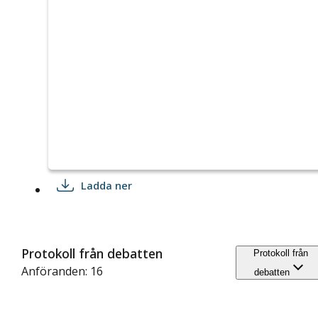
Ladda ner
Protokoll från debatten
Protokoll från
Anföranden: 16
debatten