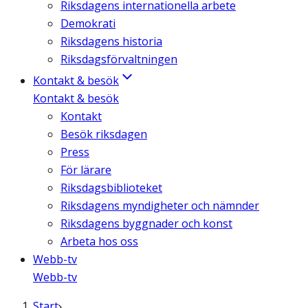
Riksdagens internationella arbete
Demokrati
Riksdagens historia
Riksdagsförvaltningen
Kontakt & besök
Kontakt & besök
Kontakt
Besök riksdagen
Press
För lärare
Riksdagsbiblioteket
Riksdagens myndigheter och nämnder
Riksdagens byggnader och konst
Arbeta hos oss
Webb-tv
Webb-tv
Start