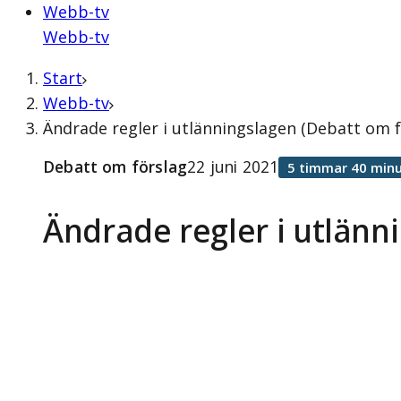
Webb-tv
Webb-tv
Start
Webb-tv
Ändrade regler i utlänningslagen (Debatt om f
Debatt om förslag
22 juni 2021
5 timmar 40 minu
Ändrade regler i utlänn