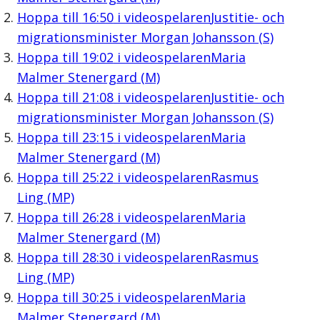
Hoppa till
16:50
i videospelaren
Justitie- och
migrationsminister Morgan Johansson (S)
Hoppa till
19:02
i videospelaren
Maria
Malmer Stenergard (M)
Hoppa till
21:08
i videospelaren
Justitie- och
migrationsminister Morgan Johansson (S)
Hoppa till
23:15
i videospelaren
Maria
Malmer Stenergard (M)
Hoppa till
25:22
i videospelaren
Rasmus
Ling (MP)
Hoppa till
26:28
i videospelaren
Maria
Malmer Stenergard (M)
Hoppa till
28:30
i videospelaren
Rasmus
Ling (MP)
Hoppa till
30:25
i videospelaren
Maria
Malmer Stenergard (M)