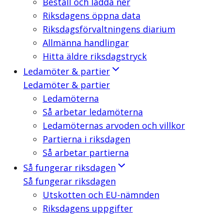
Beställ och ladda ner
Riksdagens öppna data
Riksdagsförvaltningens diarium
Allmänna handlingar
Hitta äldre riksdagstryck
Ledamöter & partier
Ledamöter & partier
Ledamöterna
Så arbetar ledamöterna
Ledamöternas arvoden och villkor
Partierna i riksdagen
Så arbetar partierna
Så fungerar riksdagen
Så fungerar riksdagen
Utskotten och EU-nämnden
Riksdagens uppgifter