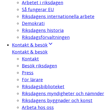
Arbetet i riksdagen
Så fungerar EU
Riksdagens internationella arbete
Demokrati
Riksdagens historia
Riksdagsförvaltningen
Kontakt & besök
Kontakt & besök
Kontakt
Besök riksdagen
Press
För lärare
Riksdagsbiblioteket
Riksdagens myndigheter och nämnder
Riksdagens byggnader och konst
Arbeta hos oss