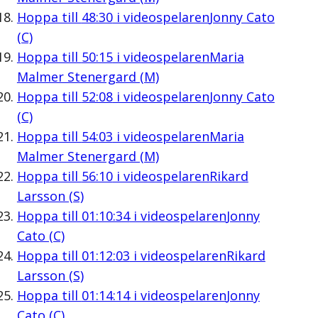
Hoppa till
48:30
i videospelaren
Jonny Cato
(C)
Hoppa till
50:15
i videospelaren
Maria
Malmer Stenergard (M)
Hoppa till
52:08
i videospelaren
Jonny Cato
(C)
Hoppa till
54:03
i videospelaren
Maria
Malmer Stenergard (M)
Hoppa till
56:10
i videospelaren
Rikard
Larsson (S)
Hoppa till
01:10:34
i videospelaren
Jonny
Cato (C)
Hoppa till
01:12:03
i videospelaren
Rikard
Larsson (S)
Hoppa till
01:14:14
i videospelaren
Jonny
Cato (C)