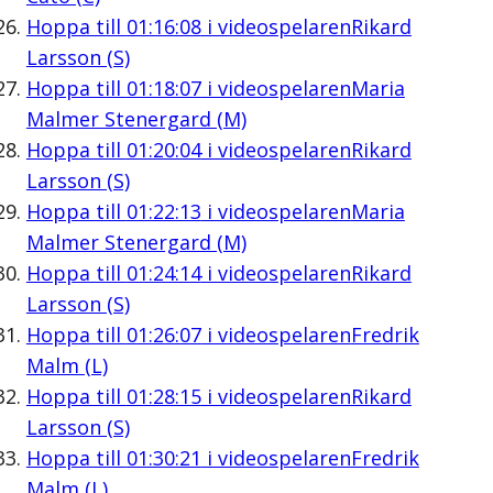
Hoppa till
01:16:08
i videospelaren
Rikard
Larsson (S)
Hoppa till
01:18:07
i videospelaren
Maria
Malmer Stenergard (M)
Hoppa till
01:20:04
i videospelaren
Rikard
Larsson (S)
Hoppa till
01:22:13
i videospelaren
Maria
Malmer Stenergard (M)
Hoppa till
01:24:14
i videospelaren
Rikard
Larsson (S)
Hoppa till
01:26:07
i videospelaren
Fredrik
Malm (L)
Hoppa till
01:28:15
i videospelaren
Rikard
Larsson (S)
Hoppa till
01:30:21
i videospelaren
Fredrik
Malm (L)