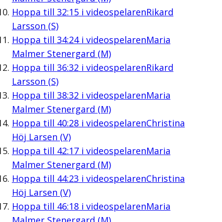
Hoppa till
32:15
i videospelaren
Rikard
Larsson (S)
Hoppa till
34:24
i videospelaren
Maria
Malmer Stenergard (M)
Hoppa till
36:32
i videospelaren
Rikard
Larsson (S)
Hoppa till
38:32
i videospelaren
Maria
Malmer Stenergard (M)
Hoppa till
40:28
i videospelaren
Christina
Höj Larsen (V)
Hoppa till
42:17
i videospelaren
Maria
Malmer Stenergard (M)
Hoppa till
44:23
i videospelaren
Christina
Höj Larsen (V)
Hoppa till
46:18
i videospelaren
Maria
Malmer Stenergard (M)