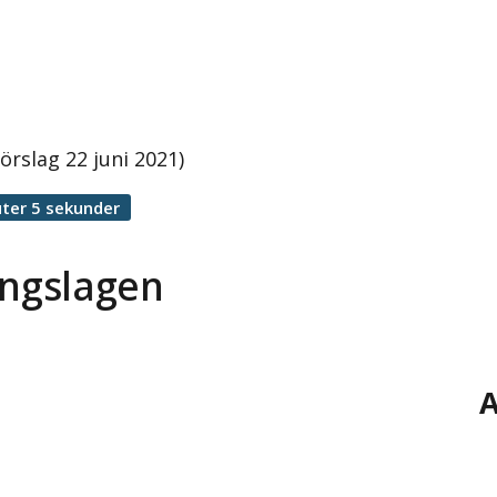
örslag 22 juni 2021)
ter 5 sekunder
ingslagen
A