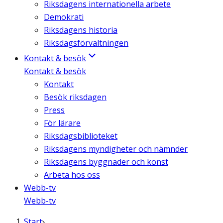
Riksdagens internationella arbete
Demokrati
Riksdagens historia
Riksdagsförvaltningen
Kontakt & besök
Kontakt & besök
Kontakt
Besök riksdagen
Press
För lärare
Riksdagsbiblioteket
Riksdagens myndigheter och nämnder
Riksdagens byggnader och konst
Arbeta hos oss
Webb-tv
Webb-tv
Start