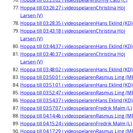
Hoppa till
03:25:02
i videospelaren
Jonny Cato (C)
Hoppa till
03:26:27
i videospelaren
Christina Höj
Larsen (V)
Hoppa till
03:28:35
i videospelaren
Hans Eklind (KD)
Hoppa till
03:43:18
i videospelaren
Christina Höj
Larsen (V)
Hoppa till
03:44:37
i videospelaren
Hans Eklind (KD)
Hoppa till
03:46:37
i videospelaren
Christina Höj
Larsen (V)
Hoppa till
03:48:02
i videospelaren
Hans Eklind (KD)
Hoppa till
03:50:01
i videospelaren
Rasmus Ling (M
Hoppa till
03:51:01
i videospelaren
Hans Eklind (KD)
Hoppa till
03:52:47
i videospelaren
Rasmus Ling (M
Hoppa till
03:54:37
i videospelaren
Hans Eklind (KD)
Hoppa till
03:57:07
i videospelaren
Fredrik Malm (L)
Hoppa till
04:14:46
i videospelaren
Rasmus Ling (M
Hoppa till
04:15:24
i videospelaren
Fredrik Malm (L)
Hoppa till
04:17:29
i videospelaren
Rasmus Ling (M