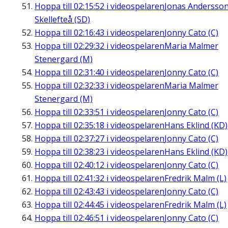
Hoppa till
02:15:52
i videospelaren
Jonas Andersson
Skellefteå (SD)
Hoppa till
02:16:43
i videospelaren
Jonny Cato (C)
Hoppa till
02:29:32
i videospelaren
Maria Malmer
Stenergard (M)
Hoppa till
02:31:40
i videospelaren
Jonny Cato (C)
Hoppa till
02:32:33
i videospelaren
Maria Malmer
Stenergard (M)
Hoppa till
02:33:51
i videospelaren
Jonny Cato (C)
Hoppa till
02:35:18
i videospelaren
Hans Eklind (KD)
Hoppa till
02:37:27
i videospelaren
Jonny Cato (C)
Hoppa till
02:38:23
i videospelaren
Hans Eklind (KD)
Hoppa till
02:40:12
i videospelaren
Jonny Cato (C)
Hoppa till
02:41:32
i videospelaren
Fredrik Malm (L)
Hoppa till
02:43:43
i videospelaren
Jonny Cato (C)
Hoppa till
02:44:45
i videospelaren
Fredrik Malm (L)
Hoppa till
02:46:51
i videospelaren
Jonny Cato (C)