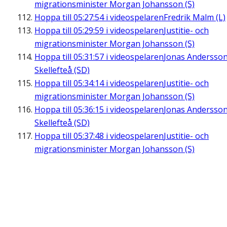
migrationsminister Morgan Johansson (S)
Hoppa till
05:27:54
i videospelaren
Fredrik Malm (L)
Hoppa till
05:29:59
i videospelaren
Justitie- och
migrationsminister Morgan Johansson (S)
Hoppa till
05:31:57
i videospelaren
Jonas Andersson
Skellefteå (SD)
Hoppa till
05:34:14
i videospelaren
Justitie- och
migrationsminister Morgan Johansson (S)
Hoppa till
05:36:15
i videospelaren
Jonas Andersson
Skellefteå (SD)
Hoppa till
05:37:48
i videospelaren
Justitie- och
migrationsminister Morgan Johansson (S)