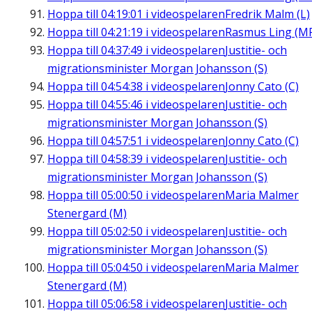
Hoppa till
04:19:01
i videospelaren
Fredrik Malm (L)
Hoppa till
04:21:19
i videospelaren
Rasmus Ling (M
Hoppa till
04:37:49
i videospelaren
Justitie- och
migrationsminister Morgan Johansson (S)
Hoppa till
04:54:38
i videospelaren
Jonny Cato (C)
Hoppa till
04:55:46
i videospelaren
Justitie- och
migrationsminister Morgan Johansson (S)
Hoppa till
04:57:51
i videospelaren
Jonny Cato (C)
Hoppa till
04:58:39
i videospelaren
Justitie- och
migrationsminister Morgan Johansson (S)
Hoppa till
05:00:50
i videospelaren
Maria Malmer
Stenergard (M)
Hoppa till
05:02:50
i videospelaren
Justitie- och
migrationsminister Morgan Johansson (S)
Hoppa till
05:04:50
i videospelaren
Maria Malmer
Stenergard (M)
Hoppa till
05:06:58
i videospelaren
Justitie- och