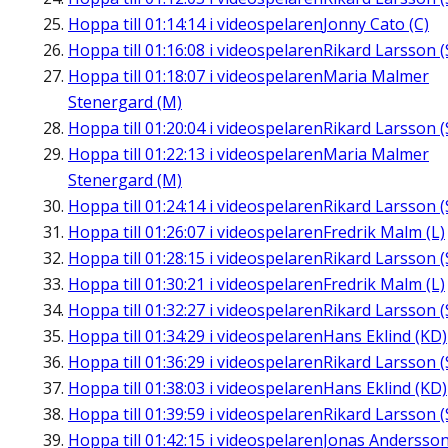
Hoppa till
01:14:14
i videospelaren
Jonny Cato (C)
Hoppa till
01:16:08
i videospelaren
Rikard Larsson (
Hoppa till
01:18:07
i videospelaren
Maria Malmer
Stenergard (M)
Hoppa till
01:20:04
i videospelaren
Rikard Larsson (
Hoppa till
01:22:13
i videospelaren
Maria Malmer
Stenergard (M)
Hoppa till
01:24:14
i videospelaren
Rikard Larsson (
Hoppa till
01:26:07
i videospelaren
Fredrik Malm (L)
Hoppa till
01:28:15
i videospelaren
Rikard Larsson (
Hoppa till
01:30:21
i videospelaren
Fredrik Malm (L)
Hoppa till
01:32:27
i videospelaren
Rikard Larsson (
Hoppa till
01:34:29
i videospelaren
Hans Eklind (KD)
Hoppa till
01:36:29
i videospelaren
Rikard Larsson (
Hoppa till
01:38:03
i videospelaren
Hans Eklind (KD)
Hoppa till
01:39:59
i videospelaren
Rikard Larsson (
Hoppa till
01:42:15
i videospelaren
Jonas Andersson