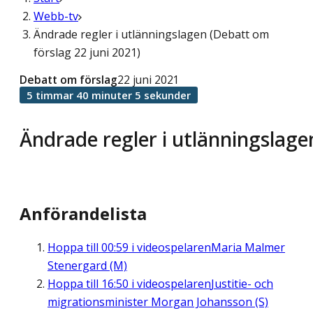
Webb-tv
Ändrade regler i utlänningslagen (Debatt om
förslag 22 juni 2021)
Debatt om förslag
22 juni 2021
5 timmar 40 minuter 5 sekunder
Ändrade regler i utlänningslage
Anförandelista
Hoppa till
00:59
i videospelaren
Maria Malmer
Stenergard (M)
Hoppa till
16:50
i videospelaren
Justitie- och
migrationsminister Morgan Johansson (S)