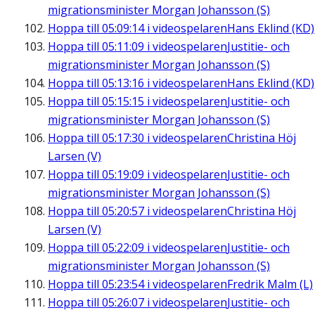
migrationsminister Morgan Johansson (S)
Hoppa till
05:09:14
i videospelaren
Hans Eklind (KD)
Hoppa till
05:11:09
i videospelaren
Justitie- och
migrationsminister Morgan Johansson (S)
Hoppa till
05:13:16
i videospelaren
Hans Eklind (KD)
Hoppa till
05:15:15
i videospelaren
Justitie- och
migrationsminister Morgan Johansson (S)
Hoppa till
05:17:30
i videospelaren
Christina Höj
Larsen (V)
Hoppa till
05:19:09
i videospelaren
Justitie- och
migrationsminister Morgan Johansson (S)
Hoppa till
05:20:57
i videospelaren
Christina Höj
Larsen (V)
Hoppa till
05:22:09
i videospelaren
Justitie- och
migrationsminister Morgan Johansson (S)
Hoppa till
05:23:54
i videospelaren
Fredrik Malm (L)
Hoppa till
05:26:07
i videospelaren
Justitie- och