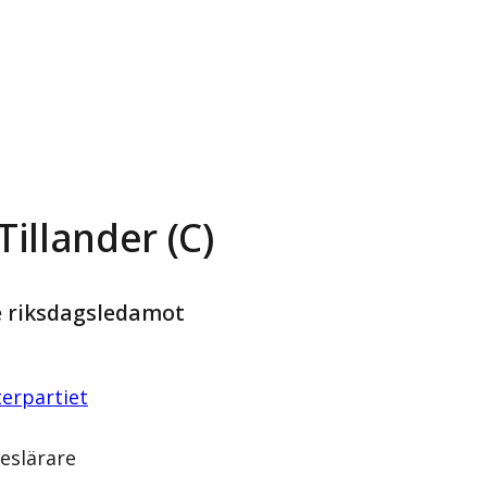
Tillander (C)
e riksdagsledamot
erpartiet
eslärare