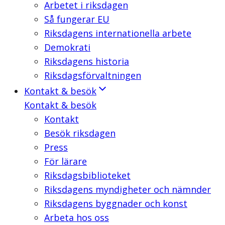
Arbetet i riksdagen
Så fungerar EU
Riksdagens internationella arbete
Demokrati
Riksdagens historia
Riksdagsförvaltningen
Kontakt & besök
Kontakt & besök
Kontakt
Besök riksdagen
Press
För lärare
Riksdagsbiblioteket
Riksdagens myndigheter och nämnder
Riksdagens byggnader och konst
Arbeta hos oss