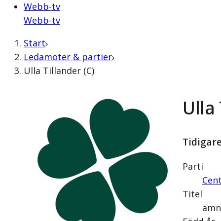
Webb-tv
Webb-tv
Start
Ledamöter & partier
Ulla Tillander (C)
Ulla 
Tidigar
Parti
Cent
Titel
ämn