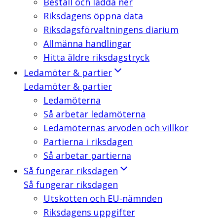
Beställ och ladda ner
Riksdagens öppna data
Riksdagsförvaltningens diarium
Allmänna handlingar
Hitta äldre riksdagstryck
Ledamöter & partier
Ledamöter & partier
Ledamöterna
Så arbetar ledamöterna
Ledamöternas arvoden och villkor
Partierna i riksdagen
Så arbetar partierna
Så fungerar riksdagen
Så fungerar riksdagen
Utskotten och EU-nämnden
Riksdagens uppgifter