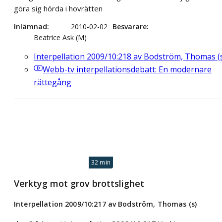
göra sig hörda i hovrätten
Inlämnad
2010-02-02
Besvarare
Beatrice Ask (M)
Interpellation 2009/10:218 av Bodström, Thomas (
Webb-tv
interpellationsdebatt: En modernare
rättegång
32 min
Verktyg mot grov brottslighet
Interpellation 2009/10:217 av Bodström, Thomas (s)