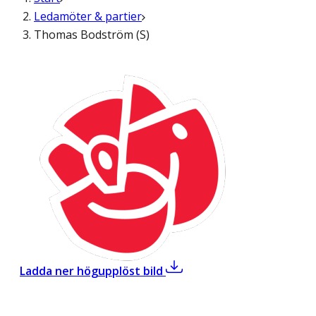
Ledamöter & partier
Thomas Bodström (S)
,
Thomas Bodström (S)
Ladda ner högupplöst bild