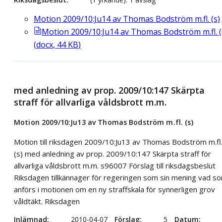
Motion 2009/10:Ju14 av Thomas Bodström m.fl. (s)
Motion 2009/10:Ju14 av Thomas Bodström m.fl. (
(
docx
,
44
KB
)
med anledning av prop. 2009/10:147 Skärpta
straff för allvarliga våldsbrott m.m.
Motion 2009/10:Ju13 av Thomas Bodström m.fl. (s)
Motion till riksdagen 2009/10:Ju13 av Thomas Bodström m.fl
(s) med anledning av prop. 2009/10:147 Skärpta straff för
allvarliga våldsbrott m.m. s96007 Förslag till riksdagsbeslut
Riksdagen tillkännager för regeringen som sin mening vad s
anförs i motionen om en ny straffskala för synnerligen grov
våldtäkt. Riksdagen
Inlämnad
2010-04-07
Förslag
5
Datum