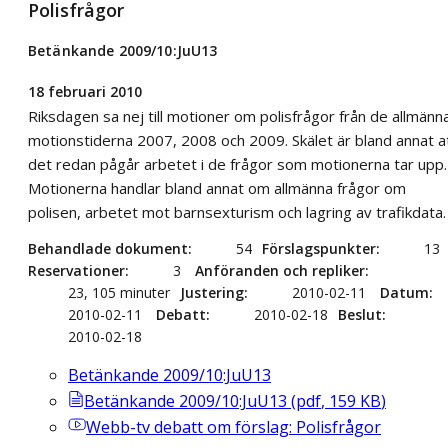
Polisfrågor
Betänkande 2009/10:JuU13
18 februari 2010
Riksdagen sa nej till motioner om polisfrågor från de allmänn
motionstiderna 2007, 2008 och 2009. Skälet är bland annat a
det redan pågår arbetet i de frågor som motionerna tar upp.
Motionerna handlar bland annat om allmänna frågor om
polisen, arbetet mot barnsexturism och lagring av trafikdata.
Behandlade dokument
54
Förslagspunkter
13
Reservationer
3
Anföranden och repliker
23, 105 minuter
Justering
2010-02-11
Datum
2010-02-11
Debatt
2010-02-18
Beslut
2010-02-18
Betänkande 2009/10:JuU13
Betänkande 2009/10:JuU13
(
pdf
,
159
KB
)
Webb-tv
debatt om förslag: Polisfrågor