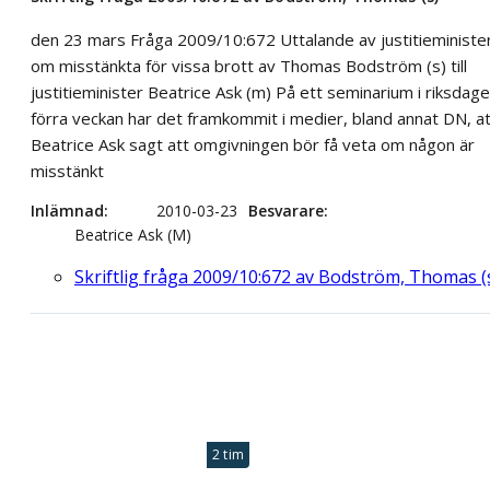
den 23 mars Fråga 2009/10:672 Uttalande av justitieministe
om misstänkta för vissa brott av Thomas Bodström (s) till
justitieminister Beatrice Ask (m) På ett seminarium i riksdag
förra veckan har det framkommit i medier, bland annat DN, at
Beatrice Ask sagt att omgivningen bör få veta om någon är
misstänkt
Inlämnad
2010-03-23
Besvarare
Beatrice Ask (M)
Skriftlig fråga 2009/10:672 av Bodström, Thomas (
2 tim