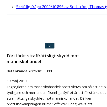
Skriftlig fråga 2009/10:896 av Bodström, Thomas (
1 tim
Förstärkt straffrättsligt skydd mot
människohandel
Betänkande 2009/10:JuU33
19 maj 2010
Lagreglerna om människohandelsbrott skrivs om så att de bli
tydligare och mer ändamålsenliga. Syftet är att förstärka det
straffrättsliga skyddet mot människohandel. Då kan
brottsbekämpningen bli mer effektiv. I dag krävs att