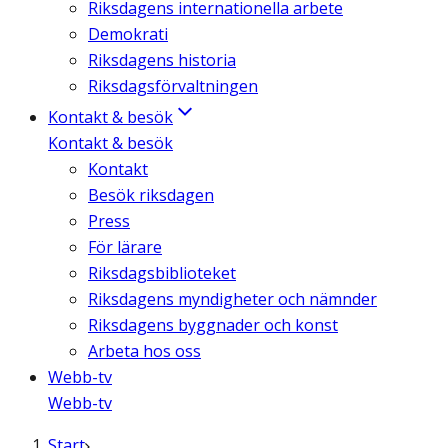
Riksdagens internationella arbete
Demokrati
Riksdagens historia
Riksdagsförvaltningen
Kontakt & besök
Kontakt & besök
Kontakt
Besök riksdagen
Press
För lärare
Riksdagsbiblioteket
Riksdagens myndigheter och nämnder
Riksdagens byggnader och konst
Arbeta hos oss
Webb-tv
Webb-tv
Start