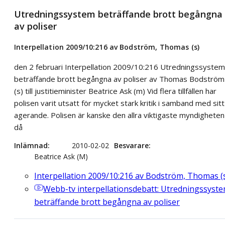
Utredningssystem beträffande brott begångna
av poliser
Interpellation 2009/10:216 av Bodström, Thomas (s)
den 2 februari Interpellation 2009/10:216 Utredningssystem
beträffande brott begångna av poliser av Thomas Bodström
(s) till justitieminister Beatrice Ask (m) Vid flera tillfällen har
polisen varit utsatt för mycket stark kritik i samband med sitt
agerande. Polisen är kanske den allra viktigaste myndigheten
då
Inlämnad
2010-02-02
Besvarare
Beatrice Ask (M)
Interpellation 2009/10:216 av Bodström, Thomas (
Webb-tv
interpellationsdebatt: Utredningssyst
beträffande brott begångna av poliser