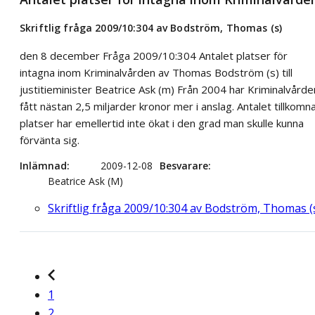
Skriftlig fråga 2009/10:304 av Bodström, Thomas (s)
den 8 december Fråga 2009/10:304 Antalet platser för
intagna inom Kriminalvården av Thomas Bodström (s) till
justitieminister Beatrice Ask (m) Från 2004 har Kriminalvårde
fått nästan 2,5 miljarder kronor mer i anslag. Antalet tillkomn
platser har emellertid inte ökat i den grad man skulle kunna
förvänta sig.
Inlämnad
2009-12-08
Besvarare
Beatrice Ask (M)
Skriftlig fråga 2009/10:304 av Bodström, Thomas (
1
2