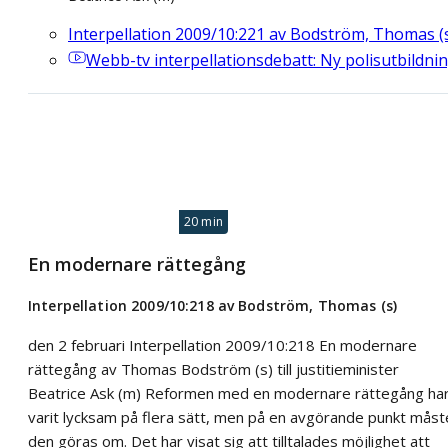
Interpellation 2009/10:221 av Bodström, Thomas (
Webb-tv
interpellationsdebatt: Ny polisutbildni
20 min
En modernare rättegång
Interpellation 2009/10:218 av Bodström, Thomas (s)
den 2 februari Interpellation 2009/10:218 En modernare
rättegång av Thomas Bodström (s) till justitieminister
Beatrice Ask (m) Reformen med en modernare rättegång ha
varit lycksam på flera sätt, men på en avgörande punkt måst
den göras om. Det har visat sig att tilltalades möjlighet att