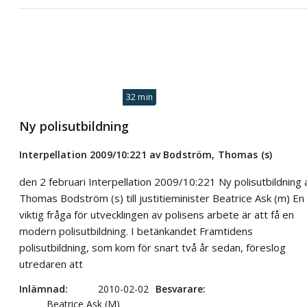
32 min
Ny polisutbildning
Interpellation 2009/10:221 av Bodström, Thomas (s)
den 2 februari Interpellation 2009/10:221 Ny polisutbildning 
Thomas Bodström (s) till justitieminister Beatrice Ask (m) En
viktig fråga för utvecklingen av polisens arbete är att få en
modern polisutbildning. I betänkandet Framtidens
polisutbildning, som kom för snart två år sedan, föreslog
utredaren att
Inlämnad
2010-02-02
Besvarare
Beatrice Ask (M)