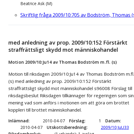
Beatrice Ask (M)
Skriftlig fråga 2009/10:705 av Bodström, Thomas (
med anledning av prop. 2009/10:152 Förstärkt
straffrättsligt skydd mot människohandel
Motion 2009/10:Ju14 av Thomas Bodström m.fl. (s)
Motion till riksdagen 2009/10:Ju14 av Thomas Bodström m.fl
(s) med anledning av prop. 2009/10:152 Förstärkt
straffrättsligt skydd mot människohandel s96008 Förslag till
riksdagsbeslut Riksdagen tillkännager för regeringen som sin
mening vad som anförs i motionen om att göra om brottet
koppleri till brottet människohandel.
Inlämnad
2010-04-07
Förslag
1
Datum
2010-04-07
Utskottsberedning
2009/10:JuU33
Riksdagsbeslut
(1 yrkande): 1 avslag