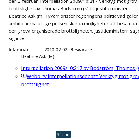
den 2 februari Interpellation 2009/10:217 Verktyg mot grov
brottslighet av Thomas Bodström (s) till justitieminister
Beatrice Ask (m) Tyvärr brister regeringens politik vad gäller
ambitionerna att ge polisen skarpa möjligheter att bekämpa
den grova organiserade brottsligheten. Justitieministern säg
sig inte
Inlämnad
2010-02-02
Besvarare
Beatrice Ask (M)
Interpellation 2009/10:217 av Bodström, Thomas (
Webb-tv
interpellationsdebatt: Verktyg mot gro
brottslighet
34 min