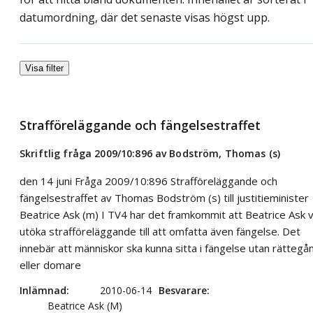
datumordning, där det senaste visas högst upp.
Visa filter
Strafföreläggande och fängelsestraffet
Skriftlig fråga 2009/10:896 av Bodström, Thomas (s)
den 14 juni Fråga 2009/10:896 Strafföreläggande och
fängelsestraffet av Thomas Bodström (s) till justitieminister
Beatrice Ask (m) I TV4 har det framkommit att Beatrice Ask vi
utöka strafföreläggande till att omfatta även fängelse. Det
innebär att människor ska kunna sitta i fängelse utan rättegå
eller domare
Inlämnad
2010-06-14
Besvarare
Beatrice Ask (M)