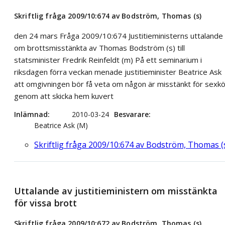
Skriftlig fråga 2009/10:674 av Bodström, Thomas (s)
den 24 mars Fråga 2009/10:674 Justitieministerns uttalande
om brottsmisstänkta av Thomas Bodström (s) till
statsminister Fredrik Reinfeldt (m) På ett seminarium i
riksdagen förra veckan menade justitieminister Beatrice Ask
att omgivningen bör få veta om någon är misstänkt för sexk
genom att skicka hem kuvert
Inlämnad
2010-03-24
Besvarare
Beatrice Ask (M)
Skriftlig fråga 2009/10:674 av Bodström, Thomas (
Uttalande av justitieministern om misstänkta
för vissa brott
Skriftlig fråga 2009/10:672 av Bodström, Thomas (s)