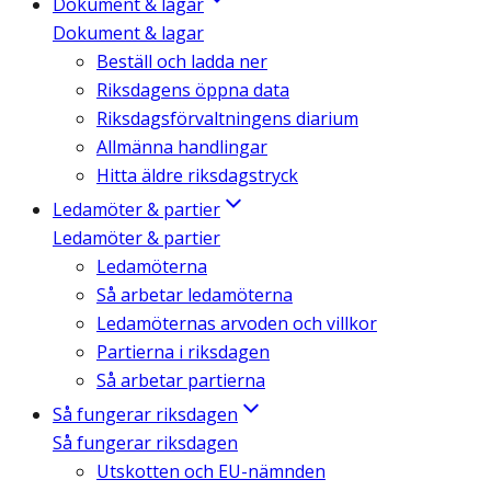
Dokument & lagar
Dokument & lagar
Beställ och ladda ner
Riksdagens öppna data
Riksdagsförvaltningens diarium
Allmänna handlingar
Hitta äldre riksdagstryck
Ledamöter & partier
Ledamöter & partier
Ledamöterna
Så arbetar ledamöterna
Ledamöternas arvoden och villkor
Partierna i riksdagen
Så arbetar partierna
Så fungerar riksdagen
Så fungerar riksdagen
Utskotten och EU-nämnden