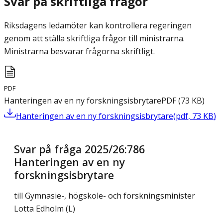
Svar på skriftliga frågor
Riksdagens ledamöter kan kontrollera regeringen
genom att ställa skriftliga frågor till ministrarna.
Ministrarna besvarar frågorna skriftligt.
PDF
Hanteringen av en ny forskningsisbrytare
PDF
(
73
KB
)
Hanteringen av en ny forskningsisbrytare
(
pdf
,
73
KB
)
Svar på fråga 2025/26:786
Hanteringen av en ny
forskningsisbrytare
till Gymnasie-, högskole- och forskningsminister
Lotta Edholm (L)