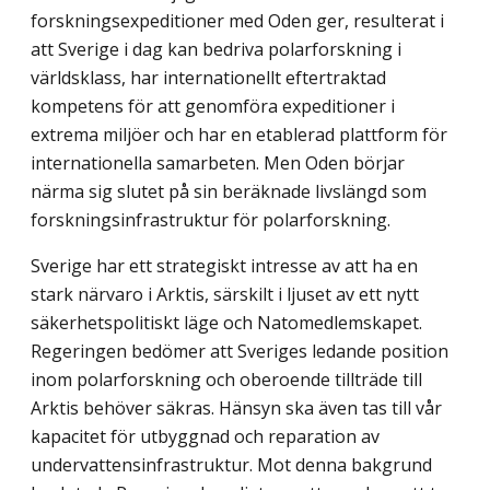
forskningsexpeditioner med Oden ger, resulterat i
att Sverige i dag kan bedriva polarforskning i
världsklass, har internationellt eftertraktad
kompetens för att genomföra expeditioner i
extrema miljöer och har en etablerad plattform för
internationella samarbeten. Men Oden börjar
närma sig slutet på sin beräknade livslängd som
forskningsinfrastruktur för polarforskning.
Sverige har ett strategiskt intresse av att ha en
stark närvaro i Arktis, särskilt i ljuset av ett nytt
säkerhetspolitiskt läge och Natomedlemskapet.
Regeringen bedömer att Sveriges ledande position
inom polarforskning och oberoende tillträde till
Arktis behöver säkras. Hänsyn ska även tas till vår
kapacitet för utbyggnad och reparation av
undervattensinfrastruktur. Mot denna bakgrund