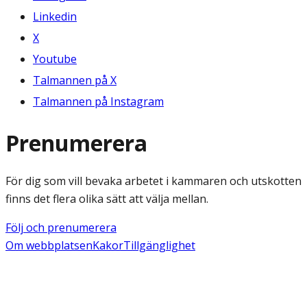
Linkedin
X
Youtube
Talmannen på X
Talmannen på Instagram
Prenumerera
För dig som vill bevaka arbetet i kammaren och utskotten
finns det flera olika sätt att välja mellan.
Följ och prenumerera
Om webbplatsen
Kakor
Tillgänglighet