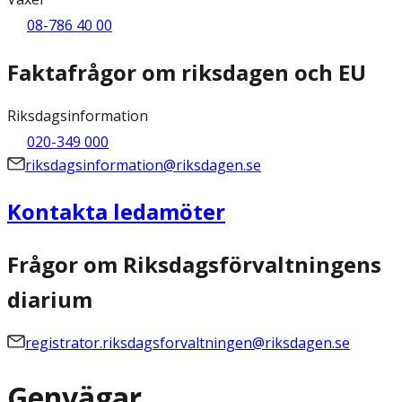
08-786 40 00
Faktafrågor om riksdagen och EU
Riksdagsinformation
020-349 000
riksdagsinformation@riksdagen.se
Kontakta ledamöter
Frågor om Riksdagsförvaltningens
diarium
registrator.riksdagsforvaltningen@riksdagen.se
Genvägar