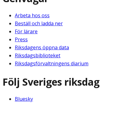
Arbeta hos oss
Beställ och ladda ner
För lärare
Press
Riksdagens öppna data
Riksdagsbiblioteket
Riksdagsförvaltningens diarium
Följ Sveriges riksdag
Bluesky