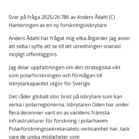
Svar på fråga 2025/26:786 av Anders Ådahl (C)
Hanteringen av en ny forskningsisbrytare
Anders Ådahl har frågat mig vilka åtgärder jag avser
att vidta i syfte att se till att utredningen snarast
möjligt offentliggörs.
Jag delar uppfattningen om den strategiska vikt
som polarforskningen och förmågan till
isbrytarkapacitet utgör för Sverige.
Det råder globalt stor brist på isbrytare som kan
verka i polarregionerna. Isbrytaren Oden har under
flera decennier varit en av världens främsta
infrastrukturer för forskning i polarhaven.
Polarforskningssekretariatets verksamhet har, tack
vare de unika möjligheter som