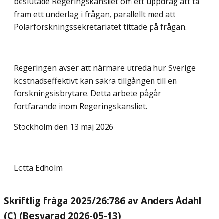
beslutade Regeringskansliet om ett uppdrag att ta
fram ett underlag i frågan, parallellt med att
Polarforskningssekretariatet tittade på frågan.
Regeringen avser att närmare utreda hur Sverige
kostnadseffektivt kan säkra tillgången till en
forskningsisbrytare. Detta arbete pågår
fortfarande inom Regeringskansliet.
Stockholm den 13 maj 2026
Lotta Edholm
Skriftlig fråga 2025/26:786 av Anders Ådahl
(C) (Besvarad 2026-05-13)