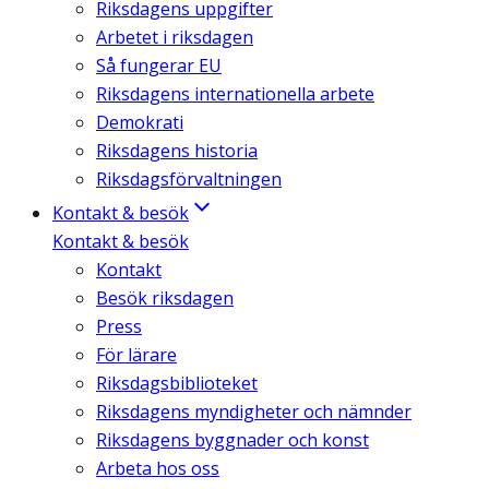
Riksdagens uppgifter
Arbetet i riksdagen
Så fungerar EU
Riksdagens internationella arbete
Demokrati
Riksdagens historia
Riksdagsförvaltningen
Kontakt & besök
Kontakt & besök
Kontakt
Besök riksdagen
Press
För lärare
Riksdagsbiblioteket
Riksdagens myndigheter och nämnder
Riksdagens byggnader och konst
Arbeta hos oss