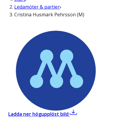
Ledamöter & partier
Cristina Husmark Pehrsson (M)
,
Cristina Husmark Pehrsso
Ladda ner högupplöst bild