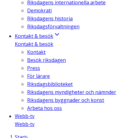
Riksdagens internationella arbete
Demokrati
Riksdagens historia
Riksdagsförvaltningen
Kontakt & besök
Kontakt & besök
Kontakt
Besök riksdagen
Press
För lärare
Riksdagsbiblioteket
Riksdagens myndigheter och nämnder
Riksdagens byggnader och konst
Arbeta hos oss
Webb-tv
Webb-tv
Start