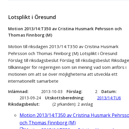
Lotsplikt i Öresund
Motion 2013/14:T350 av Cristina Husmark Pehrsson och
Thomas Finnborg (M)
Motion till riksdagen 2013/14:T350 av Cristina Husmark
Pehrsson och Thomas Finnborg (M) Lotsplikt i Öresund
Förslag till riksdagsbeslut Förslag till riksdagsbeslut Riksdag
tillkännager för regeringen som sin mening vad som anförs i
motionen om att se över möjligheterna att utveckla ett
internationellt samarbete
Inlämnad
2013-10-03
Förslag
2
Datum
2013-09-24
Utskottsberedning
2013/14:TU6
Riksdagsbeslut
(2 yrkanden): 2 avslag
Motion 2013/14:T350 av Cristina Husmark Pehrss
och Thomas Finnborg (M)