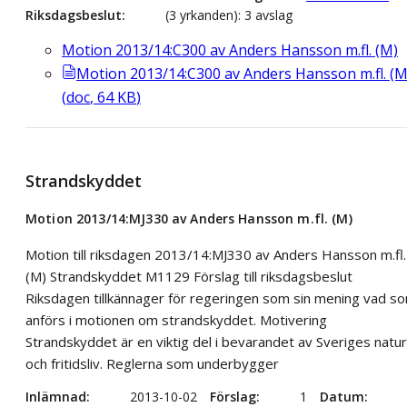
Riksdagsbeslut
(3 yrkanden): 3 avslag
Motion 2013/14:C300 av Anders Hansson m.fl. (M)
Motion 2013/14:C300 av Anders Hansson m.fl. (M
(
doc
,
64
KB
)
Strandskyddet
Motion 2013/14:MJ330 av Anders Hansson m.fl. (M)
Motion till riksdagen 2013/14:MJ330 av Anders Hansson m.fl.
(M) Strandskyddet M1129 Förslag till riksdagsbeslut
Riksdagen tillkännager för regeringen som sin mening vad s
anförs i motionen om strandskyddet. Motivering
Strandskyddet är en viktig del i bevarandet av Sveriges natur
och fritidsliv. Reglerna som underbygger
Inlämnad
2013-10-02
Förslag
1
Datum