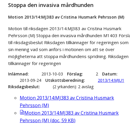
Stoppa den invasiva mårdhunden
Motion 2013/14:MJ383 av Cristina Husmark Pehrsson (M)
Motion till riksdagen 2013/14:MJ383 av Cristina Husmark
Pehrsson (M) Stoppa den invasiva mårdhunden M1403 Försl
till riksdagsbeslut Riksdagen tillkännager för regeringen som
sin mening vad som anförs i motionen om att se över
möjligheterna att stoppa mårdhundens spridning. Riksdagen
tillkännager för regeringen
Inlämnad
2013-10-03
Förslag
2
Datum
2013-09-24
Utskottsberedning
2013/14:MJU1
Riksdagsbeslut
(2 yrkanden): 2 avslag
Motion 2013/14:MJ383 av Cristina Husmark
Pehrsson (M)
Motion 2013/14:MJ383 av Cristina Husmark
Pehrsson (M)
(
doc
,
59
KB
)