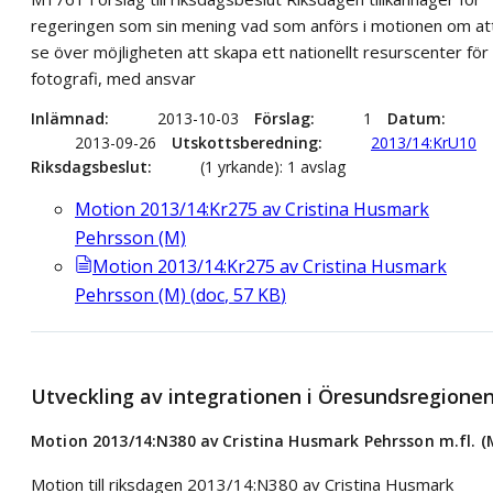
regeringen som sin mening vad som anförs i motionen om at
se över möjligheten att skapa ett nationellt resurscenter för
fotografi, med ansvar
Inlämnad
2013-10-03
Förslag
1
Datum
2013-09-26
Utskottsberedning
2013/14:KrU10
Riksdagsbeslut
(1 yrkande): 1 avslag
Motion 2013/14:Kr275 av Cristina Husmark
Pehrsson (M)
Motion 2013/14:Kr275 av Cristina Husmark
Pehrsson (M)
(
doc
,
57
KB
)
Utveckling av integrationen i Öresundsregione
Motion 2013/14:N380 av Cristina Husmark Pehrsson m.fl. (
Motion till riksdagen 2013/14:N380 av Cristina Husmark