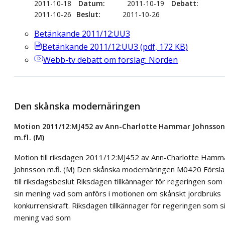
2011-10-18
Datum
2011-10-19
Debatt
2011-10-26
Beslut
2011-10-26
Betänkande 2011/12:UU3
Betänkande 2011/12:UU3
(
pdf
,
172
KB
)
Webb-tv
debatt om förslag: Norden
Den skånska modernäringen
Motion 2011/12:MJ452 av Ann-Charlotte Hammar Johnsso
m.fl. (M)
Motion till riksdagen 2011/12:MJ452 av Ann-Charlotte Hamm
Johnsson m.fl. (M) Den skånska modernäringen M0420 Försl
till riksdagsbeslut Riksdagen tillkännager för regeringen som
sin mening vad som anförs i motionen om skånskt jordbruks
konkurrenskraft. Riksdagen tillkännager för regeringen som s
mening vad som