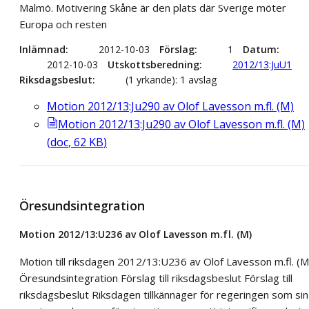
Malmö. Motivering Skåne är den plats där Sverige möter
Europa och resten
Inlämnad
2012-10-03
Förslag
1
Datum
2012-10-03
Utskottsberedning
2012/13:JuU1
Riksdagsbeslut
(1 yrkande): 1 avslag
Motion 2012/13:Ju290 av Olof Lavesson m.fl. (M)
Motion 2012/13:Ju290 av Olof Lavesson m.fl. (M)
(
doc
,
62
KB
)
Öresundsintegration
Motion 2012/13:U236 av Olof Lavesson m.fl. (M)
Motion till riksdagen 2012/13:U236 av Olof Lavesson m.fl. (M
Öresundsintegration Förslag till riksdagsbeslut Förslag till
riksdagsbeslut Riksdagen tillkännager för regeringen som sin