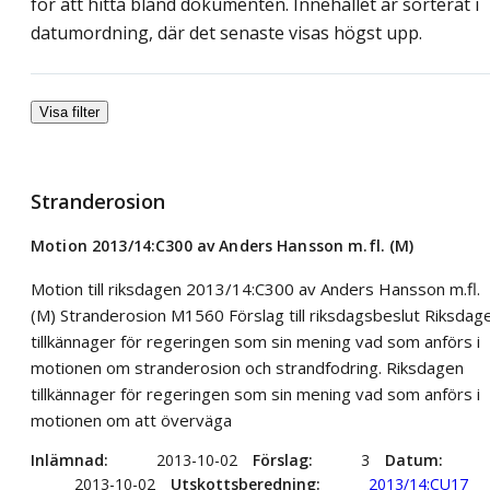
för att hitta bland dokumenten. Innehållet är sorterat i
datumordning, där det senaste visas högst upp.
Visa filter
Stranderosion
Motion 2013/14:C300 av Anders Hansson m.fl. (M)
Motion till riksdagen 2013/14:C300 av Anders Hansson m.fl.
(M) Stranderosion M1560 Förslag till riksdagsbeslut Riksdag
tillkännager för regeringen som sin mening vad som anförs i
motionen om stranderosion och strandfodring. Riksdagen
tillkännager för regeringen som sin mening vad som anförs i
motionen om att överväga
Inlämnad
2013-10-02
Förslag
3
Datum
2013-10-02
Utskottsberedning
2013/14:CU17