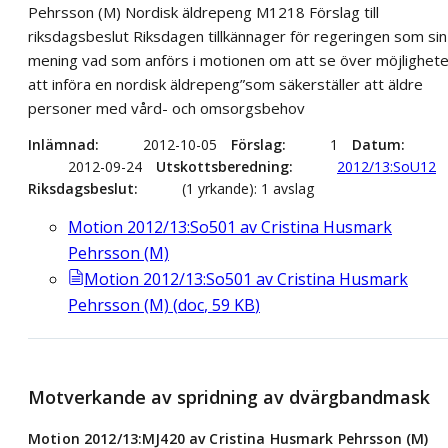
Pehrsson (M) Nordisk äldrepeng M1218 Förslag till
riksdagsbeslut Riksdagen tillkännager för regeringen som sin
mening vad som anförs i motionen om att se över möjlighet
att införa en nordisk äldrepeng”som säkerställer att äldre
personer med vård- och omsorgsbehov
Inlämnad
2012-10-05
Förslag
1
Datum
2012-09-24
Utskottsberedning
2012/13:SoU12
Riksdagsbeslut
(1 yrkande): 1 avslag
Motion 2012/13:So501 av Cristina Husmark
Pehrsson (M)
Motion 2012/13:So501 av Cristina Husmark
Pehrsson (M)
(
doc
,
59
KB
)
Motverkande av spridning av dvärgbandmask
Motion 2012/13:MJ420 av Cristina Husmark Pehrsson (M)