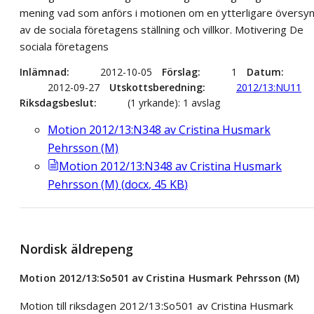
mening vad som anförs i motionen om en ytterligare översy
av de sociala företagens ställning och villkor. Motivering De
sociala företagens
Inlämnad
2012-10-05
Förslag
1
Datum
2012-09-27
Utskottsberedning
2012/13:NU11
Riksdagsbeslut
(1 yrkande): 1 avslag
Motion 2012/13:N348 av Cristina Husmark
Pehrsson (M)
Motion 2012/13:N348 av Cristina Husmark
Pehrsson (M)
(
docx
,
45
KB
)
Nordisk äldrepeng
Motion 2012/13:So501 av Cristina Husmark Pehrsson (M)
Motion till riksdagen 2012/13:So501 av Cristina Husmark