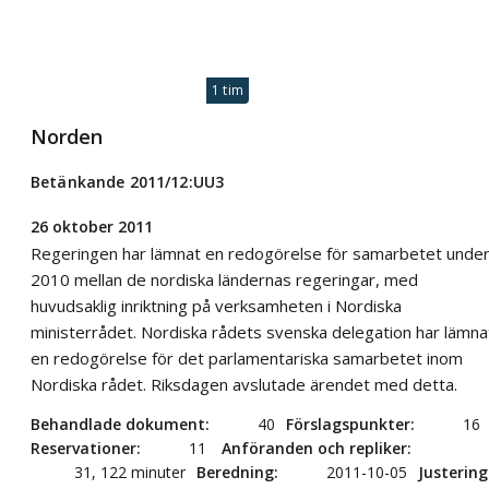
1 tim
Norden
Betänkande 2011/12:UU3
26 oktober 2011
Regeringen har lämnat en redogörelse för samarbetet unde
2010 mellan de nordiska ländernas regeringar, med
huvudsaklig inriktning på verksamheten i Nordiska
ministerrådet. Nordiska rådets svenska delegation har lämna
en redogörelse för det parlamentariska samarbetet inom
Nordiska rådet. Riksdagen avslutade ärendet med detta.
Behandlade dokument
40
Förslagspunkter
16
Reservationer
11
Anföranden och repliker
31, 122 minuter
Beredning
2011-10-05
Justering