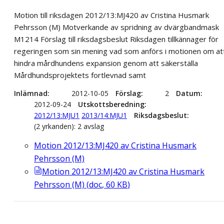
Motion till riksdagen 2012/13:MJ420 av Cristina Husmark
Pehrsson (M) Motverkande av spridning av dvärgbandmask
M1214 Förslag till riksdagsbeslut Riksdagen tillkännager för
regeringen som sin mening vad som anförs i motionen om at
hindra mårdhundens expansion genom att säkerställa
Mårdhundsprojektets fortlevnad samt
Inlämnad
2012-10-05
Förslag
2
Datum
2012-09-24
Utskottsberedning
2012/13:MJU1
2013/14:MJU1
Riksdagsbeslut
(2 yrkanden): 2 avslag
Motion 2012/13:MJ420 av Cristina Husmark
Pehrsson (M)
Motion 2012/13:MJ420 av Cristina Husmark
Pehrsson (M)
(
doc
,
60
KB
)