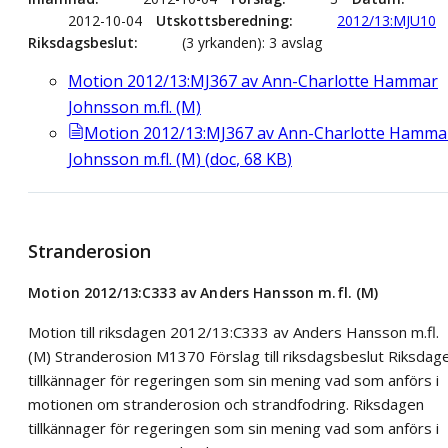
2012-10-04
Utskottsberedning
2012/13:MJU10
Riksdagsbeslut
(3 yrkanden): 3 avslag
Motion 2012/13:MJ367 av Ann-Charlotte Hammar
Johnsson m.fl. (M)
Motion 2012/13:MJ367 av Ann-Charlotte Hamma
Johnsson m.fl. (M)
(
doc
,
68
KB
)
Stranderosion
Motion 2012/13:C333 av Anders Hansson m.fl. (M)
Motion till riksdagen 2012/13:C333 av Anders Hansson m.fl.
(M) Stranderosion M1370 Förslag till riksdagsbeslut Riksdag
tillkännager för regeringen som sin mening vad som anförs i
motionen om stranderosion och strandfodring. Riksdagen
tillkännager för regeringen som sin mening vad som anförs i