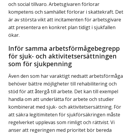
och social tillvaro. Arbetsgivaren förlorar
kompetens och samhället förlorar i skattekraft. Det
är av största vikt att incitamenten för arbetsgivare
att presentera en konkret plan tidigt i sjukfallen
ökar.
Inför samma arbetsförmågebegrepp
för sjuk- och aktivitetsersättningen
som för sjukpenning
Även den som har varaktigt nedsatt arbetsförmåga
behöver bättre möjligheter till rehabilitering och
stöd för att återgå till arbete. Det kan till exempel
handla om att underlätta för arbete och studier
kombinerat med sjuk- och aktivitetsersättning. För
att säkra legitimiteten för sjukförsäk­ringen måste
regelverket upplevas som rimligt och rättvist. Vi
anser att regeringen med prioritet bör bereda