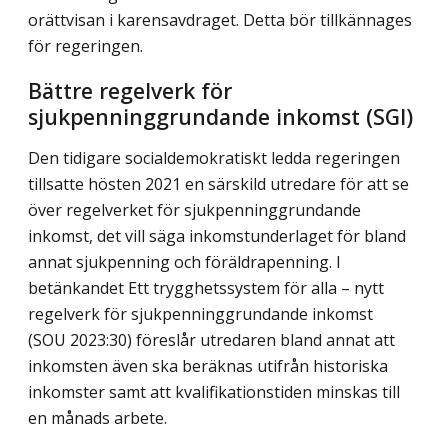
orättvisan i karensavdraget. Detta bör tillkännages
för regeringen.
Bättre regelverk för
sjukpenninggrundande inkomst (SGI)
Den tidigare socialdemokratiskt ledda regeringen
tillsatte hösten 2021 en särskild utredare för att se
över regelverket för sjukpenninggrundande
inkomst, det vill säga inkomstunderlaget för bland
annat sjukpenning och föräldrapenning. I
betänkandet Ett trygghetssystem för alla – nytt
regelverk för sjukpenninggrundande inkomst
(SOU 2023:30) föreslår utredaren bland annat att
inkomsten även ska beräknas utifrån historiska
inkomster samt att kvalifikationstiden minskas till
en månads arbete.