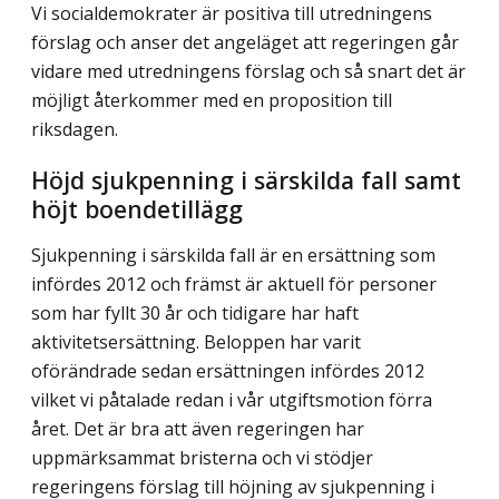
Vi socialdemokrater är positiva till utredningens
förslag och anser det angeläget att regeringen går
vidare med utredningens förslag och så snart det är
möjligt återkommer med en proposition till
riksdagen.
Höjd sjukpenning i särskilda fall samt
höjt boendetillägg
Sjukpenning i särskilda fall är en ersättning som
infördes 2012 och främst är aktuell för personer
som har fyllt 30 år och tidigare har haft
aktivitetsersättning. Beloppen har varit
oförändrade sedan ersättningen infördes 2012
vilket vi påtalade redan i vår utgifts­motion förra
året. Det är bra att även regeringen har
uppmärksammat bristerna och vi stödjer
regeringens förslag till höjning av sjukpenning i