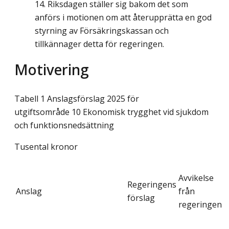
Riksdagen ställer sig bakom det som
anförs i motionen om att återupprätta en god
styrning av Försäkringskassan och
tillkännager detta för regeringen.
Motivering
Tabell 1 Anslagsförslag 2025 för
utgiftsområde 10 Ekonomisk trygghet vid sjukdom
och funktionsnedsättning
Tusental kronor
Avvikelse
Regeringens
Anslag
från
förslag
regeringen