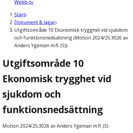
Webb-tv
Start
Dokument & lagar
Utgiftsområde 10 Ekonomisk trygghet vid sjukdom
och funktionsnedsättning (Motion 2024/25:3026 av
Anders Ygeman m.fl. (S))
Utgiftsområde 10
Ekonomisk trygghet vid
sjukdom och
funktionsnedsättning
Motion
2024/25:3026 av Anders Ygeman m.fl. (S)