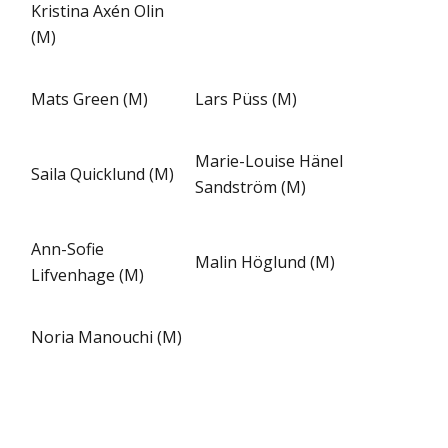
Kristina Axén Olin
(M)
Mats Green (M)
Lars Püss (M)
Marie-Louise Hänel
Saila Quicklund (M)
Sandström (M)
Ann-Sofie
Malin Höglund (M)
Lifvenhage (M)
Noria Manouchi (M)