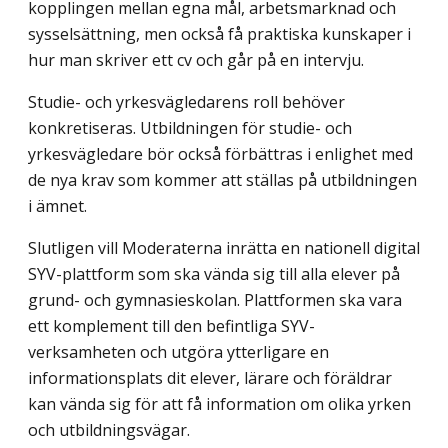
kopplingen mellan egna mål, arbetsmarknad och
sysselsättning, men också få praktiska kunskaper i
hur man skriver ett cv och går på en intervju.
Studie- och yrkesvägledarens roll behöver
konkretiseras. Utbildningen för studie- och
yrkesvägledare bör också förbättras i enlighet med
de nya krav som kommer att ställas på utbildningen
i ämnet.
Slutligen vill Moderaterna inrätta en nationell digital
SYV-plattform som ska vända sig till alla elever på
grund- och gymnasieskolan. Plattformen ska vara
ett komplement till den befintliga SYV-
verksamheten och utgöra ytterligare en
informationsplats dit elever, lärare och föräldrar
kan vända sig för att få information om olika yrken
och utbildningsvägar.