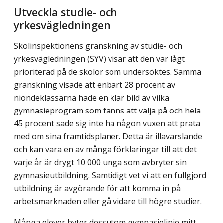
Utveckla studie- och
yrkesvägledningen
Skolinspektionens granskning av studie- och
yrkesvägledningen (SYV) visar att den var lågt
prioriterad på de skolor som undersöktes. Samma
granskning visade att enbart 28 procent av
niondeklassarna hade en klar bild av vilka
gymnasieprogram som fanns att välja på och hela
45 procent sade sig inte ha någon vuxen att prata
med om sina fram­tidsplaner. Detta är illavarslande
och kan vara en av många förklaringar till att det
varje år är drygt 10 000 unga som avbryter sin
gymnasieutbildning. Samtidigt vet vi att en fullgjord
utbildning är avgörande för att komma in på
arbetsmarknaden eller gå vidare till högre studier.
Många elever byter dessutom gymnasielinje mitt