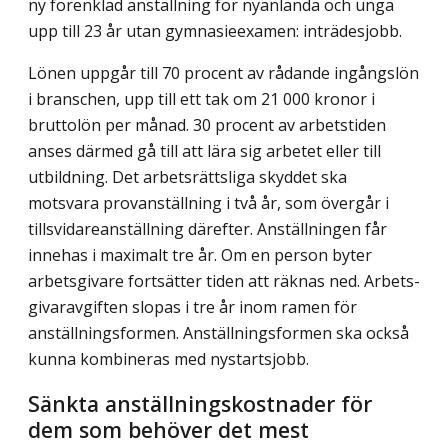
ny förenklad anställning för nyanlända och unga
upp till 23 år utan gymnasie­examen: inträdesjobb.
Lönen uppgår till 70 procent av rådande ingångslön
i branschen, upp till ett tak om 21 000 kronor i
bruttolön per månad. 30 procent av arbetstiden
anses därmed gå till att lära sig arbetet eller till
utbildning. Det arbetsrättsliga skyddet ska
motsvara provanställ­ning i två år, som övergår i
tillsvidareanställning därefter. Anställningen får
innehas i maximalt tre år. Om en person byter
arbetsgivare fortsätter tiden att räknas ned. Arbets­
givaravgiften slopas i tre år inom ramen för
anställningsformen. Anställningsformen ska också
kunna kombineras med nystartsjobb.
Sänkta anställningskostnader för
dem som behöver det mest