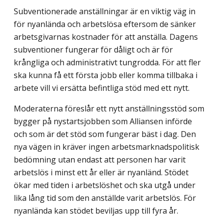
Subventionerade anställningar är en viktig väg in
för nyanlända och arbetslösa eftersom de sänker
arbetsgivarnas kostnader för att anställa. Dagens
subventioner fungerar för dåligt och är för
krångliga och administrativt tungrodda. För att fler
ska kunna få ett första jobb eller komma tillbaka i
arbete vill vi ersätta befintliga stöd med ett nytt.
Moderaterna föreslår ett nytt anställningsstöd som
bygger på nystartsjobben som Alliansen införde
och som är det stöd som fungerar bäst i dag. Den
nya vägen in kräver ingen arbetsmarknadspolitisk
bedömning utan endast att personen har varit
arbetslös i minst ett år eller är nyanländ. Stödet
ökar med tiden i arbetslöshet och ska utgå under
lika lång tid som den anställde varit arbetslös. För
nyanlända kan stödet beviljas upp till fyra år.