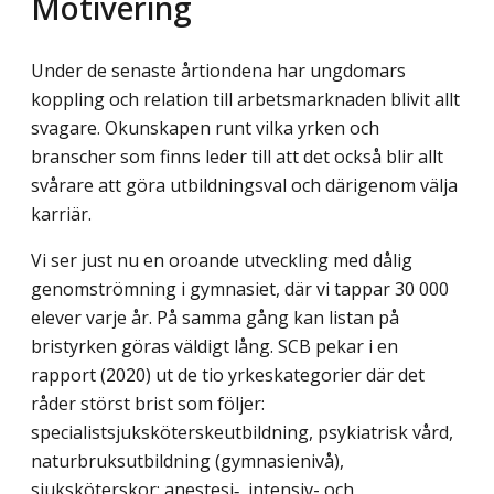
Motivering
Under de senaste årtiondena har ungdomars
koppling och relation till arbetsmarknaden blivit allt
svagare. Okunskapen runt vilka yrken och
branscher som finns leder till att det också blir allt
svårare att göra utbildningsval och därigenom välja
karriär.
Vi ser just nu en oroande utveckling med dålig
genomströmning i gymnasiet, där vi tappar 30 000
elever varje år. På samma gång kan listan på
bristyrken göras väldigt lång. SCB pekar i en
rapport (2020) ut de tio yrkeskategorier där det
råder störst brist som följer:
specialistsjuksköterskeutbildning, psykiatrisk vård,
naturbruksutbildning (gymnasienivå),
sjuksköterskor: anestesi‑, intensiv- och