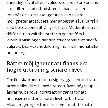
samtidigt såväl till en kvalitetshöjande konkurrens
som till en ökad utbudsbredd – både avseende
innehåll och form. Det ger individen bättre
möjligheter att studera mer anpassat såväl utifrån
sina behov som utifrån yrkeslivet. Moderaterna vill
därför att en valfrihetsreform genomförs i
vuxenutbildningen där den studerande fritt ska få
välja att läsa vuxenutbildning inom kommunal eller
annan regi.
Bättre möjligheter att finansiera
högre utbildning senare i livet
Om fler ska kunna känna sig trygga med att byta
arbete eller till och med bransch, även högre upp i
åldrarna, behöver förutsättningarna för att
finansiera studier senare i livet förbättras.
Alliansregeringen tog flera steg för att förbättra