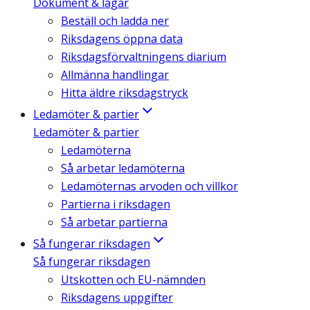
Dokument & lagar
Beställ och ladda ner
Riksdagens öppna data
Riksdagsförvaltningens diarium
Allmänna handlingar
Hitta äldre riksdagstryck
Ledamöter & partier
Ledamöter & partier
Ledamöterna
Så arbetar ledamöterna
Ledamöternas arvoden och villkor
Partierna i riksdagen
Så arbetar partierna
Så fungerar riksdagen
Så fungerar riksdagen
Utskotten och EU-nämnden
Riksdagens uppgifter