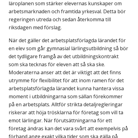
läroplanen som stärker elevernas kunskaper om
arbetsmarknaden och framtida yrkesval. Detta bör
regeringen utreda och sedan återkomma till
riksdagen med förslag.
När det gäller det arbetsplatsförlagda lärandet för
en elev som går gymnasial lärlings­utbildning så bör
det tydligare framgå av det utbildningskontrakt
som ska tecknas för eleven att så ska ske.
Moderaterna anser att det är viktigt att det finns
utrymme för flexibilitet för att inom ramen för det
arbetsplatsförlagda lärandet kunna hantera vissa
moment i utbildningarna som sällan förekommer
på en arbetsplats. Alltför strikta detaljregleringar
riskerar att höja trösklarna för företag som vill ta
emot lärlingar. När förutsättningarna för ett
företag ändras kan det vara svårt att exempelvis på
förhand ange exakt vilka tider som ska gälla på