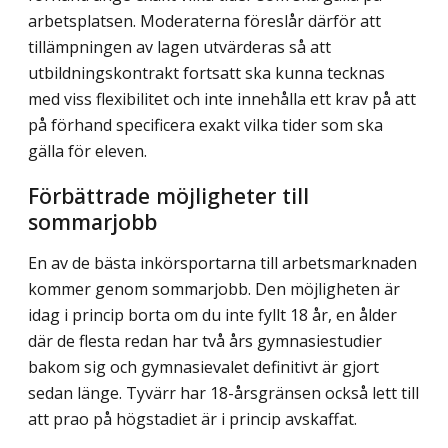
arbetsplatsen. Moderaterna föreslår därför att
tillämpningen av lagen utvärderas så att
utbildningskontrakt fortsatt ska kunna tecknas
med viss flexibilitet och inte innehålla ett krav på att
på förhand specificera exakt vilka tider som ska
gälla för eleven.
Förbättrade möjligheter till
sommarjobb
En av de bästa inkörsportarna till arbetsmarknaden
kommer genom sommarjobb. Den möjligheten är
idag i princip borta om du inte fyllt 18 år, en ålder
där de flesta redan har två års gymnasiestudier
bakom sig och gymnasievalet definitivt är gjort
sedan länge. Tyvärr har 18-årsgränsen också lett till
att prao på högstadiet är i princip avskaffat.