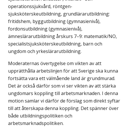
operationssjukvård, röntgen­
sjuksköterskeutbildning, grundlärarutbildning:
fritidshem, byggutbildning (gymnasie­nivå),
fordonsutbildning (gymnasienivå),
ämneslärarutbildning årskurs 7–9: matema­tik/NO,
specialistsjuksköterskeutbildning, barn och
ungdom och yrkeslärarutbildning.
Moderaternas övertygelse om vikten av att
upprätthålla arbetslinjen för att Sverige ska kunna
fortsätta vara ett välmående land är grundmurad.
Det är också därför som vi ser vikten av att stärka
ungdomars koppling till arbetsmarknaden. I denna
motion samlar vi därför de förslag som direkt syftar
till att återskapa denna koppling. Det spänner över
både utbildningspolitiken och
arbetsmarknadspolitiken.