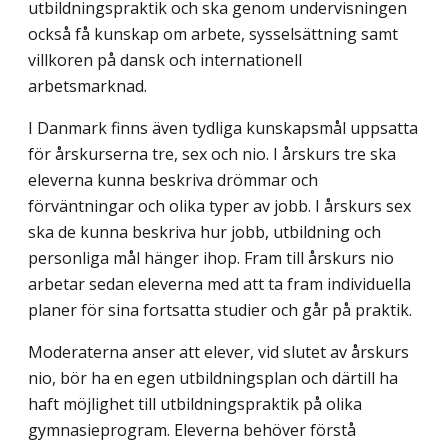
utbildningspraktik och ska genom undervisningen
också få kunskap om arbete, sysselsättning samt
villkoren på dansk och internationell
arbetsmarknad.
I Danmark finns även tydliga kunskapsmål uppsatta
för årskurserna tre, sex och nio. I årskurs tre ska
eleverna kunna beskriva drömmar och
förväntningar och olika typer av jobb. I årskurs sex
ska de kunna beskriva hur jobb, utbildning och
personliga mål hänger ihop. Fram till årskurs nio
arbetar sedan eleverna med att ta fram individuella
planer för sina fortsatta studier och går på praktik.
Moderaterna anser att elever, vid slutet av årskurs
nio, bör ha en egen utbildnings­plan och därtill ha
haft möjlighet till utbildningspraktik på olika
gymnasieprogram. Eleverna behöver förstå