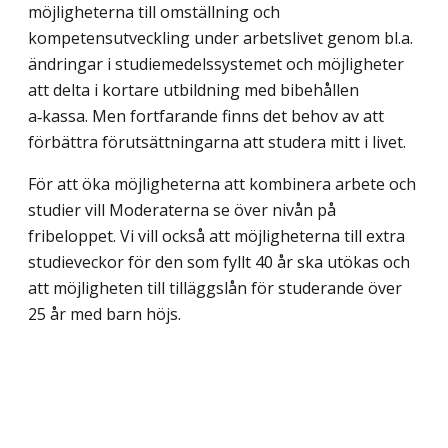
möjligheterna till omställ­ning och
kompetensutveckling under arbetslivet genom bl.a.
ändringar i studiemedels­systemet och möjligheter
att delta i kortare utbildning med bibehållen
a‑kassa. Men fortfarande finns det behov av att
förbättra förutsättningarna att studera mitt i livet.
För att öka möjligheterna att kombinera arbete och
studier vill Moderaterna se över nivån på
fribeloppet. Vi vill också att möjligheterna till extra
studieveckor för den som fyllt 40 år ska utökas och
att möjligheten till tilläggslån för studerande över
25 år med barn höjs.