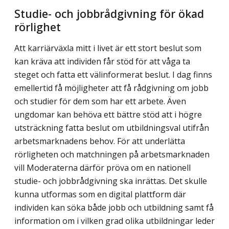
Studie- och jobbrådgivning för ökad
rörlighet
Att karriärväxla mitt i livet är ett stort beslut som
kan kräva att individen får stöd för att våga ta
steget och fatta ett välinformerat beslut. I dag finns
emellertid få möjligheter att få rådgivning om jobb
och studier för dem som har ett arbete. Även
ungdomar kan be­höva ett bättre stöd att i högre
utsträckning fatta beslut om utbildningsval utifrån
arbets­marknadens behov. För att underlätta
rörligheten och matchningen på arbetsmarknaden
vill Moderaterna därför pröva om en nationell
studie- och jobbrådgivning ska inrättas. Det skulle
kunna utformas som en digital plattform där
individen kan söka både jobb och utbildning samt få
information om i vilken grad olika utbildningar leder