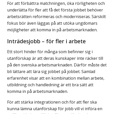
För att förbättra matchningen, öka rörligheten och
underlätta för fler att få det första jobbet behöver
arbetsrätten reformeras och moderniseras. Särskilt
fokus bör även läggas på att utöka ungdomars
möjligheter att komma in på arbetsmarknaden.
Inträdesjobb – för fler i arbete
Ett stort hinder för många som befinner sig i
utanförskap är att deras kunskaper inte räcker till
på den svenska arbetsmarknaden. Därför måste det
bli lättare att lära sig job­bet på jobbet. Samlad
erfarenhet visar att en kombination mellan arbete,
utbildning och handledning är ett bra sätt att
komma in på arbetsmarknaden.
För att stärka integrationen och för att fler ska
kunna lämna utanförskap för jobb vill vi införa en