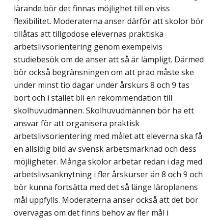
lärande bör det finnas möjlighet till en viss
flexibilitet. Moderaterna anser därför att skolor bör
tillåtas att tillgodose elevernas praktiska
arbetslivsorientering genom exem­pelvis
studiebesök om de anser att så är lämpligt. Därmed
bör också begränsningen om att prao måste ske
under minst tio dagar under årskurs 8 och 9 tas
bort och i stället bli en rekommendation till
skolhuvudmännen. Skolhuvudmännen bör ha ett
ansvar för att organisera praktisk
arbetslivsorientering med målet att eleverna ska få
en allsidig bild av svensk arbetsmarknad och dess
möjligheter. Många skolor arbetar redan i dag med
arbetslivsanknytning i fler årskurser än 8 och 9 och
bör kunna fortsätta med det så länge läroplanens
mål uppfylls. Moderaterna anser också att det bör
övervägas om det finns behov av fler mål i