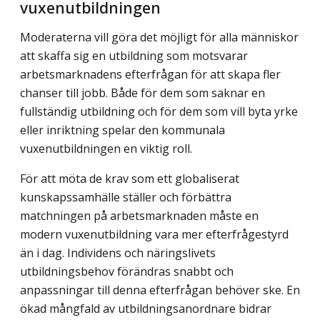
vuxenutbildningen
Moderaterna vill göra det möjligt för alla människor
att skaffa sig en utbildning som motsvarar
arbetsmarknadens efterfrågan för att skapa fler
chanser till jobb. Både för dem som saknar en
fullständig utbildning och för dem som vill byta yrke
eller inriktning spelar den kommunala
vuxenutbildningen en viktig roll.
För att möta de krav som ett globaliserat
kunskapssamhälle ställer och förbättra
matchningen på arbetsmarknaden måste en
modern vuxenutbildning vara mer efter­frågestyrd
än i dag. Individens och näringslivets
utbildningsbehov förändras snabbt och
anpassningar till denna efterfrågan behöver ske. En
ökad mångfald av utbildnings­anordnare bidrar