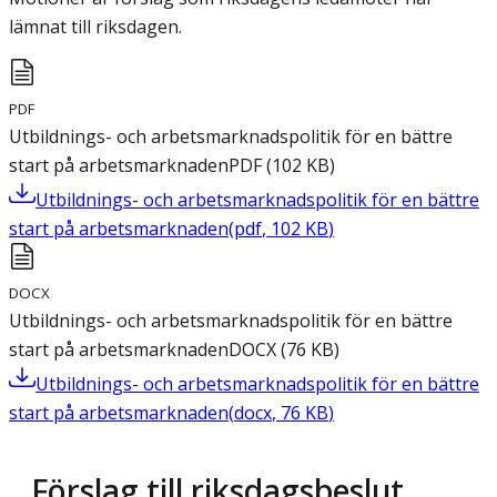
lämnat till riksdagen.
PDF
Utbildnings- och arbetsmarknadspolitik för en bättre
start på arbetsmarknaden
PDF
(
102
KB
)
Utbildnings- och arbetsmarknadspolitik för en bättre
start på arbetsmarknaden
(
pdf
,
102
KB
)
DOCX
Utbildnings- och arbetsmarknadspolitik för en bättre
start på arbetsmarknaden
DOCX
(
76
KB
)
Utbildnings- och arbetsmarknadspolitik för en bättre
start på arbetsmarknaden
(
docx
,
76
KB
)
Förslag till riksdagsbeslut