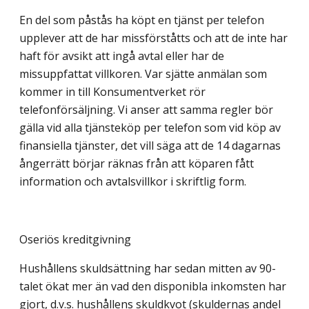
En del som påstås ha köpt en tjänst per telefon
upplever att de har missförståtts och att de inte har
haft för avsikt att ingå avtal eller har de
missuppfattat villkoren. Var sjätte anmälan som
kommer in till Konsumentverket rör
telefonförsäljning. Vi anser att samma regler bör
gälla vid alla tjänsteköp per telefon som vid köp av
finansiella tjänster, det vill säga att de 14 dagarnas
ångerrätt börjar räknas från att köparen fått
information och avtalsvillkor i skriftlig form.
Oseriös kreditgivning
Hushållens skuldsättning har sedan mitten av 90-
talet ökat mer än vad den disponibla inkomsten har
gjort, d.v.s. hushållens skuldkvot (skuldernas andel