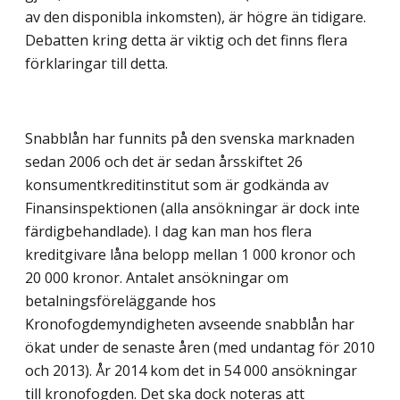
av den disponibla inkomsten), är högre än tidigare.
Debatten kring detta är viktig och det finns flera
förklaringar till detta.
Snabblån har funnits på den svenska marknaden
sedan 2006 och det är sedan årsskiftet 26
konsumentkreditinstitut som är godkända av
Finansinspektionen (alla ansökningar är dock inte
färdigbehandlade). I dag kan man hos flera
kreditgivare låna belopp mellan 1 000 kronor och
20 000 kronor. Antalet ansökningar om
betalningsföreläggande hos
Kronofogdemyndigheten avseende snabblån har
ökat under de senaste åren (med undantag för 2010
och 2013). År 2014 kom det in 54 000 ansökningar
till kronofogden. Det ska dock noteras att