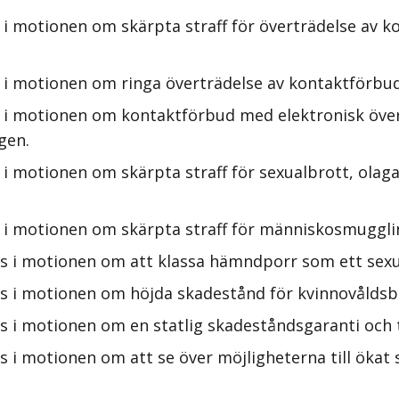
i motionen om skärpta straff för överträdelse av k
 i motionen om ringa överträdelse av kontaktförbud 
s i motionen om kontaktförbud med elektronisk öve
gen.
i motionen om skärpta straff för sexualbrott, olaga
 i motionen om skärpta straff för människosmugglin
s i motionen om att klassa hämndporr som ett sexua
s i motionen om höjda skadestånd för kvinnovåldsbr
s i motionen om en statlig skadeståndsgaranti och t
i motionen om att se över möjligheterna till ökat st