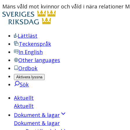
Mäns våld mot kvinnor och våld i nära relationer 
Lättläst
Teckenspråk
In English
Other languages
Ordbok
Aktivera lyssna
Sök
Aktuellt
Aktuellt
Dokument & lagar
Dokument & lagar