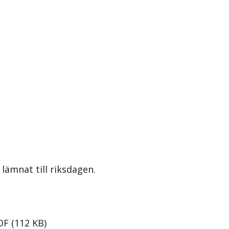
lämnat till riksdagen.
DF
(
112
KB
)