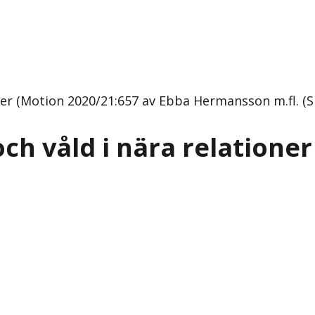
ner (Motion 2020/21:657 av Ebba Hermansson m.fl. (S
ch våld i nära relationer