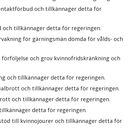
ontaktförbud och tillkännager detta för
och tillkännager detta för regeringen.
rvakning för gärningsmän dömda för vålds- och
 förföljelse och grov kvinnofridskränkning och
g och tillkännager detta för regeringen.
lbrott och tillkännager detta för regeringen.
ott och tillkännager detta för regeringen.
illkännager detta för regeringen.
öd till kvinnojourer och tillkännager detta för