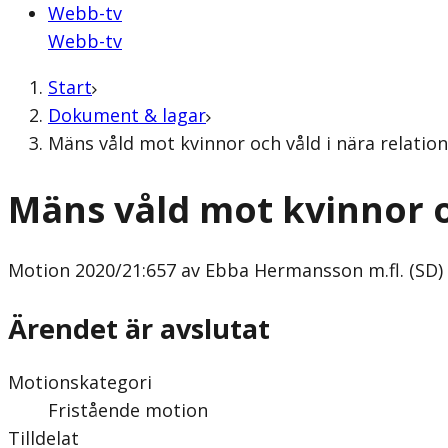
Webb-tv
Webb-tv
Start
Dokument & lagar
Mäns våld mot kvinnor och våld i nära relatio
Mäns våld mot kvinnor o
Motion
2020/21:657 av Ebba Hermansson m.fl. (SD)
Ärendet är avslutat
Motionskategori
Fristående motion
Tilldelat