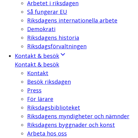
Arbetet i riksdagen
Så fungerar EU
Riksdagens internationella arbete
Demokrati
Riksdagens historia
Riksdagsförvaltningen
Kontakt & besök
Kontakt & besök
Kontakt
Besök riksdagen
Press
För lärare
Riksdagsbiblioteket
Riksdagens myndigheter och nämnder
Riksdagens byggnader och konst
Arbeta hos oss