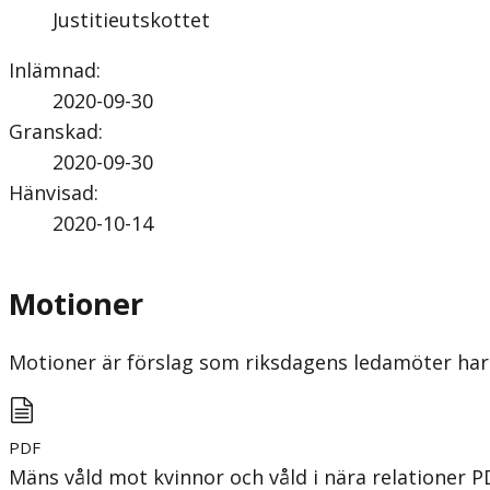
Justitieutskottet
Inlämnad
:
2020-09-30
Granskad
:
2020-09-30
Hänvisad
:
2020-10-14
Motioner
Motioner är förslag som riksdagens ledamöter har 
PDF
Mäns våld mot kvinnor och våld i nära relationer
P