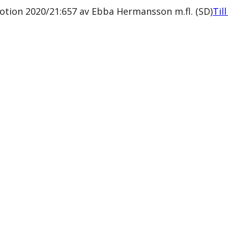
Motion 2020/21:657 av Ebba Hermansson m.fl. (SD)
Til