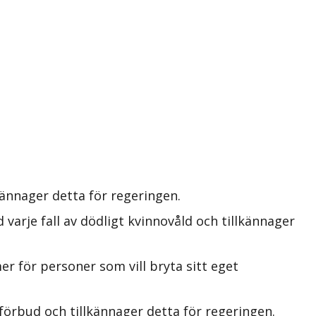
kännager detta för regeringen.
varje fall av dödligt kvinnovåld och tillkännager
r för personer som vill bryta sitt eget
örbud och tillkännager detta för regeringen.