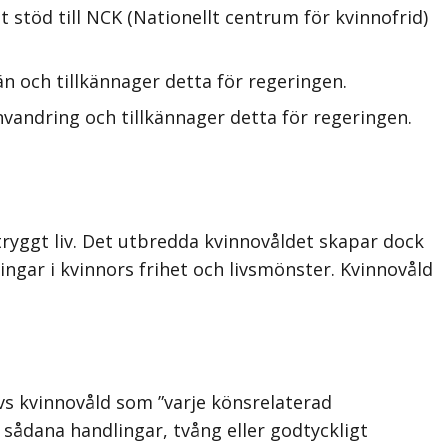
 stöd till NCK (Nationellt centrum för kvinnofrid)
 och tillkännager detta för regeringen.
vandring och tillkännager detta för regeringen.
tryggt liv. Det utbredda kvinnovåldet skapar dock
ingar i kvinnors frihet och livsmönster. Kvinnovåld
rivs kvinnovåld som ”varje könsrelaterad
m sådana handlingar, tvång eller godtyckligt