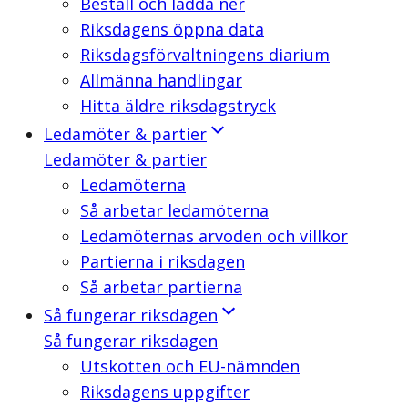
Beställ och ladda ner
Riksdagens öppna data
Riksdagsförvaltningens diarium
Allmänna handlingar
Hitta äldre riksdagstryck
Ledamöter & partier
Ledamöter & partier
Ledamöterna
Så arbetar ledamöterna
Ledamöternas arvoden och villkor
Partierna i riksdagen
Så arbetar partierna
Så fungerar riksdagen
Så fungerar riksdagen
Utskotten och EU-nämnden
Riksdagens uppgifter