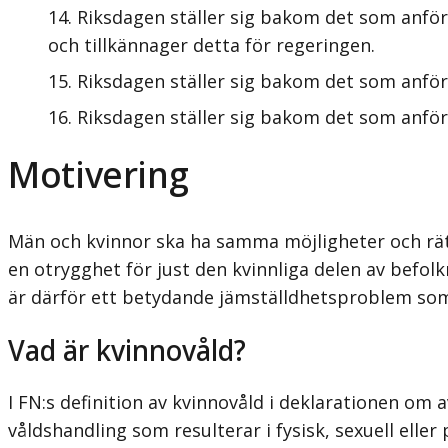
Riksdagen ställer sig bakom det som anförs
och tillkännager detta för regeringen.
Riksdagen ställer sig bakom det som anför
Riksdagen ställer sig bakom det som anförs
Motivering
Män och kvinnor ska ha samma möjligheter och rätti
en otrygghet för just den kvinnliga delen av befolk
är därför ett betydande jämställdhetsprob­lem som
Vad är kvinnovåld?
I FN:s definition av kvinnovåld i deklarationen om 
våldshandling som resulterar i fysisk, sexuell elle