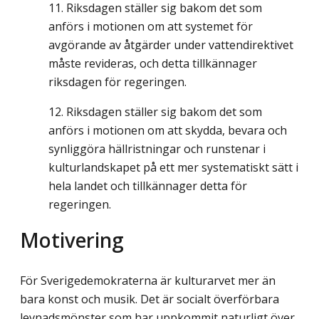
Riksdagen ställer sig bakom det som
anförs i motionen om att systemet för
avgörande av åtgärder under vattendirektivet
måste revideras, och detta tillkännager
riksdagen för regeringen.
Riksdagen ställer sig bakom det som
anförs i motionen om att skydda, bevara och
synliggöra hällristningar och runstenar i
kulturlandskapet på ett mer systematiskt sätt i
hela landet och tillkännager detta för
regeringen.
Motivering
För Sverigedemokraterna är kulturarvet mer än
bara konst och musik. Det är socialt överförbara
levnadsmönster som har uppkommit naturligt över