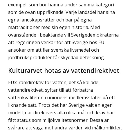
exempel, som bör hamna under samma kategori
som de ovan uppräknade. Varje landsdel har sina
egna landskapsrätter och bär på egna
mattraditioner med sin egen historia. Med
ovanstående i beaktande vill Sverigedemokraterna
att regeringen verkar för att Sverige hos EU
ansöker om att fler svenska livsmedel och
jordbruksprodukter får skyddad beteckning.
Kulturarvet hotas av vattendirektivet
EU:s ramdirektiv för vatten, det så kallade
vattendirektivet, syftar till att förbättra
vattenkvaliteten i unionens medlemsstater på ett
liknande sätt. Trots det har Sverige valt en egen
modell, där direktivets alla olika mål och krav har
fått status som miljö­kvalitetsnormer. Dessa är
svårare att väga mot andra värden vid målkonflikter.