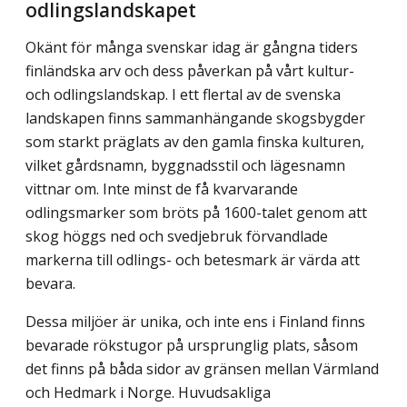
odlingslandskapet
Okänt för många svenskar idag är gångna tiders
finländska arv och dess påverkan på vårt kultur-
och odlingslandskap. I ett flertal av de svenska
landskapen finns sammanhängande skogsbygder
som starkt präglats av den gamla finska kulturen,
vilket gårdsnamn, byggnadsstil och lägesnamn
vittnar om. Inte minst de få kvarvarande
odlingsmarker som bröts på 1600-talet genom att
skog höggs ned och svedjebruk förvandlade
markerna till odlings- och betesmark är värda att
bevara.
Dessa miljöer är unika, och inte ens i Finland finns
bevarade rökstugor på ursprunglig plats, såsom
det finns på båda sidor av gränsen mellan Värmland
och Hedmark i Norge. Huvudsakliga