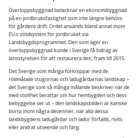
Överloppsbyggnad betecknar en ekonomibyggnad
på en jordbruksfastighet som inte längre behövs
för gårdens drift. Ordet används bland annat inom
EU:s stödsystem för jordbruket via
Landsbygdsprogrammet. Den som äger en
överloppsbyggnad kunde i Sverige få bidrag av
länsstyrelsen för att restaurera den, fram till 2015.
Det Sverige som många förknippar med de
rödmålade stugornas och ladugårdarnas landskap –
det Sverige som så många målande beskriver när de
med stolthet berättar om hur hembygden och dess
bebyggelse ser ut – den landskapsbilden är kanske
borta inom några decennier, när alla dessa
landsbygdens ladugårdar och lador förfallit, rivits
eller ändrat utseende och färg.