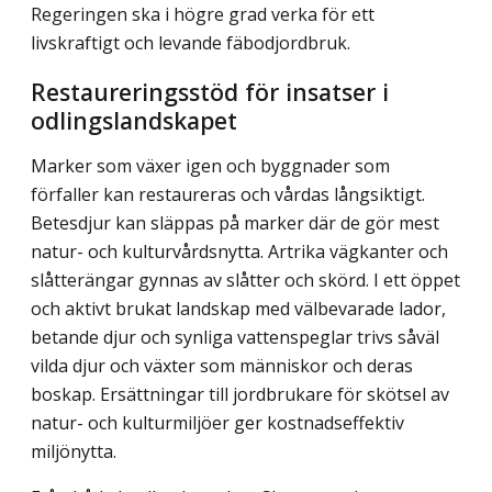
Regeringen ska i högre grad verka för ett
livskraftigt och levande fäbodjordbruk.
Restaureringsstöd för insatser i
odlingslandskapet
Marker som växer igen och byggnader som
förfaller kan restaureras och vårdas lång­siktigt.
Betesdjur kan släppas på marker där de gör mest
natur- och kulturvårdsnytta. Artrika vägkanter och
slåtterängar gynnas av slåtter och skörd. I ett öppet
och aktivt brukat landskap med välbevarade lador,
betande djur och synliga vattenspeglar trivs såväl
vilda djur och växter som människor och deras
boskap. Ersättningar till jordbrukare för skötsel av
natur- och kulturmiljöer ger kostnadseffektiv
miljönytta.