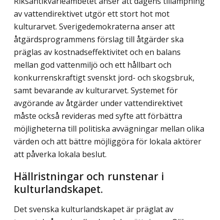
Riksantikvarieämbetet anser att dagens tillämpning
av vattendirektivet utgör ett stort hot mot
kulturarvet. Sverigedemokraterna anser att
åtgärdsprogrammens förslag till åtgärder ska
präglas av kostnadseffektivitet och en balans
mellan god vattenmiljö och ett hållbart och
konkurrenskraftigt svenskt jord- och skogsbruk,
samt bevarande av kulturarvet. Systemet för
avgörande av åtgärder under vattendirektivet
måste också revideras med syfte att förbättra
möjligheterna till politiska avvägningar mellan olika
värden och att bättre möjliggöra för lokala aktörer
att påverka lokala beslut.
Hällristningar och runstenar i
kulturlandskapet.
Det svenska kulturlandskapet är präglat av