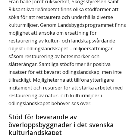
Från både Jordbruksverket, Skogsstyrelsen samt
Riksantikvarieämbetet finns olika stödformer att
söka för att restaurera och underhålla diverse
kulturmiljöer. Genom Landsbygdsprogrammet finns
möjlighet att ansöka om ersättning för
restaurering av kultur- och landskapsvårdande
objekt i odlingslandskapet – miljöersättningar
såsom restaurering av betesmarker och
slåtterängar. Samtliga stödformer är positiva
insatser för ett bevarat odlingslandskap, men inte
tillräckligt. Möjligheterna att tillföra ytterligare
incitament och resurser för att stärka arbetet med
restaurering av natur- och kulturmiljöer i
odlingslandskapet behöver ses över.
Stöd för bevarande av
överloppsbyggnader i det svenska
kulturlandskapet