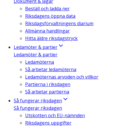
Dokument & lagar
Beställ och ladda ner
Riksdagens öppna data
Riksdagsförvaltningens diarium
Allmänna handlingar
Hitta äldre riksdagstryck
Ledamöter & partier
Ledamöter & partier
Ledamöterna
Så arbetar ledamöterna
Ledamöternas arvoden och villkor
Partierna i riksdagen
Så arbetar partierna
Så fungerar riksdagen
Så fungerar riksdagen
Utskotten och EU-nämnden
Riksdagens uppgifter