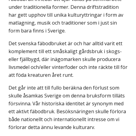
under traditionella former. Denna driftstradition
har gett upphov till unika kulturyttringar i form av
matlagning, musik och traditioner som i just sin
form bara finns i Sverige.
Det svenska fäbodbruket är och har alltid varit ett
komplement till ett småskaligt gårdsbruk i skogs-
eller fjällbygd, där inägomarken skulle producera
livsmedel och/eller vinterfoder och inte räckte till för
att föda kreaturen året runt.
Det går inte att till fullo beräkna den förlust som
skulle åsamkas Sverige om denna bruksform tilläts
försvinna. Vår historiska identitet är synonym med
ett aktivt fäbod­bruk. Besöksnäringen skulle förlora
både nationellt och internationellt intresse om vi
förlorar detta ännu levande kulturarv.