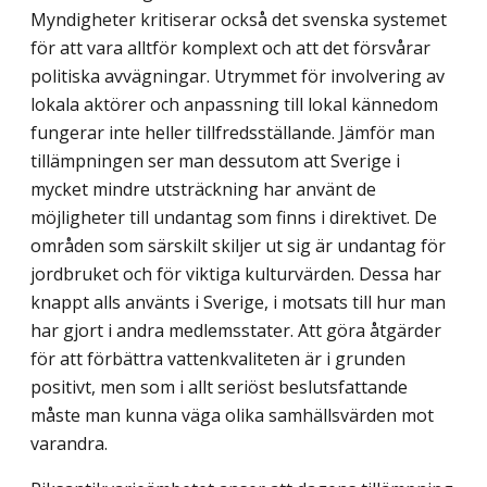
Myndigheter kritiserar också det svenska systemet
för att vara alltför komplext och att det försvårar
politiska avvägningar. Utrymmet för involvering av
lokala aktörer och anpassning till lokal kännedom
fungerar inte heller tillfredsställande. Jämför man
tillämpningen ser man dessutom att Sverige i
mycket mindre utsträckning har använt de
möjligheter till undantag som finns i direktivet. De
områden som särskilt skiljer ut sig är undantag för
jordbruket och för viktiga kulturvärden. Dessa har
knappt alls använts i Sverige, i motsats till hur man
har gjort i andra medlemsstater. Att göra åtgärder
för att förbättra vattenkvaliteten är i grunden
positivt, men som i allt seriöst beslutsfattande
måste man kunna väga olika samhällsvärden mot
varandra.