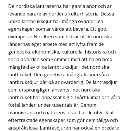
De nordiska lantraserna har gamla anor och är
levande bärare av nordens kulturhistoria. Dessa
unika lantbruksdjur har många ovärderliga
egenskaper som är värda att bevara. Ett gott
exempel är NordGen som bidrar till de nordiska
ländernas eget arbete med att lyfta fram de
genetiska, ekonomiska, kulturella, historiska och
sociala värden som kommer med att ha en bred
mångfald av olika lantbruksdjur i det nordiska
lantbruket. Den genetiska mångfald som våra
lantbruksdjur bär på är ovärderlig. De lantrasdjur
som ursprungligen använts i det nordiska
lantbruket har anpassat sig till vårt klimat och våra
förhållanden under tusentals år. Genom
människans och naturens urval har de utvecklat
eftertraktade egenskaper som gör dem tåliga och
anspråkslösa. Lantrasdjuren har också en bredare