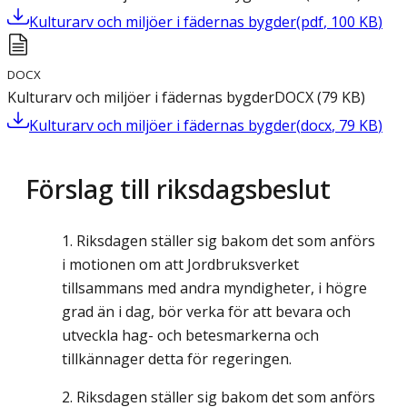
Kulturarv och miljöer i fädernas bygder
(
pdf
,
100
KB
)
DOCX
Kulturarv och miljöer i fädernas bygder
DOCX
(
79
KB
)
Kulturarv och miljöer i fädernas bygder
(
docx
,
79
KB
)
Förslag till riksdagsbeslut
Riksdagen ställer sig bakom det som anförs
i motionen om att Jordbruksverket
tillsammans med andra myndigheter, i högre
grad än i dag, bör verka för att bevara och
utveckla hag- och betesmarkerna och
tillkännager detta för regeringen.
Riksdagen ställer sig bakom det som anförs