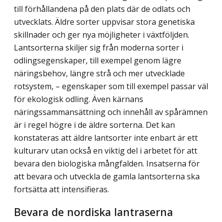
till förhållandena på den plats där de odlats och
utvecklats. Äldre sorter uppvisar stora genetiska
skillnader och ger nya möjligheter i växtföljden.
Lantsorterna skiljer sig från moderna sorter i
odlingsegenskaper, till exempel genom lägre
närings­behov, längre strå och mer utvecklade
rotsystem, – egenskaper som till exempel passar väl
för ekologisk odling. Även kärnans
näringssammansättning och innehåll av spårämnen
är i regel högre i de äldre sorterna. Det kan
konstateras att äldre lantsorter inte enbart är ett
kulturarv utan också en viktig del i arbetet för att
bevara den biologiska mångfalden. Insatserna för
att bevara och utveckla de gamla lantsorterna ska
fortsätta att intensifieras.
Bevara de nordiska lantraserna