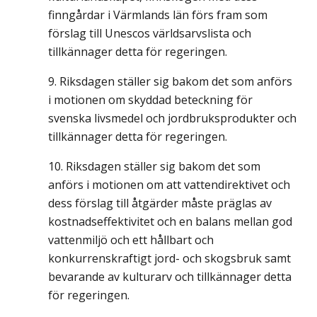
finngårdar i Värmlands län förs fram som
förslag till Unescos världsarvslista och
tillkännager detta för regeringen.
Riksdagen ställer sig bakom det som anförs
i motionen om skyddad beteckning för
svenska livsmedel och jordbruksprodukter och
tillkännager detta för regeringen.
Riksdagen ställer sig bakom det som
anförs i motionen om att vattendirektivet och
dess förslag till åtgärder måste präglas av
kostnadseffektivitet och en balans mellan god
vattenmiljö och ett hållbart och
konkurrenskraftigt jord- och skogsbruk samt
bevarande av kulturarv och tillkännager detta
för regeringen.