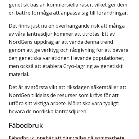
genetisk bas än kommersiella raser, vilket ger dem
en bättre förmåga att anpassa sig till förändringar.
Det finns just nu en överhängande risk att många
av våra lantrasdjur kommer att utrotas. Ett av
NordGens uppdrag är att vända denna trend
genom att ge verktyg och rådgivning för att bevara
den genetiska variationen i levande populationer,
men också att etablera Cryo-lagring av genetiskt
material.
Det är av största vikt att riksdagen säkerställer att
NordGen tilldelas de resurser som krävs för att
utföra sitt viktiga arbete. Målet ska vara tydligt:
bevara de nordiska lantrasdjuren.
Fäbodbruk
Fäbodbruk innebär att djur vallas på sommarbete