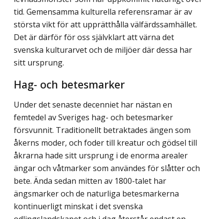
tid. Gemensamma kulturella referensramar är av
största vikt för att upprätthålla välfärdssamhället.
Det är därför för oss självklart att värna det
svenska kulturarvet och de miljöer där dessa har
sitt ursprung.
Hag- och betesmarker
Under det senaste decenniet har nästan en
femtedel av Sveriges hag- och betesmarker
försvunnit. Traditionellt betraktades ängen som
åkerns moder, och foder till kreatur och gödsel till
åkrarna hade sitt ursprung i de enorma arealer
ängar och våtmarker som användes för slåtter och
bete. Ända sedan mitten av 1800-talet har
ängsmarker och de naturliga betesmarkerna
kontinuerligt minskat i det svenska