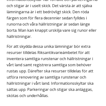
och stigar är i uselt skick. Det värsta är att själva
lämningarna är i ett bedrövligt skick. Den röda
färgen som för flera decennier sedan fylldes i
runorna och våra hällristningar är sedan länge
borta. Man kan knappt urskilja vare sig runor eller
hällristningar.
För att skydda dessa unika lämningar bör extra
resurser tilldelas Riksantikvarie­ämbetet för att
inventera samtliga runstenar och hällristningar i
vårt land samt registrera samtliga som behöver
rustas upp. Därefter ska resurser tilldelas för att
utföra renovering av samtliga runstenar och
hällristningar i vårt land. Informationsskyltar ska
sättas upp. Parkeringar och stigar ska anläggas,
skötas och underhållas.