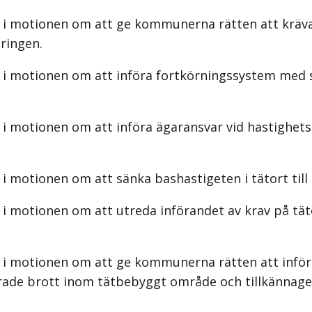
s i motionen om att ge kommunerna rätten att krä
ringen.
 i motionen om att införa fortkörningssystem med s
 i motionen om att införa ägaransvar vid hastighets
i motionen om att sänka bashastigeten i tätort till 
i motionen om att utreda införandet av krav på tät
s i motionen om att ge kommunerna rätten att inför
erade brott inom tätbebyggt område och tillkännage