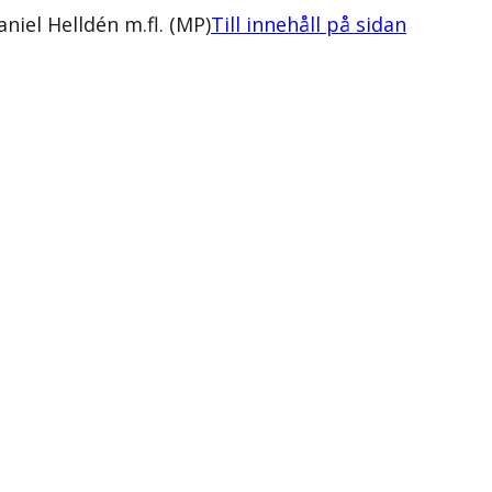
iel Helldén m.fl. (MP)
Till innehåll på sidan