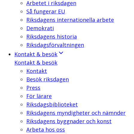
Arbetet i riksdagen
Så fungerar EU
Riksdagens internationella arbete
Demokrati
Riksdagens historia
Riksdagsförvaltningen
Kontakt & besök
Kontakt & besök
Kontakt
Besök riksdagen
Press
För lärare
Riksdagsbiblioteket
Riksdagens myndigheter och nämnder
Riksdagens byggnader och konst
Arbeta hos oss