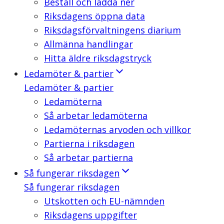
Beställ och ladda ner
Riksdagens öppna data
Riksdagsförvaltningens diarium
Allmänna handlingar
Hitta äldre riksdagstryck
Ledamöter & partier
Ledamöter & partier
Ledamöterna
Så arbetar ledamöterna
Ledamöternas arvoden och villkor
Partierna i riksdagen
Så arbetar partierna
Så fungerar riksdagen
Så fungerar riksdagen
Utskotten och EU-nämnden
Riksdagens uppgifter