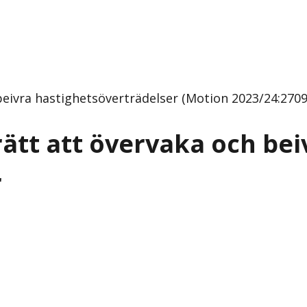
vra hastighetsöverträdelser (Motion 2023/24:2709 a
tt att övervaka och bei
r