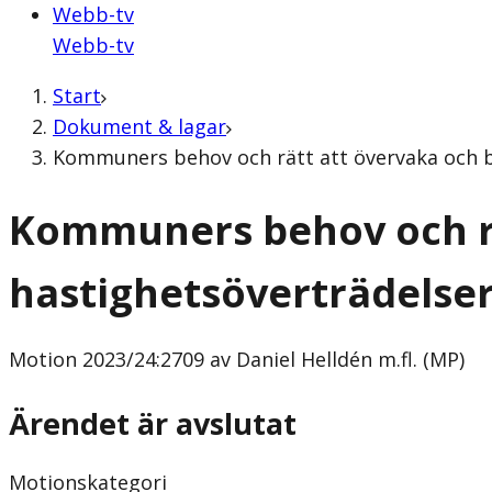
Webb-tv
Webb-tv
Start
Dokument & lagar
Kommuners behov och rätt att övervaka och bei
Kommuners behov och rä
hastighetsöverträdelse
Motion
2023/24:2709 av Daniel Helldén m.fl. (MP)
Ärendet är avslutat
Motionskategori