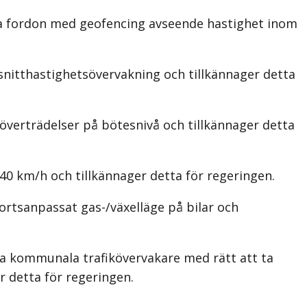
va fordon med geofencing avseende hastighet inom
nitthastighetsövervakning och tillkännager detta
överträdelser på bötesnivå och tillkännager detta
40 km/h och tillkännager detta för regeringen.
ortsanpassat gas-/växelläge på bilar och
a kommunala trafikövervakare med rätt att ta
r detta för regeringen.