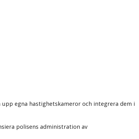
a upp egna hastighetskameror och integrera dem i
siera polisens administration av