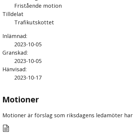
Fristående motion
Tilldelat
Trafikutskottet
Inlämnad
:
2023-10-05
Granskad
:
2023-10-05
Hänvisad
:
2023-10-17
Motioner
Motioner är förslag som riksdagens ledamöter har 