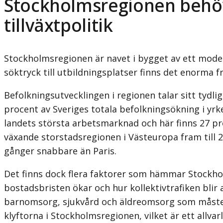
Stockholmsregionen behö
tillväxtpolitik
Stockholmsregionen är navet i bygget av ett mode
söktryck till utbildningsplatser finns det enorma 
Befolkningsutvecklingen i regionen talar sitt tydl
procent av Sveriges totala befolkningsökning i yr
landets största arbetsmarknad och här finns 27 p
växande storstadsregionen i Västeuropa fram till
gånger snabbare än Paris.
Det finns dock flera faktorer som hämmar Stockho
bostadsbristen ökar och hur kollektivtrafiken blir
barnomsorg, sjukvård och äldreomsorg som måste ha
klyftorna i Stockholmsregionen, vilket är ett allva