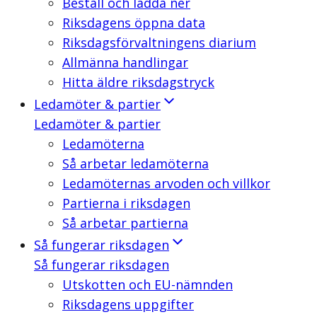
Beställ och ladda ner
Riksdagens öppna data
Riksdagsförvaltningens diarium
Allmänna handlingar
Hitta äldre riksdagstryck
Ledamöter & partier
Ledamöter & partier
Ledamöterna
Så arbetar ledamöterna
Ledamöternas arvoden och villkor
Partierna i riksdagen
Så arbetar partierna
Så fungerar riksdagen
Så fungerar riksdagen
Utskotten och EU-nämnden
Riksdagens uppgifter