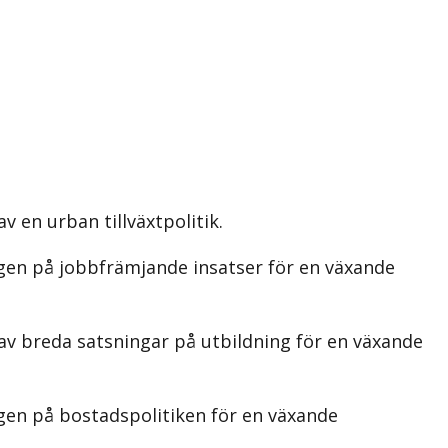
 en urban tillväxtpolitik.
gen på jobbfrämjande insatser för en växande
v breda satsningar på utbildning för en växande
gen på bostadspolitiken för en växande