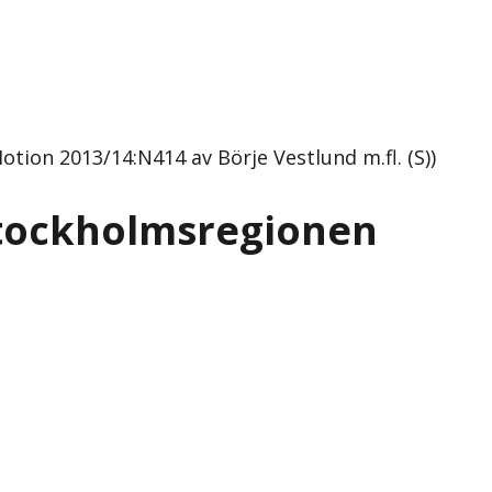
tion 2013/14:N414 av Börje Vestlund m.fl. (S))
Stockholmsregionen