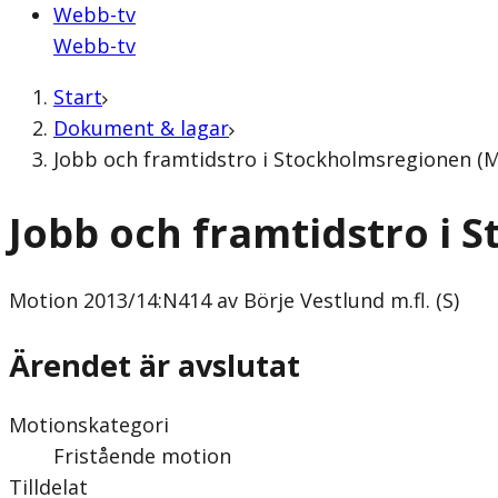
Webb-tv
Webb-tv
Start
Dokument & lagar
Jobb och framtidstro i Stockholmsregionen (Mo
Jobb och framtidstro i 
Motion
2013/14:N414 av Börje Vestlund m.fl. (S)
Ärendet är avslutat
Motionskategori
Fristående motion
Tilldelat