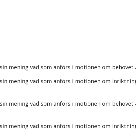
sin mening vad som anförs i motionen om behovet av
 sin mening vad som anförs i motionen om inriktnin
 sin mening vad som anförs i motionen om behovet a
 sin mening vad som anförs i motionen om inriktnin