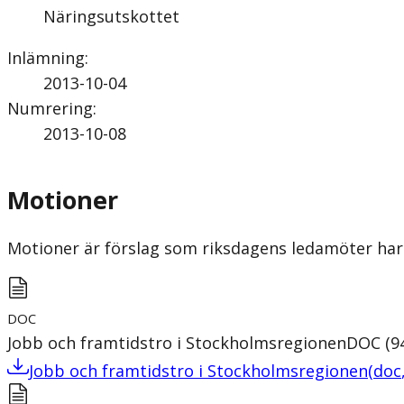
Näringsutskottet
Inlämning
:
2013-10-04
Numrering
:
2013-10-08
Motioner
Motioner är förslag som riksdagens ledamöter har 
DOC
Jobb och framtidstro i Stockholmsregionen
DOC
(
9
Jobb och framtidstro i Stockholmsregionen
(
doc