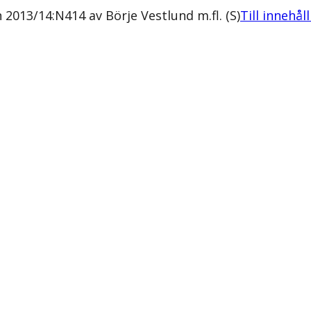
2013/14:N414 av Börje Vestlund m.fl. (S)
Till innehål