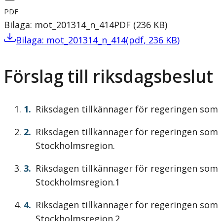
PDF
Bilaga: mot_201314_n_414
PDF
(
236
KB
)
Bilaga: mot_201314_n_414
(
pdf
,
236
KB
)
Förslag till riksdagsbeslut
Riksdagen tillkännager för regeringen som 
Riksdagen tillkännager för regeringen som
Stockholmsregion.
Riksdagen tillkännager för regeringen som
Stockholmsregion.1
Riksdagen tillkännager för regeringen som
Stockholmsregion.2