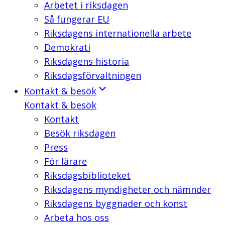
Arbetet i riksdagen
Så fungerar EU
Riksdagens internationella arbete
Demokrati
Riksdagens historia
Riksdagsförvaltningen
Kontakt & besök
Kontakt & besök
Kontakt
Besök riksdagen
Press
För lärare
Riksdagsbiblioteket
Riksdagens myndigheter och nämnder
Riksdagens byggnader och konst
Arbeta hos oss