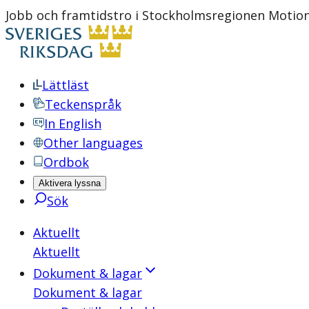
Jobb och framtidstro i Stockholmsregionen Motion 
Lättläst
Teckenspråk
In English
Other languages
Ordbok
Aktivera lyssna
Sök
Aktuellt
Aktuellt
Dokument & lagar
Dokument & lagar