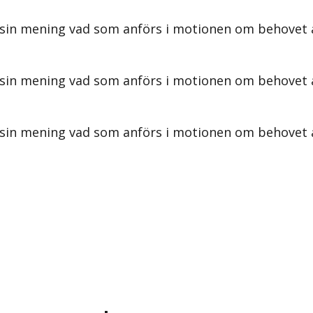
 sin mening vad som anförs i motionen om behovet 
sin mening vad som anförs i motionen om behovet av 
 sin mening vad som anförs i motionen om behovet a