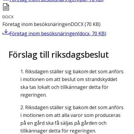
DOCX
Företag inom besöksnäringen
DOCX
(
70
KB
)
Företag inom besöksnäringen
(
docx
,
70
KB
)
Förslag till riksdagsbeslut
Riksdagen ställer sig bakom det som anförs
i motionen om att beslut om strandskyddet
ska tas lokalt och tillkännager detta för
regeringen.
Riksdagen ställer sig bakom det som anförs
i motionen om att alla varor som produceras
på en gård ska få säljas på gården och
tillkännager detta för regeringen.