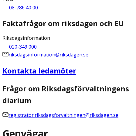
08-786 40 00
Faktafrågor om riksdagen och EU
Riksdagsinformation
020-349 000
riksdagsinformation@riksdagen.se
Kontakta ledamöter
Frågor om Riksdagsförvaltningens
diarium
registrator.riksdagsforvaltningen@riksdagen.se
Genvägar