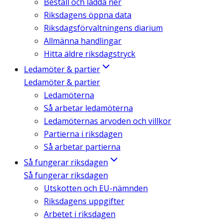
Beställ och ladda ner
Riksdagens öppna data
Riksdagsförvaltningens diarium
Allmänna handlingar
Hitta äldre riksdagstryck
Ledamöter & partier
Ledamöter & partier
Ledamöterna
Så arbetar ledamöterna
Ledamöternas arvoden och villkor
Partierna i riksdagen
Så arbetar partierna
Så fungerar riksdagen
Så fungerar riksdagen
Utskotten och EU-nämnden
Riksdagens uppgifter
Arbetet i riksdagen