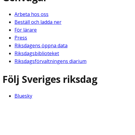
Arbeta hos oss
Beställ och ladda ner
För lärare
Press
Riksdagens öppna data
Riksdagsbiblioteket
Riksdagsförvaltningens diarium
Följ Sveriges riksdag
Bluesky