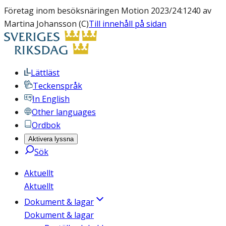
Företag inom besöksnäringen Motion 2023/24:1240 av
Martina Johansson (C)
Till innehåll på sidan
Lättläst
Teckenspråk
In English
Other languages
Ordbok
Aktivera lyssna
Sök
Aktuellt
Aktuellt
Dokument & lagar
Dokument & lagar