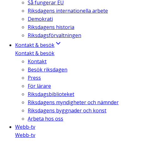
Så fungerar EU
Riksdagens internationella arbete
Demokrati
Riksdagens historia
Riksdagsförvaltningen
Kontakt & besök
Kontakt & besök
Kontakt
Besök riksdagen
Press
För lärare
Riksdagsbiblioteket
Riksdagens myndigheter och nämnder
Riksdagens byggnader och konst
Arbeta hos oss
Webb-tv
Webb-tv