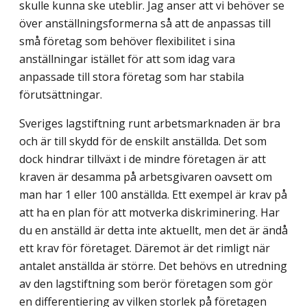
skulle kunna ske uteblir. Jag anser att vi behöver se
över anställningsformerna så att de anpassas till
små företag som behöver flexibilitet i sina
anställningar istället för att som idag vara
anpassade till stora företag som har stabila
förutsättningar.
Sveriges lagstiftning runt arbetsmarknaden är bra
och är till skydd för de enskilt anställda. Det som
dock hindrar tillväxt i de mindre företagen är att
kraven är desamma på arbetsgivaren oavsett om
man har 1 eller 100 anställda. Ett exempel är krav på
att ha en plan för att motverka diskriminering. Har
du en anställd är detta inte aktuellt, men det är ändå
ett krav för företaget. Däremot är det rimligt när
antalet anställda är större. Det behövs en utredning
av den lagstiftning som berör företagen som gör
en differenti­ering av vilken storlek på företagen