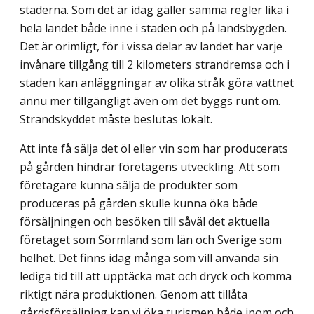
städerna. Som det är idag gäller samma regler lika i
hela landet både inne i staden och på landsbygden.
Det är orimligt, för i vissa delar av landet har varje
invånare tillgång till 2 kilometers strandremsa och i
staden kan anläggningar av olika stråk göra vattnet
ännu mer tillgängligt även om det byggs runt om.
Strandskyddet måste beslutas lokalt.
Att inte få sälja det öl eller vin som har producerats
på gården hindrar företagens utveckling. Att som
företagare kunna sälja de produkter som
produceras på gården skulle kunna öka både
försäljningen och besöken till såväl det aktuella
företaget som Sörmland som län och Sverige som
helhet. Det finns idag många som vill använda sin
lediga tid till att upptäcka mat och dryck och komma
riktigt nära produktionen. Genom att tillåta
gårdsförsäljning kan vi öka turismen både inom och