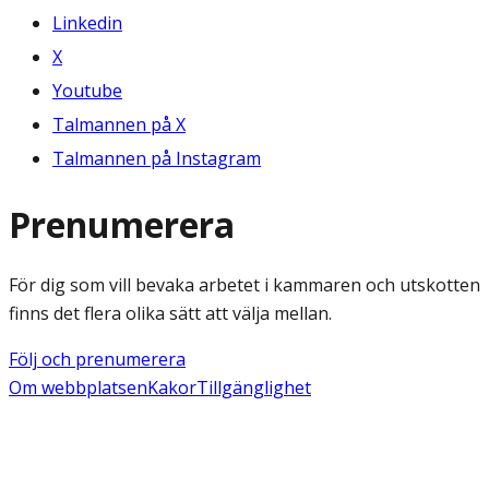
Linkedin
X
Youtube
Talmannen på X
Talmannen på Instagram
Prenumerera
För dig som vill bevaka arbetet i kammaren och utskotten
finns det flera olika sätt att välja mellan.
Följ och prenumerera
Om webbplatsen
Kakor
Tillgänglighet