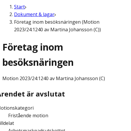
Start
Dokument & lagar
Företag inom besöksnäringen (Motion
2023/24:1240 av Martina Johansson (C))
Företag inom
besöksnäringen
Motion
2023/24:1240 av Martina Johansson (C)
Ärendet är avslutat
otionskategori
Fristående motion
illdelat
Arbetsmarknadsutskottet