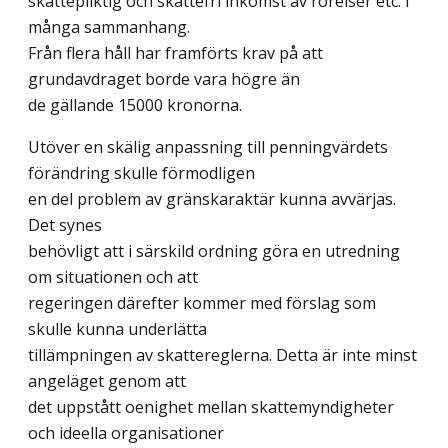
skattepliktig och skattefri inkomst av rörelser etc. i
många sammanhang.
Från flera håll har framförts krav på att
grundavdraget borde vara högre än
de gällande 15000 kronorna.
Utöver en skälig anpassning till penningvärdets
förändring skulle förmodligen
en del problem av gränskaraktär kunna avvärjas.
Det synes
behövligt att i särskild ordning göra en utredning
om situationen och att
regeringen därefter kommer med förslag som
skulle kunna underlätta
tillämpningen av skattereglerna. Detta är inte minst
angeläget genom att
det uppstått oenighet mellan skattemyndigheter
och ideella organisationer