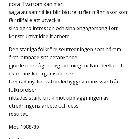
göra. Tvärtom kan man
säga att samhället blir bättre ju fler människor som
får tillfälle att utveckla
sina egna intressen och sina engagemang i ett
konstruktivt ideellt arbete.
Den statliga folkrörelseutredningen som härom
året lämnade sitt betänkande
gjorde inte någon avgränsning mellan ideella och
ekonomiska organisationer.
I en rad mycket väl underbyggda remissvar från
folkrörelser
riktades stark kritik mot uppläggningen av
utredningens arbete och dess
resultat.
Mot. 1988/89