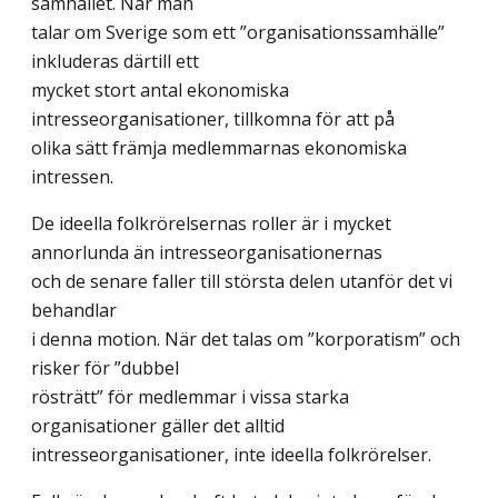
samhället. När man
talar om Sverige som ett ”organisationssamhälle”
inkluderas därtill ett
mycket stort antal ekonomiska
intresseorganisationer, tillkomna för att på
olika sätt främja medlemmarnas ekonomiska
intressen.
De ideella folkrörelsernas roller är i mycket
annorlunda än intresseorganisationernas
och de senare faller till största delen utanför det vi
behandlar
i denna motion. När det talas om ”korporatism” och
risker för ”dubbel
rösträtt” för medlemmar i vissa starka
organisationer gäller det alltid
intresseorganisationer, inte ideella folkrörelser.