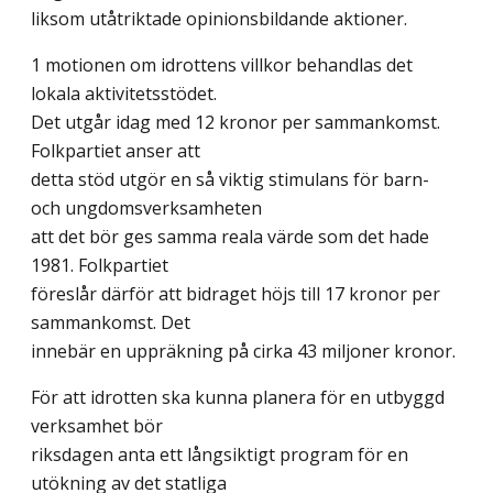
liksom utåtriktade opinionsbildande aktioner.
1 motionen om idrottens villkor behandlas det
lokala aktivitetsstödet.
Det utgår idag med 12 kronor per sammankomst.
Folkpartiet anser att
detta stöd utgör en så viktig stimulans för barn-
och ungdomsverksamheten
att det bör ges samma reala värde som det hade
1981. Folkpartiet
föreslår därför att bidraget höjs till 17 kronor per
sammankomst. Det
innebär en uppräkning på cirka 43 miljoner kronor.
För att idrotten ska kunna planera för en utbyggd
verksamhet bör
riksdagen anta ett långsiktigt program för en
utökning av det statliga