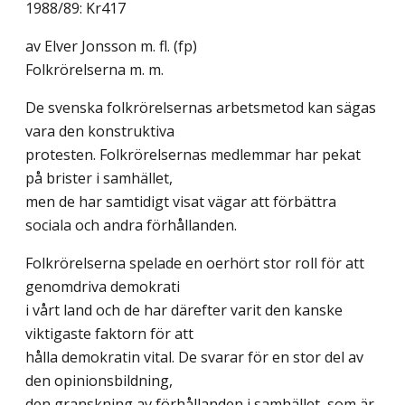
1988/89: Kr417
av Elver Jonsson m. fl. (fp)
Folkrörelserna m. m.
De svenska folkrörelsernas arbetsmetod kan sägas
vara den konstruktiva
protesten. Folkrörelsernas medlemmar har pekat
på brister i samhället,
men de har samtidigt visat vägar att förbättra
sociala och andra förhållanden.
Folkrörelserna spelade en oerhört stor roll för att
genomdriva demokrati
i vårt land och de har därefter varit den kanske
viktigaste faktorn för att
hålla demokratin vital. De svarar för en stor del av
den opinionsbildning,
den granskning av förhållanden i samhället, som är