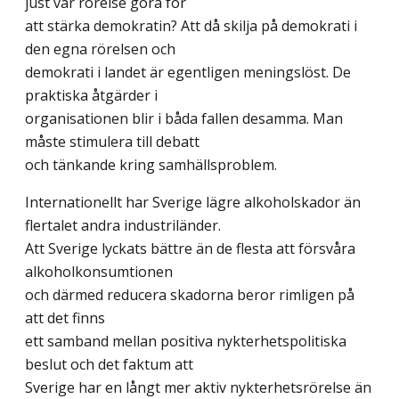
just vår rörelse göra för
att stärka demokratin? Att då skilja på demokrati i
den egna rörelsen och
demokrati i landet är egentligen meningslöst. De
praktiska åtgärder i
organisationen blir i båda fallen desamma. Man
måste stimulera till debatt
och tänkande kring samhällsproblem.
Internationellt har Sverige lägre alkoholskador än
flertalet andra industriländer.
Att Sverige lyckats bättre än de flesta att försvåra
alkoholkonsumtionen
och därmed reducera skadorna beror rimligen på
att det finns
ett samband mellan positiva nykterhetspolitiska
beslut och det faktum att
Sverige har en långt mer aktiv nykterhetsrörelse än