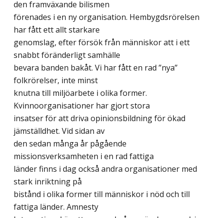
den framväxande bilismen
förenades i en ny organisation. Hembygdsrörelsen
har fått ett allt starkare
genomslag, efter försök från människor att i ett
snabbt föränderligt samhälle
bevara banden bakåt. Vi har fått en rad ”nya”
folkrörelser, inte minst
knutna till miljöarbete i olika former.
Kvinnoorganisationer har gjort stora
insatser för att driva opinionsbildning för ökad
jämställdhet. Vid sidan av
den sedan många år pågående
missionsverksamheten i en rad fattiga
länder finns i dag också andra organisationer med
stark inriktning på
bistånd i olika former till människor i nöd och till
fattiga länder. Amnesty