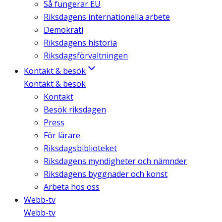
Så fungerar EU
Riksdagens internationella arbete
Demokrati
Riksdagens historia
Riksdagsförvaltningen
Kontakt & besök
Kontakt & besök
Kontakt
Besök riksdagen
Press
För lärare
Riksdagsbiblioteket
Riksdagens myndigheter och nämnder
Riksdagens byggnader och konst
Arbeta hos oss
Webb-tv
Webb-tv