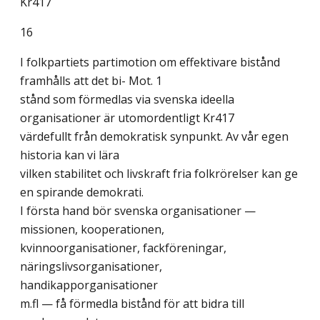
Kr417
16
I folkpartiets partimotion om effektivare bistånd
framhålls att det bi- Mot. 1
stånd som förmedlas via svenska ideella
organisationer är utomordentligt Kr417
värdefullt från demokratisk synpunkt. Av vår egen
historia kan vi lära
vilken stabilitet och livskraft fria folkrörelser kan ge
en spirande demokrati.
I första hand bör svenska organisationer —
missionen, kooperationen,
kvinnoorganisationer, fackföreningar,
näringslivsorganisationer,
handikapporganisationer
m.fl — få förmedla bistånd för att bidra till