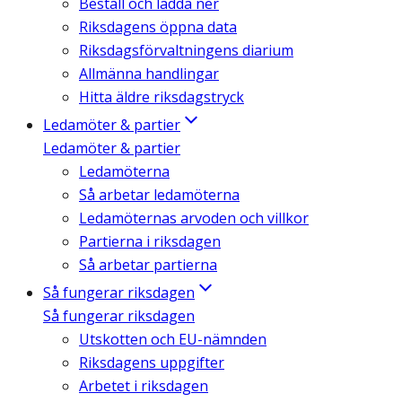
Beställ och ladda ner
Riksdagens öppna data
Riksdagsförvaltningens diarium
Allmänna handlingar
Hitta äldre riksdagstryck
Ledamöter & partier
Ledamöter & partier
Ledamöterna
Så arbetar ledamöterna
Ledamöternas arvoden och villkor
Partierna i riksdagen
Så arbetar partierna
Så fungerar riksdagen
Så fungerar riksdagen
Utskotten och EU-nämnden
Riksdagens uppgifter
Arbetet i riksdagen