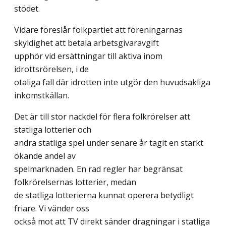
stödet.
Vidare föreslår folkpartiet att föreningarnas
skyldighet att betala arbetsgivaravgift
upphör vid ersättningar till aktiva inom
idrottsrörelsen, i de
otaliga fall där idrotten inte utgör den huvudsakliga
inkomstkällan.
Det är till stor nackdel för flera folkrörelser att
statliga lotterier och
andra statliga spel under senare år tagit en starkt
ökande andel av
spelmarknaden. En rad regler har begränsat
folkrörelsernas lotterier, medan
de statliga lotterierna kunnat operera betydligt
friare. Vi vänder oss
också mot att TV direkt sänder dragningar i statliga