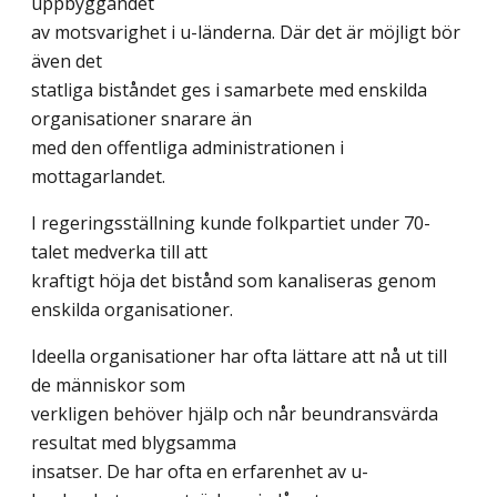
uppbyggandet
av motsvarighet i u-länderna. Där det är möjligt bör
även det
statliga biståndet ges i samarbete med enskilda
organisationer snarare än
med den offentliga administrationen i
mottagarlandet.
I regeringsställning kunde folkpartiet under 70-
talet medverka till att
kraftigt höja det bistånd som kanaliseras genom
enskilda organisationer.
Ideella organisationer har ofta lättare att nå ut till
de människor som
verkligen behöver hjälp och når beundransvärda
resultat med blygsamma
insatser. De har ofta en erfarenhet av u-