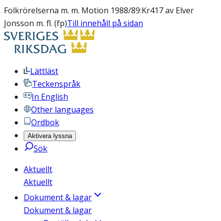
Folkrörelserna m. m. Motion 1988/89:Kr417 av Elver
Jonsson m. fl. (fp)
Till innehåll på sidan
Lättläst
Teckenspråk
In English
Other languages
Ordbok
Aktivera lyssna
Sök
Aktuellt
Aktuellt
Dokument & lagar
Dokument & lagar