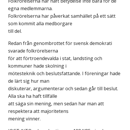
Folkrörelserna har haft betydelse inte bara för de
egna medlemmarna.
Folkrörelserna har påverkat samhället på ett sätt
som kommit alla medborgare
till del.
Redan från genombrottet för svensk demokrati
svarade folkrörelserna
för att förtroendevalda i stat, landsting och
kommuner hade skolning i
mötesteknik och beslutsfattande. I föreningar hade
de lärt sig hur man
diskuterar, argumenterar och sedan går till beslut.
Alla ska ha haft tillfälle
att säga sin mening, men sedan har man att
respektera att majoritetens
mening vinner.