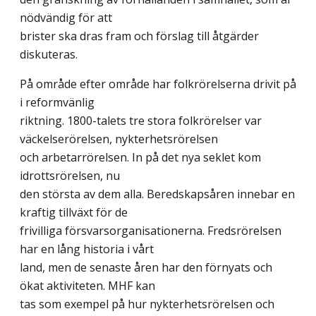
nödvändig för att
brister ska dras fram och förslag till åtgärder
diskuteras.
På område efter område har folkrörelserna drivit på
i reformvänlig
riktning. 1800-talets tre stora folkrörelser var
väckelserörelsen, nykterhetsrörelsen
och arbetarrörelsen. In på det nya seklet kom
idrottsrörelsen, nu
den största av dem alla. Beredskapsåren innebar en
kraftig tillväxt för de
frivilliga försvarsorganisationerna. Fredsrörelsen
har en lång historia i vårt
land, men de senaste åren har den förnyats och
ökat aktiviteten. MHF kan
tas som exempel på hur nykterhetsrörelsen och