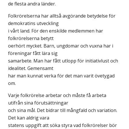
de flesta andra länder.
Folkrörelserna har alltså avgörande betydelse för
demokratins utveckling
i vårt land. För den enskilde medlemmen har
folkrörelserna betytt
oerhört mycket. Barn, ungdomar och vuxna har i
föreningar fått lära sig
samarbete. Man har fått utlopp för initiativlust och
idealitet. Gemensamt
har man kunnat verka för det man varit övetygad
om.
Varje folkrörelse arbetar och måste få arbeta
utifrån sina förutsättningar
och sina mål. Det bidrar till mångfald och variation.
Det kan aldrig vara
statens uppgift att söka styra vad folkrörelser bör