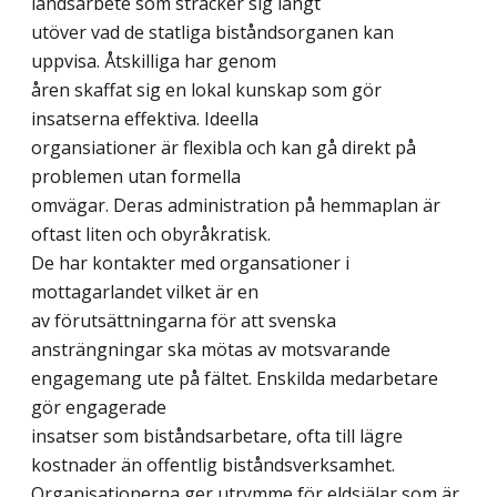
landsarbete som sträcker sig långt
utöver vad de statliga biståndsorganen kan
uppvisa. Åtskilliga har genom
åren skaffat sig en lokal kunskap som gör
insatserna effektiva. Ideella
organsiationer är flexibla och kan gå direkt på
problemen utan formella
omvägar. Deras administration på hemmaplan är
oftast liten och obyråkratisk.
De har kontakter med organsationer i
mottagarlandet vilket är en
av förutsättningarna för att svenska
ansträngningar ska mötas av motsvarande
engagemang ute på fältet. Enskilda medarbetare
gör engagerade
insatser som biståndsarbetare, ofta till lägre
kostnader än offentlig biståndsverksamhet.
Organisationerna ger utrymme för eldsjälar som är