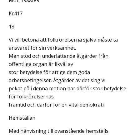
Mot. 1988/89
Kr417
18
Vi vill betona att folkrörelserna själva måste ta
ansvaret för sin verksamhet.
Men stöd och underlättande åtgärder från
offentliga organ är likväl av
stor betydelse för att ge dem goda
arbetsbetingelser. Åtgärder av det slag vi
pekat på i denna motion har därför stor betydelse
för folkrörelsernas
framtid och därför för en vital demokrati.
Hemställan
Med hänvisning till ovanstående hemställs