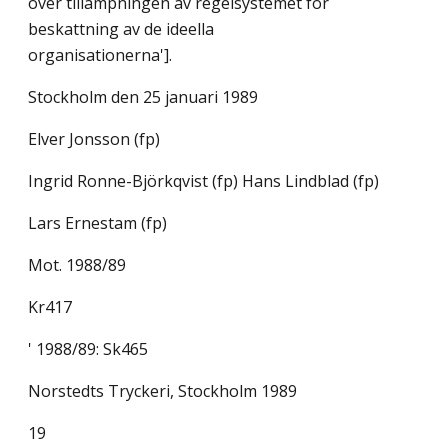
över tillämpningen av regelsystemet för
beskattning av de ideella
organisationerna'].
Stockholm den 25 januari 1989
Elver Jonsson (fp)
Ingrid Ronne-Björkqvist (fp) Hans Lindblad (fp)
Lars Ernestam (fp)
Mot. 1988/89
Kr417
' 1988/89: Sk465
Norstedts Tryckeri, Stockholm 1989
19