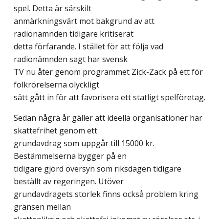
spel. Detta är särskilt
anmärkningsvärt mot bakgrund av att
radionämnden tidigare kritiserat
detta förfarande. I stället för att följa vad
radionämnden sagt har svensk
TV nu åter genom programmet Zick-Zack på ett för
folkrörelserna olyckligt
sätt gått in för att favorisera ett statligt spelföretag.
Sedan några år gäller att ideella organisationer har
skattefrihet genom ett
grundavdrag som uppgår till 15000 kr.
Bestämmelserna bygger på en
tidigare gjord översyn som riksdagen tidigare
beställt av regeringen. Utöver
grundavdragets storlek finns också problem kring
gränsen mellan