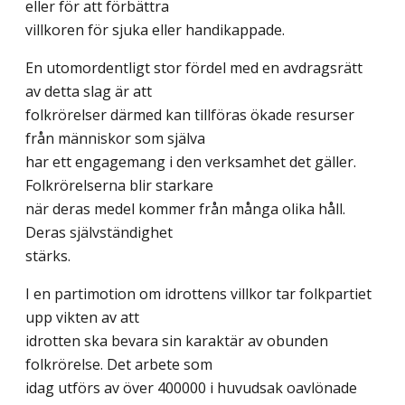
eller för att förbättra
villkoren för sjuka eller handikappade.
En utomordentligt stor fördel med en avdragsrätt
av detta slag är att
folkrörelser därmed kan tillföras ökade resurser
från människor som själva
har ett engagemang i den verksamhet det gäller.
Folkrörelserna blir starkare
när deras medel kommer från många olika håll.
Deras självständighet
stärks.
I en partimotion om idrottens villkor tar folkpartiet
upp vikten av att
idrotten ska bevara sin karaktär av obunden
folkrörelse. Det arbete som
idag utförs av över 400000 i huvudsak oavlönade