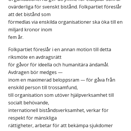
ovärderliga för svenskt bistånd. Folkpartiet föreslår
att det bistånd som
förmedlas via enskilda organisationer ska öka till en
miljard kronor inom
fem år.
Folkpartiet föreslår i en annan motion till detta
riksmöte en avdragsrätt
för gåvor för ideella och humanitära ändamål.
Avdragen bör medges —
inom en maximerad beloppsram — för gåva från
enskild person till trossamfund,
till organisation som utöver hjälpverksamhet till
socialt behövande,
internationell biståndsverksamhet, verkar för
respekt för mänskliga
rättigheter, arbetar för att bekämpa sjukdomer