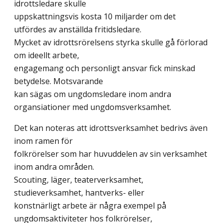
idrottsledare skulle
uppskattningsvis kosta 10 miljarder om det
utfördes av anställda fritidsledare.
Mycket av idrottsrörelsens styrka skulle gå förlorad
om ideellt arbete,
engagemang och personligt ansvar fick minskad
betydelse. Motsvarande
kan sägas om ungdomsledare inom andra
organsiationer med ungdomsverksamhet.
Det kan noteras att idrottsverksamhet bedrivs även
inom ramen för
folkrörelser som har huvuddelen av sin verksamhet
inom andra områden.
Scouting, läger, teaterverksamhet,
studieverksamhet, hantverks- eller
konstnärligt arbete är några exempel på
ungdomsaktiviteter hos folkrörelser,