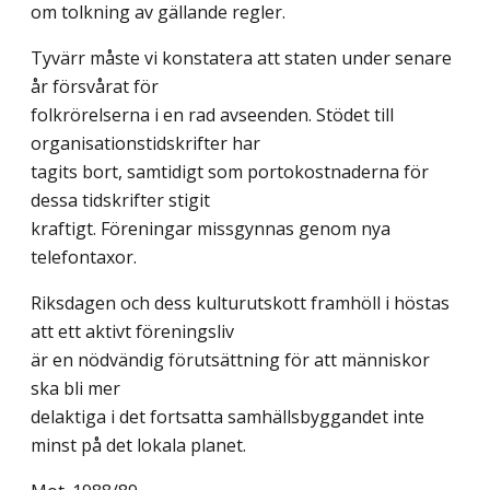
om tolkning av gällande regler.
Tyvärr måste vi konstatera att staten under senare
år försvårat för
folkrörelserna i en rad avseenden. Stödet till
organisationstidskrifter har
tagits bort, samtidigt som portokostnaderna för
dessa tidskrifter stigit
kraftigt. Föreningar missgynnas genom nya
telefontaxor.
Riksdagen och dess kulturutskott framhöll i höstas
att ett aktivt föreningsliv
är en nödvändig förutsättning för att människor
ska bli mer
delaktiga i det fortsatta samhällsbyggandet inte
minst på det lokala planet.