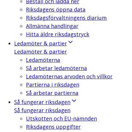
Beställ och ladda ner
Riksdagens öppna data
Riksdagsförvaltningens diarium
Allmänna handlingar
Hitta äldre riksdagstryck
Ledamöter & partier
Ledamöter & partier
Ledamöterna
Så arbetar ledamöterna
Ledamöternas arvoden och villkor
Partierna i riksdagen
Så arbetar partierna
Så fungerar riksdagen
Så fungerar riksdagen
Utskotten och EU-nämnden
Riksdagens uppgifter