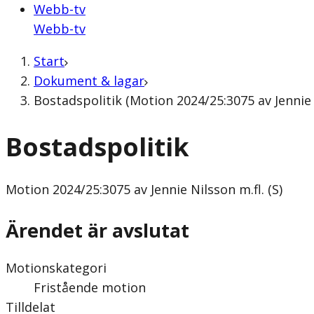
Webb-tv
Webb-tv
Start
Dokument & lagar
Bostadspolitik (Motion 2024/25:3075 av Jennie N
Bostadspolitik
Motion
2024/25:3075 av Jennie Nilsson m.fl. (S)
Ärendet är avslutat
Motionskategori
Fristående motion
Tilldelat