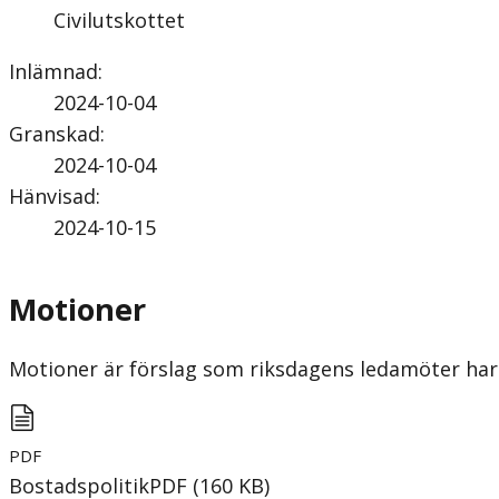
Civilutskottet
Inlämnad
:
2024-10-04
Granskad
:
2024-10-04
Hänvisad
:
2024-10-15
Motioner
Motioner är förslag som riksdagens ledamöter har 
PDF
Bostadspolitik
PDF
(
160
KB
)