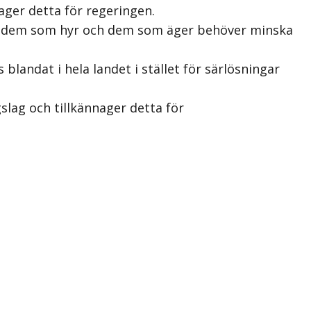
ager detta för regeringen.
an dem som hyr och dem som äger behöver minska
landat i hela landet i stället för särlösningar
lag och tillkännager detta för