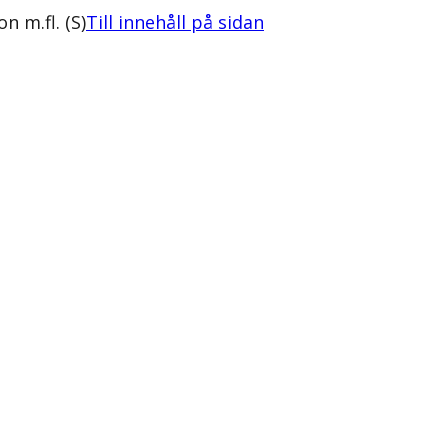
n m.fl. (S)
Till innehåll på sidan