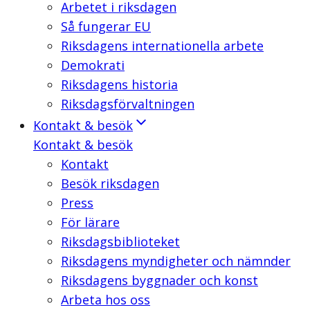
Arbetet i riksdagen
Så fungerar EU
Riksdagens internationella arbete
Demokrati
Riksdagens historia
Riksdagsförvaltningen
Kontakt & besök
Kontakt & besök
Kontakt
Besök riksdagen
Press
För lärare
Riksdagsbiblioteket
Riksdagens myndigheter och nämnder
Riksdagens byggnader och konst
Arbeta hos oss