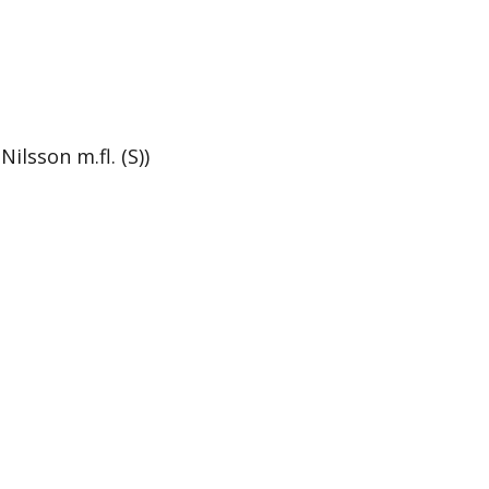
ilsson m.fl. (S))