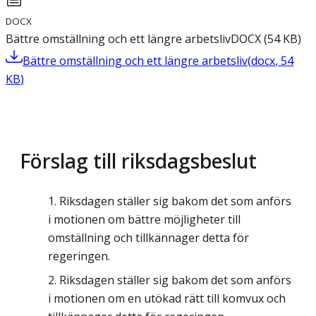
DOCX
Bättre omställning och ett längre arbetsliv
DOCX
(
54
KB
)
Bättre omställning och ett längre arbetsliv
(
docx
,
54
KB
)
Förslag till riksdagsbeslut
Riksdagen ställer sig bakom det som anförs
i motionen om bättre möjligheter till
omställning och tillkännager detta för
regeringen.
Riksdagen ställer sig bakom det som anförs
i motionen om en utökad rätt till komvux och