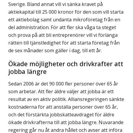
Sverige. Bland annat vill vi sänka kravet på
aktiekapital till 25 000 kronor för den som vill starta
ett aktiebolag samt undanta mikroföretag från en
del administration. För att fler ska våga ta steget
och prova på att bli entreprenörer vill vi förlänga
rätten till tjänstledighet för att starta företag från
de sex månader som gäller i dag, till ett år.
Ökade möjligheter och drivkrafter att
jobba längre
Sedan 2006 är det 90 000 fler personer över 65 år
som arbetar. Att fler äldre väljer att jobba är ett
resultat av en aktiv politik. Alliansregeringen sänkte
kostnaderna för att anställa personer över 65 år,
och det förstärkta jobbskatteavdraget för äldre
ökade drivkrafterna till att jobba längre. Nuvarande
regering går nu åt andra hållet och avser att införa