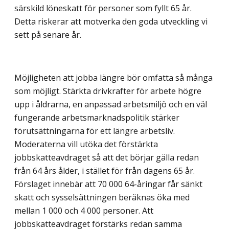
särskild löneskatt för personer som fyllt 65 år.
Detta riskerar att motverka den goda utveckling vi
sett på senare år.
Möjligheten att jobba längre bör omfatta så många
som möjligt. Stärkta drivkrafter för arbete högre
upp i åldrarna, en anpassad arbetsmiljö och en väl
fungerande arbetsmarknadspolitik stärker
förutsättningarna för ett längre arbetsliv.
Moderaterna vill utöka det förstärkta
jobbskatteavdraget så att det börjar gälla redan
från 64 års ålder, i stället för från dagens 65 år.
Förslaget innebär att 70 000 64-åringar får sänkt
skatt och sysselsättningen beräknas öka med
mellan 1 000 och 4 000 personer. Att
jobbskatteavdraget förstärks redan samma