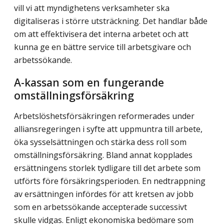
vill vi att myndighetens verksamheter ska
digitaliseras i större utsträckning. Det handlar både
om att effektivisera det interna arbetet och att
kunna ge en bättre service till arbetsgivare och
arbetssökande.
A-kassan som en fungerande
omställningsförsäkring
Arbetslöshetsförsäkringen reformerades under
alliansregeringen i syfte att uppmuntra till arbete,
öka sysselsättningen och stärka dess roll som
omställningsförsäkring. Bland annat kopplades
ersättningens storlek tydligare till det arbete som
utförts före försäkringsperioden. En nedtrappning
av ersättningen infördes för att kretsen av jobb
som en arbetssökande accepterade successivt
skulle vidgas. Enligt ekonomiska bedömare som