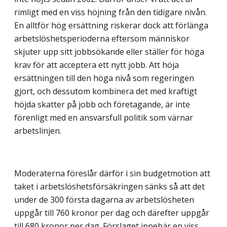
rimligt med en viss höjning från den tidigare nivån.
En alltför hög ersättning riskerar dock att förlänga
arbetslöshetsperioderna eftersom människor
skjuter upp sitt jobbsökande eller ställer för höga
krav för att acceptera ett nytt jobb. Att höja
ersättningen till den höga nivå som regeringen
gjort, och dessutom kombinera det med kraftigt
höjda skatter på jobb och företagande, är inte
förenligt med en ansvarsfull politik som värnar
arbetslinjen.
Moderaterna föreslår därför i sin budgetmotion att
taket i arbetslöshetsförsäkringen sänks så att det
under de 300 första dagarna av arbetslösheten
uppgår till 760 kronor per dag och därefter uppgår
till 680 kronor per dag. Förslaget innebär en viss