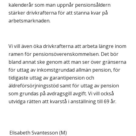
kalenderår som man uppnår pensionsåldern
stärker drivkrafterna för att stanna kvar på
arbetsmarknaden.
Vi vill även öka drivkrafterna att arbeta längre inom
ramen för pensionsöverenskommelsen. Det bör
bland annat ske genom att man ser över gränserna
för uttag av inkomstgrundad allmän pension, för
tidigaste uttag av garantipension och
äldreförsörjningsstöd samt för uttag av pension
som grundas på avdragsgill avgift. Vi vill också
utvidga rätten att kvarstå i anställning till 69 år.
Elisabeth Svantesson (M)