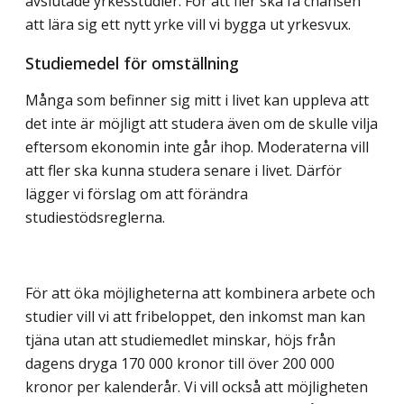
avslutade yrkesstudier. För att fler ska få chansen
att lära sig ett nytt yrke vill vi bygga ut yrkesvux.
Studiemedel för omställning
Många som befinner sig mitt i livet kan uppleva att
det inte är möjligt att studera även om de skulle vilja
eftersom ekonomin inte går ihop. Moderaterna vill
att fler ska kunna studera senare i livet. Därför
lägger vi förslag om att förändra
studiestödsreglerna.
För att öka möjligheterna att kombinera arbete och
studier vill vi att fribeloppet, den inkomst man kan
tjäna utan att studiemedlet minskar, höjs från
dagens dryga 170 000 kronor till över 200 000
kronor per kalenderår. Vi vill också att möjligheten