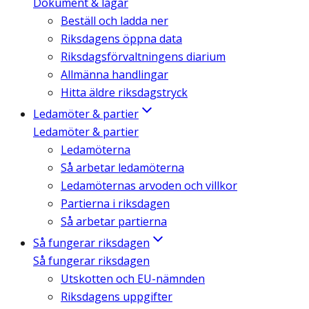
Dokument & lagar
Beställ och ladda ner
Riksdagens öppna data
Riksdagsförvaltningens diarium
Allmänna handlingar
Hitta äldre riksdagstryck
Ledamöter & partier
Ledamöter & partier
Ledamöterna
Så arbetar ledamöterna
Ledamöternas arvoden och villkor
Partierna i riksdagen
Så arbetar partierna
Så fungerar riksdagen
Så fungerar riksdagen
Utskotten och EU-nämnden
Riksdagens uppgifter