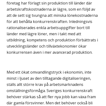
företag har förlagt sin produktion till länder där
arbetskraftskostnaderna är lägre, som en följd av
att de sett sig tvungna att minska lönekostnaderna
för att behålla konkurrenskraften. Inledningsvis
rationaliserades enkla arbetsuppgifter bort till
länder med lägre löner, men i takt med att
utbildning, kompetens och produktion förbättrats i
utvecklingsländer och tillväxtekonomier ökar
konkurrensen även i mer avancerad produktion.
Med ett ökat omvandlingstryck i ekonomin, inte
minst i ljuset av den tilltagande digitaliseringen,
ställs allt större krav på arbetsmarknadens
omställningsförmåga. Sveriges konkurrenskraft
behöver stärkas så att fler nya jobb kan växa fram
där gamla försvinner. Men det behöver också bli