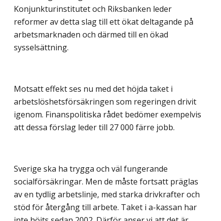
Konjunkturinstitutet och Riksbanken leder
reformer av detta slag till ett ökat deltagande på
arbetsmarknaden och därmed till en ökad
sysselsättning.
Motsatt effekt ses nu med det höjda taket i
arbetslöshetsförsäkringen som regeringen drivit
igenom. Finanspolitiska rådet bedömer exempelvis
att dessa förslag leder till 27 000 färre jobb.
Sverige ska ha trygga och väl fungerande
socialförsäkringar. Men de måste fortsatt präglas
av en tydlig arbetslinje, med starka drivkrafter och
stöd för återgång till arbete. Taket i a-kassan har
inte höjts sedan 2002. Därför anser vi att det är