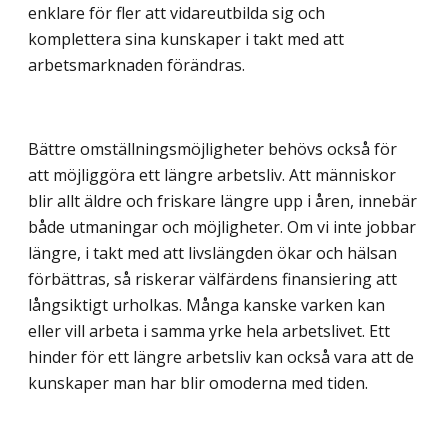
enklare för fler att vidareutbilda sig och
komplettera sina kunskaper i takt med att
arbetsmarknaden förändras.
Bättre omställningsmöjligheter behövs också för
att möjliggöra ett längre arbetsliv. Att människor
blir allt äldre och friskare längre upp i åren, innebär
både utmaningar och möjligheter. Om vi inte jobbar
längre, i takt med att livslängden ökar och hälsan
förbättras, så riskerar välfärdens finansiering att
långsiktigt urholkas. Många kanske varken kan
eller vill arbeta i samma yrke hela arbetslivet. Ett
hinder för ett längre arbetsliv kan också vara att de
kunskaper man har blir omoderna med tiden.