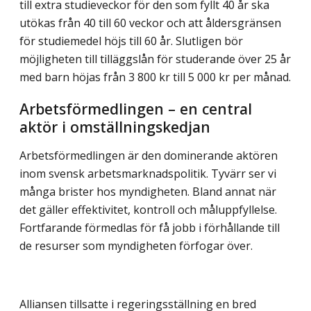
till extra studieveckor för den som fyllt 40 år ska
utökas från 40 till 60 veckor och att åldersgränsen
för studiemedel höjs till 60 år. Slutligen bör
möjligheten till tilläggslån för studerande över 25 år
med barn höjas från 3 800 kr till 5 000 kr per månad.
Arbetsförmedlingen – en central
aktör i omställningskedjan
Arbetsförmedlingen är den dominerande aktören
inom svensk arbetsmarknadspolitik. Tyvärr ser vi
många brister hos myndigheten. Bland annat när
det gäller effektivitet, kontroll och måluppfyllelse.
Fortfarande förmedlas för få jobb i förhållande till
de resurser som myndigheten förfogar över.
Alliansen tillsatte i regeringsställning en bred