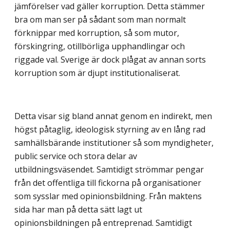
jämförelser vad gäller korruption. Detta stämmer
bra om man ser på sådant som man normalt
förknippar med korruption, så som mutor,
förskingring, otillbörliga upphandlingar och
riggade val. Sverige är dock plågat av annan sorts
korruption som är djupt institutionaliserat.
Detta visar sig bland annat genom en indirekt, men
högst påtaglig, ideologisk styrning av en lång rad
samhällsbärande institutioner så som myndigheter,
public service och stora delar av
utbildningsväsendet. Samtidigt strömmar pengar
från det offentliga till fickorna på organisationer
som sysslar med opinionsbildning. Från mak­tens
sida har man på detta sätt lagt ut
opinionsbildningen på entreprenad. Samtidigt