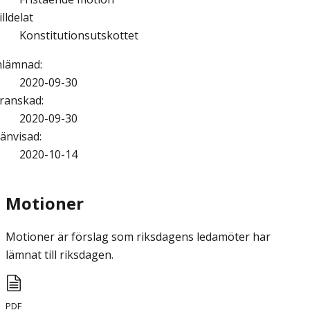
illdelat
Konstitutionsutskottet
nlämnad
:
2020-09-30
ranskad
:
2020-09-30
änvisad
:
2020-10-14
Motioner
Motioner är förslag som riksdagens ledamöter har
lämnat till riksdagen.
PDF