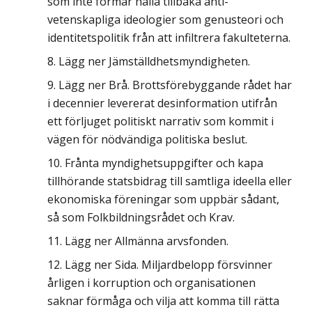
som inte förmår hålla tillbaka anti­
vetenskapliga ideologier som genusteori och
identitetspolitik från att infiltrera fakulteterna.
Lägg ner Jämställdhetsmyndigheten.
Lägg ner Brå. Brottsförebyggande rådet har
i decennier levererat desinformation utifrån
ett förljuget politiskt narrativ som kommit i
vägen för nödvändiga politiska beslut.
Frånta myndighetsuppgifter och kapa
tillhörande statsbidrag till samtliga ideella eller
ekonomiska föreningar som uppbär sådant,
så som Folkbildningsrådet och Krav.
Lägg ner Allmänna arvsfonden.
Lägg ner Sida. Miljardbelopp försvinner
årligen i korruption och organisationen
saknar förmåga och vilja att komma till rätta