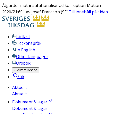
Åtgärder mot institutionaliserad korruption Motion
2020/21:601 av Josef Fransson (SD)
Till innehåll på sidan
Lättläst
Teckenspråk
In English
Other languages
Ordbok
Aktivera lyssna
Sök
Aktuellt
Aktuellt
Dokument & lagar
Dokument & lagar