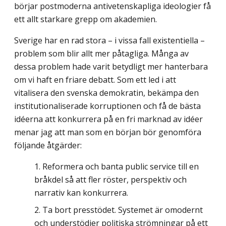
börjar postmoderna antivetenskapliga ideologier få
ett allt starkare grepp om akademien.
Sverige har en rad stora – i vissa fall existentiella –
problem som blir allt mer påtagliga. Många av
dessa problem hade varit betydligt mer hanterbara
om vi haft en friare debatt. Som ett led i att
vitalisera den svenska demokratin, bekämpa den
institutionaliserade korruptionen och få de bästa
idéerna att konkurrera på en fri marknad av idéer
menar jag att man som en början bör genomföra
följande åtgärder:
Reformera och banta public service till en
bråkdel så att fler röster, perspektiv och
narrativ kan konkurrera.
Ta bort presstödet. Systemet är omodernt
och understödjer politiska strömningar på ett