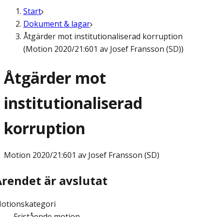
Start
Dokument & lagar
Åtgärder mot institutionaliserad korruption
(Motion 2020/21:601 av Josef Fransson (SD))
Åtgärder mot
institutionaliserad
korruption
Motion
2020/21:601 av Josef Fransson (SD)
Ärendet är avslutat
otionskategori
Fristående motion