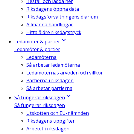
Beställ och ladda ner
Riksdagens öppna data
Riksdagsförvaltningens diarium
Allmänna handlingar
Hitta äldre riksdagstryck
Ledamöter & partier
Ledamöter & partier
Ledamöterna
Så arbetar ledamöterna
Ledamöternas arvoden och villkor
Partierna i riksdagen
Så arbetar partierna
Så fungerar riksdagen
Så fungerar riksdagen
Utskotten och EU-nämnden
Riksdagens uppgifter
Arbetet i riksdagen