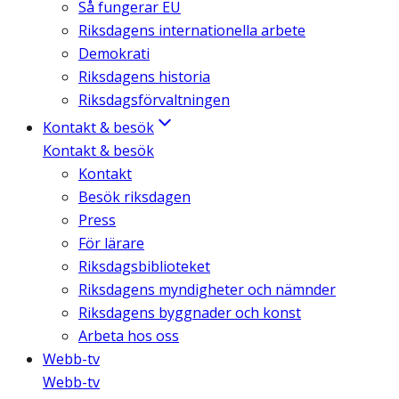
Så fungerar EU
Riksdagens internationella arbete
Demokrati
Riksdagens historia
Riksdagsförvaltningen
Kontakt & besök
Kontakt & besök
Kontakt
Besök riksdagen
Press
För lärare
Riksdagsbiblioteket
Riksdagens myndigheter och nämnder
Riksdagens byggnader och konst
Arbeta hos oss
Webb-tv
Webb-tv