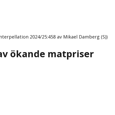
nterpellation 2024/25:458 av Mikael Damberg (S))
av ökande matpriser