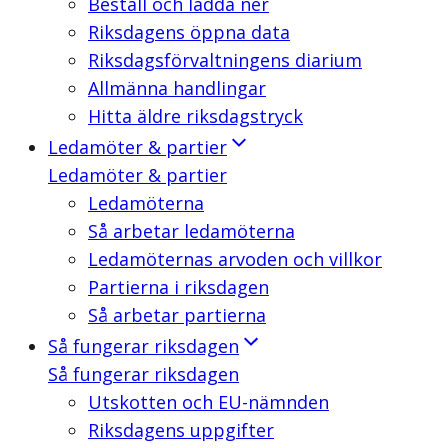
Beställ och ladda ner
Riksdagens öppna data
Riksdagsförvaltningens diarium
Allmänna handlingar
Hitta äldre riksdagstryck
Ledamöter & partier
Ledamöter & partier
Ledamöterna
Så arbetar ledamöterna
Ledamöternas arvoden och villkor
Partierna i riksdagen
Så arbetar partierna
Så fungerar riksdagen
Så fungerar riksdagen
Utskotten och EU-nämnden
Riksdagens uppgifter