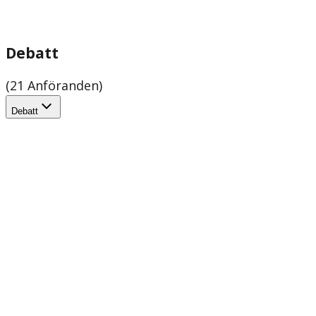
Debatt
(21 Anföranden)
Debatt