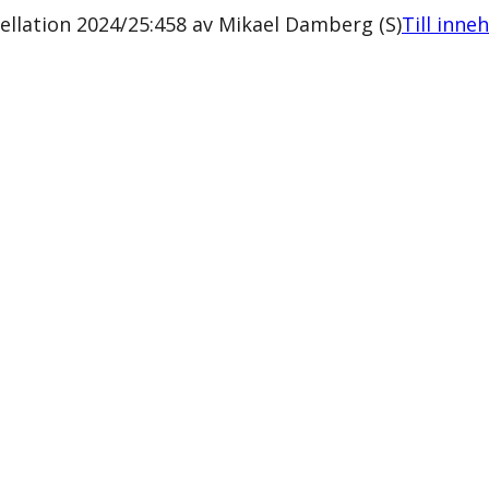
llation 2024/25:458 av Mikael Damberg (S)
Till inne