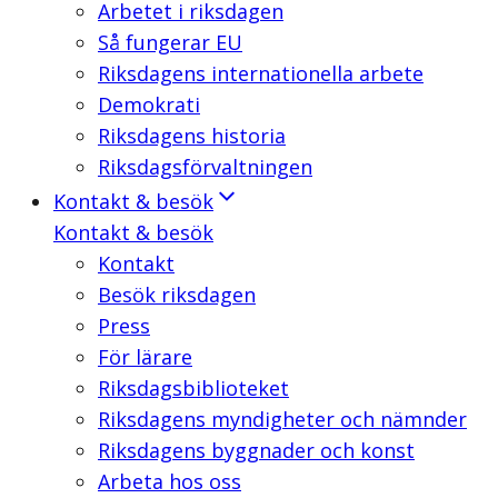
Arbetet i riksdagen
Så fungerar EU
Riksdagens internationella arbete
Demokrati
Riksdagens historia
Riksdagsförvaltningen
Kontakt & besök
Kontakt & besök
Kontakt
Besök riksdagen
Press
För lärare
Riksdagsbiblioteket
Riksdagens myndigheter och nämnder
Riksdagens byggnader och konst
Arbeta hos oss