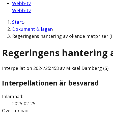
Webb-tv
Webb-tv
Start
Dokument & lagar
Regeringens hantering av ökande matpriser (I
Regeringens hantering 
Interpellation
2024/25:458 av Mikael Damberg (S)
Interpellationen är besvarad
Inlämnad
:
2025-02-25
Överlämnad
: