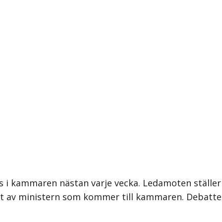
 i kammaren nästan varje vecka. Ledamoten ställer int
ligt av ministern som kommer till kammaren. Debat