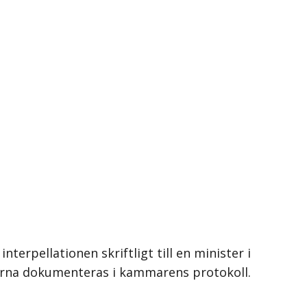
erpellationen skriftligt till en minister i
terna dokumenteras i kammarens protokoll.