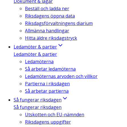
Dokument & lagar
Beställ och ladda ner
Riksdagens öppna data
Riksdagsförvaltningens diarium
Allmänna handlingar
Hitta äldre riksdagstryck
Ledamöter & partier
Ledamöter & partier
Ledamöterna
Så arbetar ledamöterna
Ledamöternas arvoden och villkor
Partierna i riksdagen
Så arbetar partierna
Så fungerar riksdagen
Så fungerar riksdagen
Utskotten och EU-nämnden
Riksdagens uppgifter