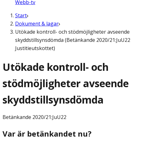
Webb-tv
Start
Dokument & lagar
Utökade kontroll- och stödmöjligheter avseende
skyddstillsynsdömda (Betänkande 2020/21:JuU22
Justitieutskottet)
Utökade kontroll- och
stödmöjligheter avseende
skyddstillsynsdömda
Betänkande
2020/21:JuU22
Var är betänkandet nu?