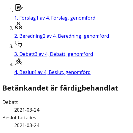
1,
Förslag
1 av 4, Förslag, genomförd
2,
Beredning
2 av 4, Beredning, genomförd
3,
Debatt
3 av 4, Debatt, genomförd
4,
Beslut
4 av 4, Beslut, genomförd
Betänkandet är färdigbehandlat
Debatt
2021-03-24
Beslut fattades
2021-03-24