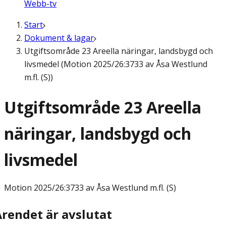
Webb-tv
Start
Dokument & lagar
Utgiftsområde 23 Areella näringar, landsbygd och
livsmedel (Motion 2025/26:3733 av Åsa Westlund
m.fl. (S))
Utgiftsområde 23 Areella
näringar, landsbygd och
livsmedel
Motion
2025/26:3733 av Åsa Westlund m.fl. (S)
Ärendet är avslutat