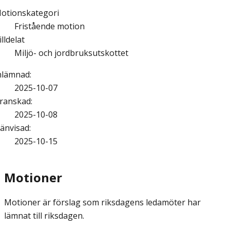
otionskategori
Fristående motion
illdelat
Miljö- och jordbruksutskottet
nlämnad
:
2025-10-07
ranskad
:
2025-10-08
änvisad
:
2025-10-15
Motioner
Motioner är förslag som riksdagens ledamöter har
lämnat till riksdagen.