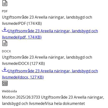
PDF
Utgiftsområde 23 Areella näringar, landsbygd och
livsmedel
PDF
(
174
KB
)
Utgiftsområde 23 Areella näringar, landsbygd och
livsmedel
(
pdf
,
174
KB
)
DOCX
Utgiftsområde 23 Areella näringar, landsbygd och
livsmedel
DOCX
(
127
KB
)
Utgiftsområde 23 Areella näringar, landsbygd och
livsmedel
(
docx
,
127
KB
)
Webbsida
Motion 2025/26:3733 Utgiftsområde 23 Areella näringar,
landsbygd och livsmedel
Visa hela dokumentet