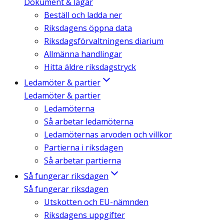
Dokument & lagar
Beställ och ladda ner
Riksdagens öppna data
Riksdagsförvaltningens diarium
Allmänna handlingar
Hitta äldre riksdagstryck
Ledamöter & partier
Ledamöter & partier
Ledamöterna
Så arbetar ledamöterna
Ledamöternas arvoden och villkor
Partierna i riksdagen
Så arbetar partierna
Så fungerar riksdagen
Så fungerar riksdagen
Utskotten och EU-nämnden
Riksdagens uppgifter