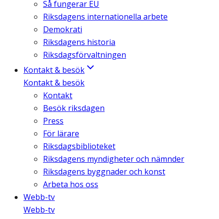
Så fungerar EU
Riksdagens internationella arbete
Demokrati
Riksdagens historia
Riksdagsförvaltningen
Kontakt & besök
Kontakt & besök
Kontakt
Besök riksdagen
Press
För lärare
Riksdagsbiblioteket
Riksdagens myndigheter och nämnder
Riksdagens byggnader och konst
Arbeta hos oss
Webb-tv
Webb-tv