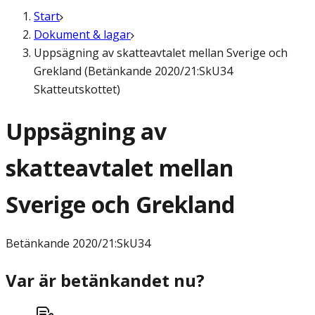
Start
Dokument & lagar
Uppsägning av skatteavtalet mellan Sverige och
Grekland (Betänkande 2020/21:SkU34
Skatteutskottet)
Uppsägning av
skatteavtalet mellan
Sverige och Grekland
Betänkande
2020/21:SkU34
Var är betänkandet nu?