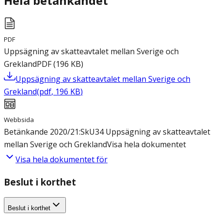
Hela betänkandet
PDF
Uppsägning av skatteavtalet mellan Sverige och
Grekland
PDF
(
196
KB
)
Uppsägning av skatteavtalet mellan Sverige och
Grekland
(
pdf
,
196
KB
)
Webbsida
Betänkande 2020/21:SkU34 Uppsägning av skatteavtalet
mellan Sverige och Grekland
Visa hela dokumentet
Visa hela dokumentet för
Beslut i korthet
Beslut i korthet