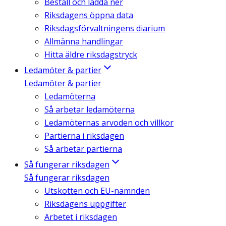
Beställ och ladda ner
Riksdagens öppna data
Riksdagsförvaltningens diarium
Allmänna handlingar
Hitta äldre riksdagstryck
Ledamöter & partier
Ledamöter & partier
Ledamöterna
Så arbetar ledamöterna
Ledamöternas arvoden och villkor
Partierna i riksdagen
Så arbetar partierna
Så fungerar riksdagen
Så fungerar riksdagen
Utskotten och EU-nämnden
Riksdagens uppgifter
Arbetet i riksdagen