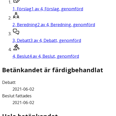
1,
Förslag
1 av 4, Förslag, genomförd
2,
Beredning
2 av 4, Beredning, genomförd
3,
Debatt
3 av 4, Debatt, genomförd
4,
Beslut
4 av 4, Beslut, genomförd
Betänkandet är färdigbehandlat
Debatt
2021-06-02
Beslut fattades
2021-06-02