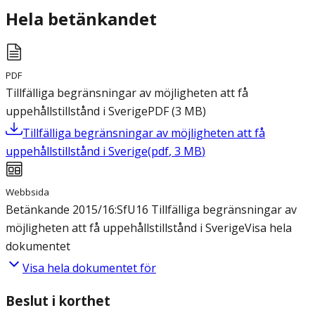
Hela betänkandet
PDF
Tillfälliga begränsningar av möjligheten att få
uppehållstillstånd i Sverige
PDF
(
3
MB
)
Tillfälliga begränsningar av möjligheten att få
uppehållstillstånd i Sverige
(
pdf
,
3
MB
)
Webbsida
Betänkande 2015/16:SfU16 Tillfälliga begränsningar av
möjligheten att få uppehållstillstånd i Sverige
Visa hela
dokumentet
Visa hela dokumentet för
Beslut i korthet