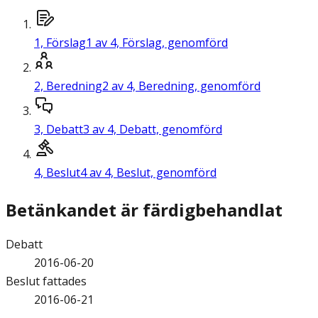
1,
Förslag
1 av 4, Förslag, genomförd
2,
Beredning
2 av 4, Beredning, genomförd
3,
Debatt
3 av 4, Debatt, genomförd
4,
Beslut
4 av 4, Beslut, genomförd
Betänkandet är färdigbehandlat
Debatt
2016-06-20
Beslut fattades
2016-06-21