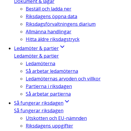
Dokument & lagar
Beställ och ladda ner
Riksdagens öppna data
Riksdagsförvaltningens diarium
Allmänna handlingar
Hitta äldre riksdagstryck
Ledamöter & partier
Ledamöter & partier
Ledamöterna
Så arbetar ledamöterna
Ledamöternas arvoden och villkor
Partierna i riksdagen
Så arbetar partierna
Så fungerar riksdagen
Så fungerar riksdagen
Utskotten och EU-nämnden
Riksdagens uppgifter