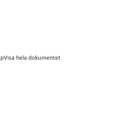
ap
Visa hela dokumentet