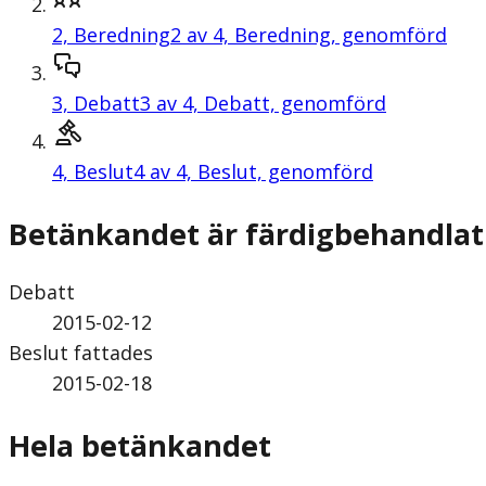
2,
Beredning
2 av 4, Beredning, genomförd
3,
Debatt
3 av 4, Debatt, genomförd
4,
Beslut
4 av 4, Beslut, genomförd
Betänkandet är färdigbehandlat
Debatt
2015-02-12
Beslut fattades
2015-02-18
Hela betänkandet