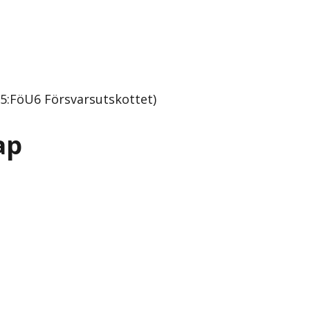
5:FöU6 Försvarsutskottet)
ap