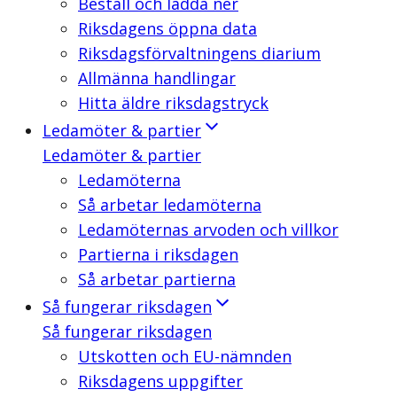
Beställ och ladda ner
Riksdagens öppna data
Riksdagsförvaltningens diarium
Allmänna handlingar
Hitta äldre riksdagstryck
Ledamöter & partier
Ledamöter & partier
Ledamöterna
Så arbetar ledamöterna
Ledamöternas arvoden och villkor
Partierna i riksdagen
Så arbetar partierna
Så fungerar riksdagen
Så fungerar riksdagen
Utskotten och EU-nämnden
Riksdagens uppgifter