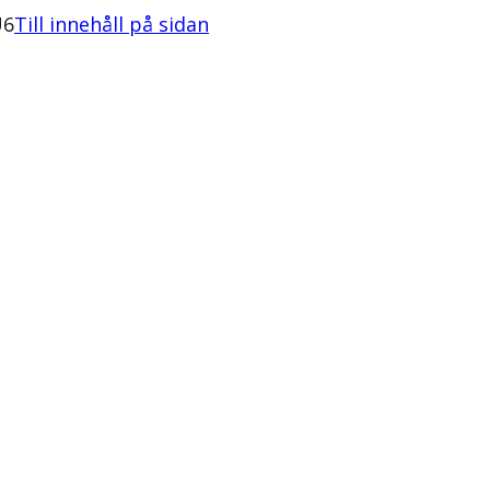
U6
Till innehåll på sidan