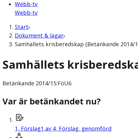
Webb-tv
Webb-tv
Start
Dokument & lagar
Samhällets krisberedskap (Betänkande 2014/1
Samhällets krisberedsk
Betänkande
2014/15:FöU6
Var är betänkandet nu?
1,
Förslag
1 av 4, Förslag, genomförd