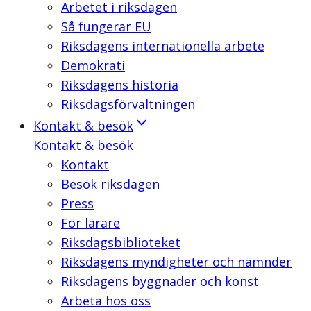
Arbetet i riksdagen
Så fungerar EU
Riksdagens internationella arbete
Demokrati
Riksdagens historia
Riksdagsförvaltningen
Kontakt & besök
Kontakt & besök
Kontakt
Besök riksdagen
Press
För lärare
Riksdagsbiblioteket
Riksdagens myndigheter och nämnder
Riksdagens byggnader och konst
Arbeta hos oss