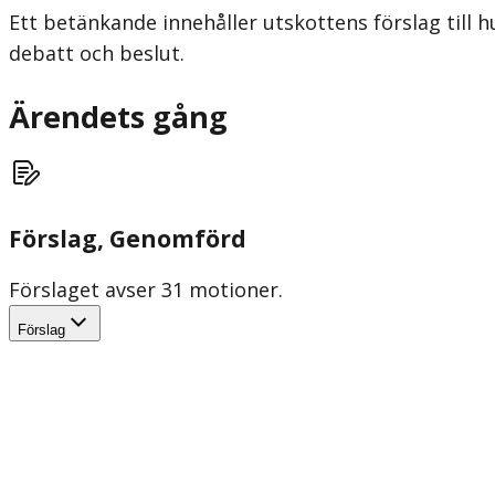
Ett betänkande innehåller utskottens förslag till h
debatt och beslut.
Ärendets gång
Förslag
, Genomförd
Förslaget avser 31 motioner.
Förslag