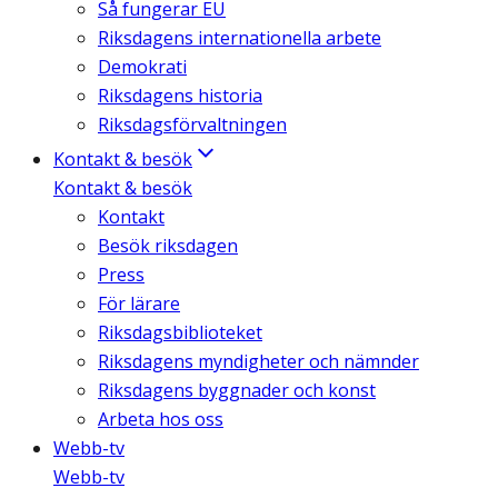
Så fungerar EU
Riksdagens internationella arbete
Demokrati
Riksdagens historia
Riksdagsförvaltningen
Kontakt & besök
Kontakt & besök
Kontakt
Besök riksdagen
Press
För lärare
Riksdagsbiblioteket
Riksdagens myndigheter och nämnder
Riksdagens byggnader och konst
Arbeta hos oss
Webb-tv
Webb-tv