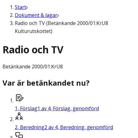
Start
Dokument & lagar
Radio och TV (Betänkande 2000/01:KrU8
Kulturutskottet)
Radio och TV
Betänkande
2000/01:KrU8
Var är betänkandet nu?
1,
Förslag
1 av 4, Förslag, genomförd
2,
Beredning
2 av 4, Beredning, genomförd