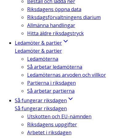
Beställ och ladda ner
Riksdagens öppna data
Riksdagsförvaltningens diarium
Allmänna handlingar
Hitta äldre riksdagstryck
Ledamöter & partier
Ledamöter & partier
Ledamöterna
Så arbetar ledamöterna
Ledamöternas arvoden och villkor
Partierna i riksdagen
Så arbetar partierna
Så fungerar riksdagen
Så fungerar riksdagen
Utskotten och EU-nämnden
Riksdagens uppgifter
Arbetet i riksdagen