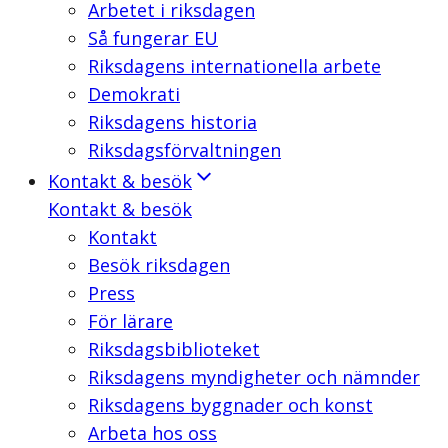
Arbetet i riksdagen
Så fungerar EU
Riksdagens internationella arbete
Demokrati
Riksdagens historia
Riksdagsförvaltningen
Kontakt & besök
Kontakt & besök
Kontakt
Besök riksdagen
Press
För lärare
Riksdagsbiblioteket
Riksdagens myndigheter och nämnder
Riksdagens byggnader och konst
Arbeta hos oss