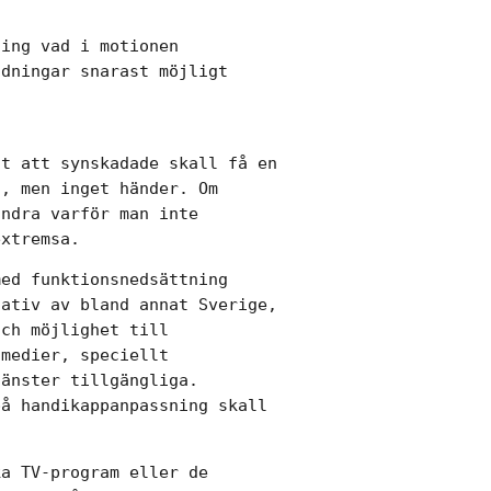
ing vad i motionen

dningar snarast möjligt

t att synskadade skall få en

, men inget händer. Om

ndra varför man inte

extremsa.
ed funktionsnedsättning

ativ av bland annat Sverige,

ch möjlighet till

medier, speciellt

änster tillgängliga.

å handikappanpassning skall

a TV-program eller de
