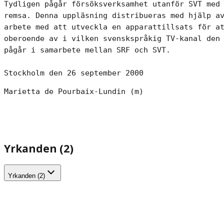
Tydligen pågår försöksverksamhet utanför SVT med 
remsa. Denna uppläsning distribueras med hjälp av
arbete med att utveckla en apparattillsats för at
oberoende av i vilken svenskspråkig TV-kanal den 
pågår i samarbete mellan SRF och SVT.
Stockholm den 26 september 2000
Marietta de Pourbaix-Lundin (m)
Yrkanden (2)
Yrkanden (2)