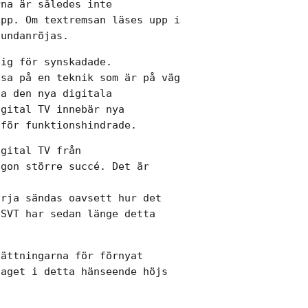
na är således inte

pp. Om textremsan läses upp i

 undanröjas.
ig för synskadade.

sa på en teknik som är på väg

a den nya digitala

gital TV innebär nya

 för funktionshindrade.
gital TV från

gon större succé. Det är

rja sändas oavsett hur det

SVT har sedan länge detta

ättningarna för förnyat

aget i detta hänseende höjs
