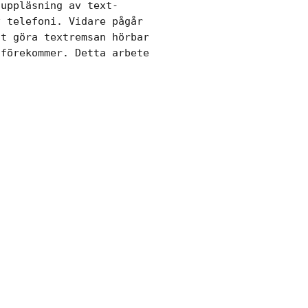
uppläsning av text-

 telefoni. Vidare pågår

t göra textremsan hörbar

förekommer. Detta arbete
