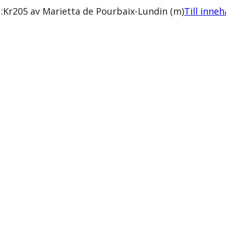
1:Kr205 av Marietta de Pourbaix-Lundin (m)
Till inneh