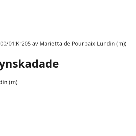
000/01:Kr205 av Marietta de Pourbaix-Lundin (m))
 synskadade
din (m)