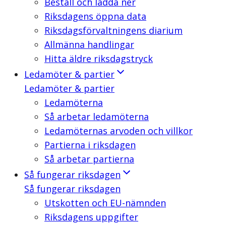
Beställ och ladda ner
Riksdagens öppna data
Riksdagsförvaltningens diarium
Allmänna handlingar
Hitta äldre riksdagstryck
Ledamöter & partier
Ledamöter & partier
Ledamöterna
Så arbetar ledamöterna
Ledamöternas arvoden och villkor
Partierna i riksdagen
Så arbetar partierna
Så fungerar riksdagen
Så fungerar riksdagen
Utskotten och EU-nämnden
Riksdagens uppgifter