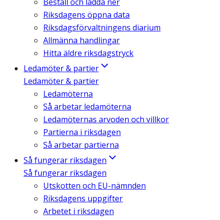
Beställ och ladda ner
Riksdagens öppna data
Riksdagsförvaltningens diarium
Allmänna handlingar
Hitta äldre riksdagstryck
Ledamöter & partier
Ledamöter & partier
Ledamöterna
Så arbetar ledamöterna
Ledamöternas arvoden och villkor
Partierna i riksdagen
Så arbetar partierna
Så fungerar riksdagen
Så fungerar riksdagen
Utskotten och EU-nämnden
Riksdagens uppgifter
Arbetet i riksdagen