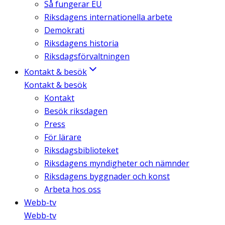
Så fungerar EU
Riksdagens internationella arbete
Demokrati
Riksdagens historia
Riksdagsförvaltningen
Kontakt & besök
Kontakt & besök
Kontakt
Besök riksdagen
Press
För lärare
Riksdagsbiblioteket
Riksdagens myndigheter och nämnder
Riksdagens byggnader och konst
Arbeta hos oss
Webb-tv
Webb-tv