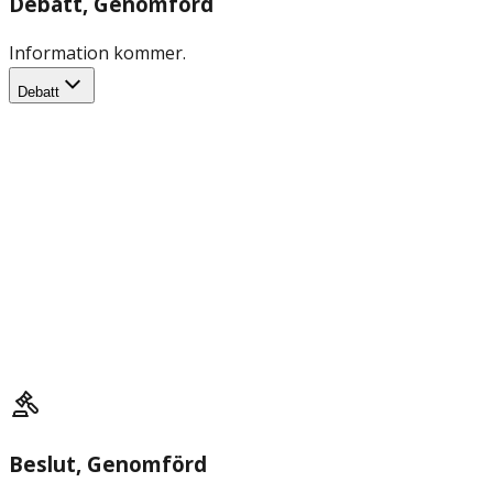
Debatt
, Genomförd
Information kommer.
Debatt
Beslut
, Genomförd