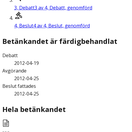
3,
Debatt
3 av 4, Debatt, genomförd
4,
Beslut
4 av 4, Beslut, genomförd
Betänkandet är färdigbehandlat
Debatt
2012-04-19
Avgörande
2012-04-25
Beslut fattades
2012-04-25
Hela betänkandet