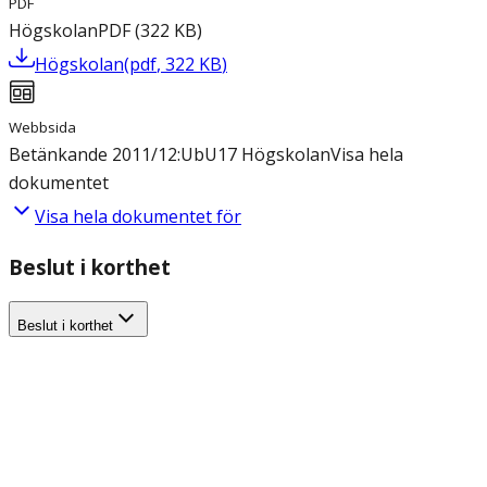
PDF
Högskolan
PDF
(
322
KB
)
Högskolan
(
pdf
,
322
KB
)
Webbsida
Betänkande 2011/12:UbU17 Högskolan
Visa hela
dokumentet
Visa hela dokumentet för
Beslut i korthet
Beslut i korthet