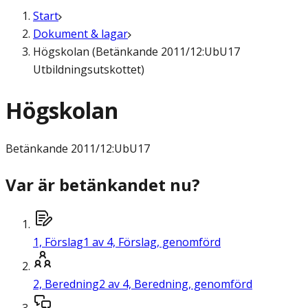
Start
Dokument & lagar
Högskolan (Betänkande 2011/12:UbU17
Utbildningsutskottet)
Högskolan
Betänkande
2011/12:UbU17
Var är betänkandet nu?
1,
Förslag
1 av 4, Förslag, genomförd
2,
Beredning
2 av 4, Beredning, genomförd