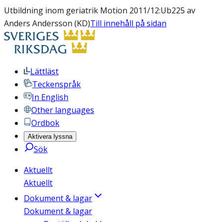
Utbildning inom geriatrik Motion 2011/12:Ub225 av
Anders Andersson (KD)
Till innehåll på sidan
Lättläst
Teckenspråk
In English
Other languages
Ordbok
Aktivera lyssna
Sök
Aktuellt
Aktuellt
Dokument & lagar
Dokument & lagar