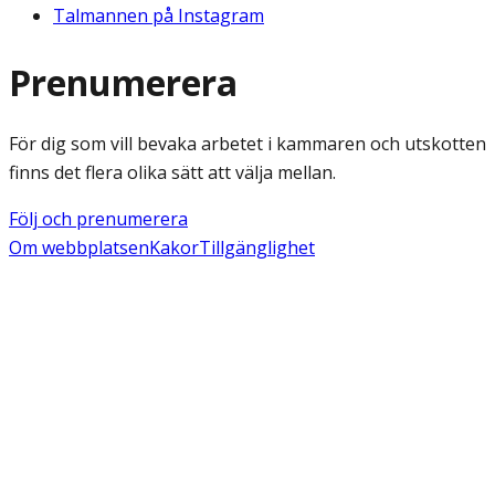
Talmannen på Instagram
Prenumerera
För dig som vill bevaka arbetet i kammaren och utskotten
finns det flera olika sätt att välja mellan.
Följ och prenumerera
Om webbplatsen
Kakor
Tillgänglighet