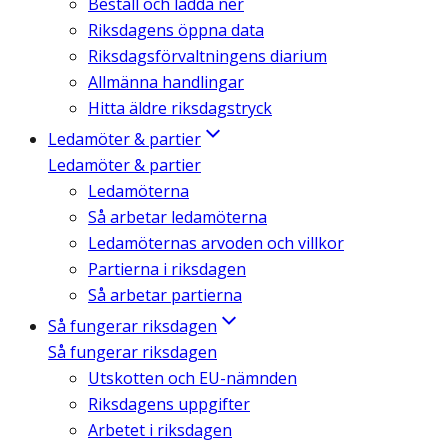
Beställ och ladda ner
Riksdagens öppna data
Riksdagsförvaltningens diarium
Allmänna handlingar
Hitta äldre riksdagstryck
Ledamöter & partier
Ledamöter & partier
Ledamöterna
Så arbetar ledamöterna
Ledamöternas arvoden och villkor
Partierna i riksdagen
Så arbetar partierna
Så fungerar riksdagen
Så fungerar riksdagen
Utskotten och EU-nämnden
Riksdagens uppgifter
Arbetet i riksdagen