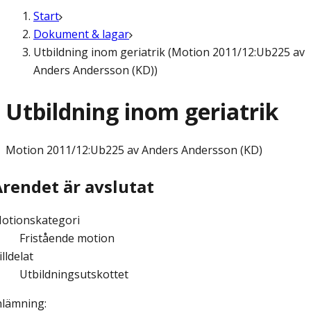
Start
Dokument & lagar
Utbildning inom geriatrik (Motion 2011/12:Ub225 av
Anders Andersson (KD))
Utbildning inom geriatrik
Motion
2011/12:Ub225 av Anders Andersson (KD)
Ärendet är avslutat
otionskategori
Fristående motion
illdelat
Utbildningsutskottet
nlämning
: