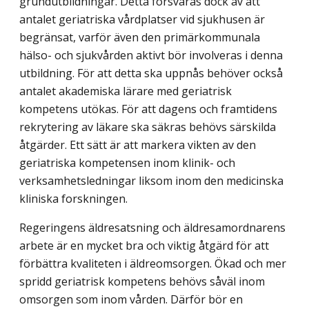
grundutbildningar. Detta försvåras dock av att
antalet geriatriska vårdplatser vid sjukhusen är
begränsat, varför även den primärkommunala
hälso- och sjukvården aktivt bör involveras i denna
utbildning. För att detta ska uppnås behöver också
antalet akademiska lärare med geriatrisk
kompetens utökas. För att dagens och framtidens
rekrytering av läkare ska säkras behövs särskilda
åtgärder. Ett sätt är att markera vikten av den
geriatriska kompetensen inom klinik- och
verksamhetsledningar liksom inom den medicinska
kliniska forskningen.
Regeringens äldresatsning och äldresamordnarens
arbete är en mycket bra och viktig åtgärd för att
förbättra kvaliteten i äldreomsorgen. Ökad och mer
spridd geriatrisk kompetens behövs såväl inom
omsorgen som inom vården. Därför bör en