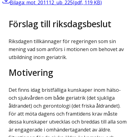
Bilaga: mot_201112_ub_225
(
pdf
,
119
KB
)
Förslag till riksdagsbeslut
Riksdagen tillkännager för regeringen som sin
mening vad som anförs i motionen om behovet av
utbildning inom geriatrik.
Motivering
Det finns idag bristfälliga kunskaper inom hälso-
och sjukvården om både geriatrik (det sjukliga
åldrandet) och gerontologi (det friska åldrandet).
För att möta dagens och framtidens krav måste
dessa kunskaper utvecklas och breddas till alla som
är engagerade i omhändertagandet av äldre.