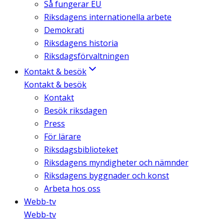
Så fungerar EU
Riksdagens internationella arbete
Demokrati
Riksdagens historia
Riksdagsförvaltningen
Kontakt & besök
Kontakt & besök
Kontakt
Besök riksdagen
Press
För lärare
Riksdagsbiblioteket
Riksdagens myndigheter och nämnder
Riksdagens byggnader och konst
Arbeta hos oss
Webb-tv
Webb-tv