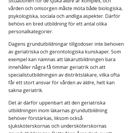
Situationen för de sjuka äldre är komplex, och
vården och omsorgen måste möta både biologiska,
psykologiska, sociala och andliga aspekter. Därför
behövs en bred utbildning för ett antal olika
personalkategorier.
Dagens grundutbildningar tillgodoser inte behoven
av geriatriska och gerontologiska kunskaper. Som
exempel kan nämnas att läkarutbildningen bara
innehåller några få timmar geriatrik och att
specialistutbildningen av distriktsläkare, vilka ofta
får ett stort ansvar för vården av äldre, helt kan
sakna geriatrik.
Det är därför uppenbart att den geriatriska
utbildningen inom läkarnas grundutbildning
behöver förstärkas, liksom också
sjuksköterskornas och undersköterskornas