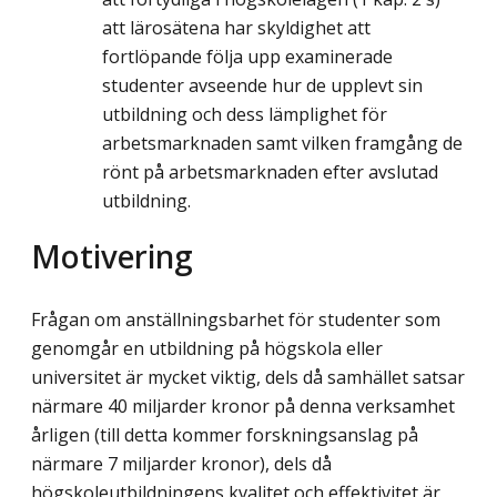
att lärosätena har skyldighet att
fortlöpande följa upp examinerade
studenter avseende hur de upplevt sin
utbildning och dess lämplighet för
arbetsmarknaden samt vilken framgång de
rönt på arbetsmarknaden efter avslutad
utbildning.
Motivering
Frågan om anställningsbarhet för studenter som
genomgår en utbildning på högskola eller
universitet är mycket viktig, dels då samhället satsar
närmare 40 miljarder kronor på denna verksamhet
årligen (till detta kommer forskningsanslag på
närmare 7 miljarder kronor), dels då
högskoleutbildningens kvalitet och effektivitet är