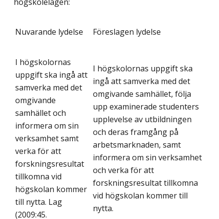
högskolelagen:
Nuvarande lydelse
Föreslagen lydelse
I högskolornas
I högskolornas uppgift ska
uppgift ska ingå att
ingå att samverka med det
samverka med det
omgivande samhället, följa
omgivande
upp examinerade studenters
samhället och
upplevelse av utbildningen
informera om sin
och deras framgång på
verksamhet samt
arbetsmarknaden, samt
verka för att
informera om sin verksamhet
forskningsresultat
och verka för att
tillkomna vid
forskningsresultat tillkomna
högskolan kommer
vid högskolan kommer till
till nytta. Lag
nytta.
(2009:45.