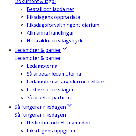
Dokument & lagar
Beställ och ladda ner
Riksdagens öppna data
Riksdagsförvaltningens diarium
Allmänna handlingar
Hitta äldre riksdagstryck
Ledamöter & partier
Ledamöter & partier
Ledamöterna
Så arbetar ledamöterna
Ledamöternas arvoden och villkor
Partierna i riksdagen
Så arbetar partierna
Så fungerar riksdagen
Så fungerar riksdagen
Utskotten och EU-nämnden
Riksdagens uppgifter