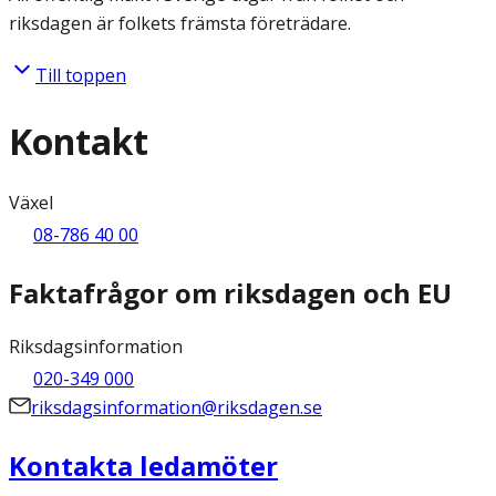
riksdagen är folkets främsta företrädare.
Till toppen
Kontakt
Växel
08-786 40 00
Faktafrågor om riksdagen och EU
Riksdagsinformation
020-349 000
riksdagsinformation@riksdagen.se
Kontakta ledamöter