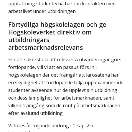
uppfattning studenterna har om kontakten med
arbetslivet under utbildningen.
Förtydliga högskolelagen och ge
Högskoleverket direktiv om
utbildningars
arbetsmarknadsrelevans
För att säkerställa att relevanta utvärderingar görs
fortlöpande, vill vi att en passus förs in i
högskolelagen där det framgår att lärosätena har
en skyldighet att fortlöpande följa upp examinerade
studenter avseende hur de upplevt sin utbildning
och dess lämplighet för arbetsmarknaden, samt
vilken framgång som de rönt på arbetsmarknaden
efter avslutad utbildning.
Vi föreslår följande ändring i 1 kap. 2 §