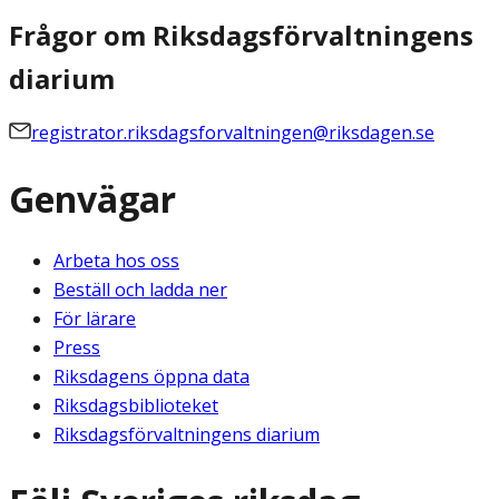
Frågor om Riksdagsförvaltningens
diarium
registrator.riksdagsforvaltningen@riksdagen.se
Genvägar
Arbeta hos oss
Beställ och ladda ner
För lärare
Press
Riksdagens öppna data
Riksdagsbiblioteket
Riksdagsförvaltningens diarium