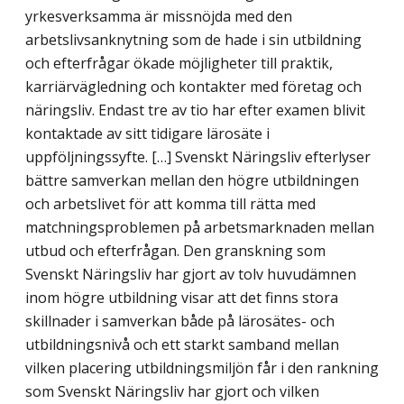
yrkesverksamma är missnöjda med den
arbetslivsanknytning som de hade i sin utbildning
och efterfrågar ökade möjligheter till praktik,
karriärvägledning och kontakter med företag och
näringsliv. Endast tre av tio har efter examen blivit
kontaktade av sitt tidigare lärosäte i
uppföljningssyfte. […] Svenskt Näringsliv efterlyser
bättre samverkan mellan den högre utbildningen
och arbetslivet för att komma till rätta med
matchningsproblemen på arbetsmarknaden mellan
utbud och efterfrågan. Den granskning som
Svenskt Näringsliv har gjort av tolv huvudämnen
inom högre utbildning visar att det finns stora
skillnader i samverkan både på lärosätes- och
utbildningsnivå och ett starkt samband mellan
vilken placering utbildningsmiljön får i den rankning
som Svenskt Näringsliv har gjort och vilken