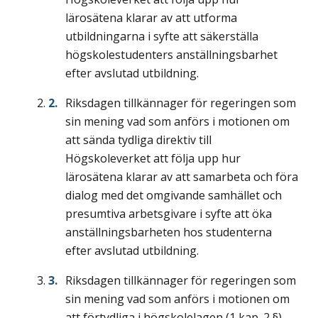
lärosätena klarar av att utforma
utbildningarna i syfte att säkerställa
högskolestudenters anställningsbarhet
efter avslutad utbildning.
Riksdagen tillkännager för regeringen som
sin mening vad som anförs i motionen om
att sända tydliga direktiv till
Högskoleverket att följa upp hur
lärosätena klarar av att samarbeta och föra
dialog med det omgivande samhället och
presumtiva arbetsgivare i syfte att öka
anställningsbarheten hos studenterna
efter avslutad utbildning.
Riksdagen tillkännager för regeringen som
sin mening vad som anförs i motionen om
att förtydliga i högskolelagen (1 kap. 2 §)