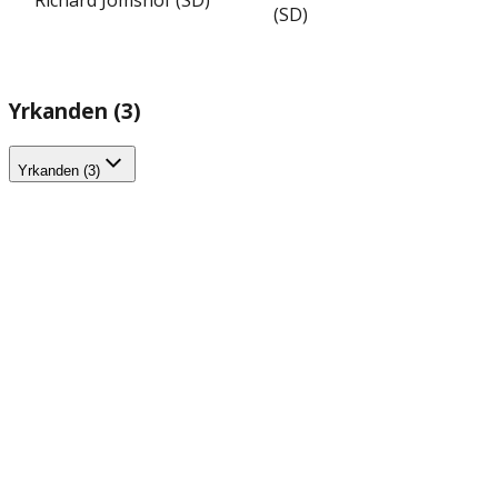
Richard Jomshof (SD)
(SD)
Yrkanden (3)
Yrkanden (3)