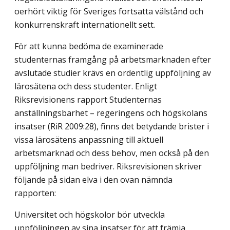
oerhört viktig för Sveriges fortsatta välstånd och
konkurrenskraft internationellt sett.
För att kunna bedöma de examinerade
studenternas framgång på arbetsmarknaden efter
avslutade studier krävs en ordentlig uppföljning av
lärosätena och dess studenter. Enligt
Riksrevisionens rapport Studenternas
anställningsbarhet – regeringens och högskolans
insatser (RiR 2009:28), finns det betydande brister i
vissa lärosätens anpassning till aktuell
arbetsmarknad och dess behov, men också på den
uppföljning man bedriver. Riksrevisionen skriver
följande på sidan elva i den ovan nämnda
rapporten:
Universitet och högskolor bör utveckla
uppföljningen av sina insatser för att främja