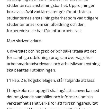
studenternas anställningsbarhet. Uppföljningen
bör avse såväl vad lärosätet gör för att främja
studenternas anställningsbarhet som vad tidigare
studenter anser om sin utbildning och den
förberedelse de har fått inför arbetslivet.
Man skriver vidare:
Universitet och högskolor bör säkerställa att det
för samtliga utbildningsprogram övervägs hur
arbetsmarknadsrelevans och arbetslivsanknytning
ska beaktas i utbildningen.
I 1 kap. 2 §, högskolelagen, står följande att läsa:
I högskolornas uppgift ska ingå att samverka med
det omgivande samhället och informera om sin
verksamhet samt verka för att forskningsresultat