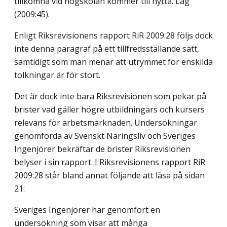
tillkomna vid högskolan kommer till nytta. Lag
(2009:45).
Enligt Riksrevisionens rapport RiR 2009:28 följs dock
inte denna paragraf på ett tillfredsställande sätt,
samtidigt som man menar att utrymmet för enskilda
tolkningar är för stort.
Det är dock inte bara Riksrevisionen som pekar på
brister vad gäller högre utbildningars och kursers
relevans för arbetsmarknaden. Undersökningar
genomförda av Svenskt Näringsliv och Sveriges
Ingenjörer bekräftar de brister Riksrevisionen
belyser i sin rapport. I Riksrevisionens rapport RiR
2009:28 står bland annat följande att läsa på sidan
21:
Sveriges Ingenjörer har genomfört en
undersökning som visar att många