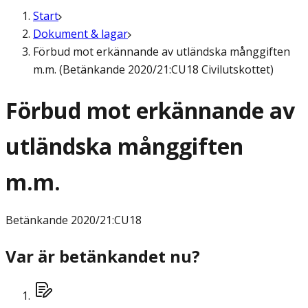
Start
Dokument & lagar
Förbud mot erkännande av utländska månggiften
m.m. (Betänkande 2020/21:CU18 Civilutskottet)
Förbud mot erkännande av
utländska månggiften
m.m.
Betänkande
2020/21:CU18
Var är betänkandet nu?