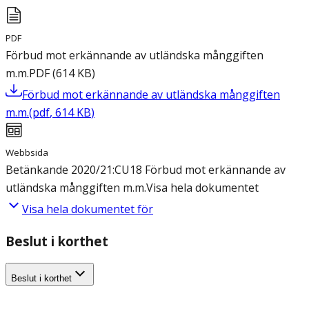
PDF
Förbud mot erkännande av utländska månggiften
m.m.
PDF
(
614
KB
)
Förbud mot erkännande av utländska månggiften
m.m.
(
pdf
,
614
KB
)
Webbsida
Betänkande 2020/21:CU18 Förbud mot erkännande av
utländska månggiften m.m.
Visa hela dokumentet
Visa hela dokumentet för
Beslut i korthet
Beslut i korthet