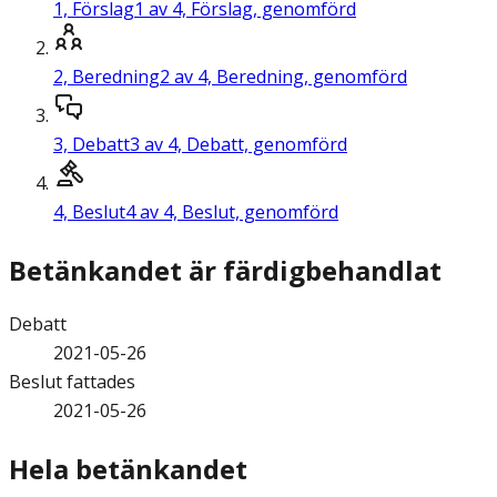
1,
Förslag
1 av 4, Förslag, genomförd
2,
Beredning
2 av 4, Beredning, genomförd
3,
Debatt
3 av 4, Debatt, genomförd
4,
Beslut
4 av 4, Beslut, genomförd
Betänkandet är färdigbehandlat
Debatt
2021-05-26
Beslut fattades
2021-05-26
Hela betänkandet