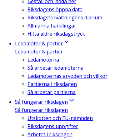
Beställ och ladda ner
Riksdagens öppna data
Riksdagsförvaltningens diarium
Allmänna handlingar
Hitta äldre riksdagstryck
Ledamöter & partier
Ledamöter & partier
Ledamöterna
Så arbetar ledamöterna
Ledamöternas arvoden och villkor
Partierna i riksdagen
Så arbetar partierna
Så fungerar riksdagen
Så fungerar riksdagen
Utskotten och EU-nämnden
Riksdagens uppgifter
Arbetet i riksdagen