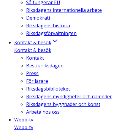
Så fungerar EU
Riksdagens internationella arbete
Demokrati
Riksdagens historia
Riksdagsförvaltningen
Kontakt & besök
Kontakt & besök
Kontakt
Besök riksdagen
Press
För lärare
Riksdagsbiblioteket
Riksdagens myndigheter och nämnder
Riksdagens byggnader och konst
Arbeta hos oss
Webb-tv
Webb-tv