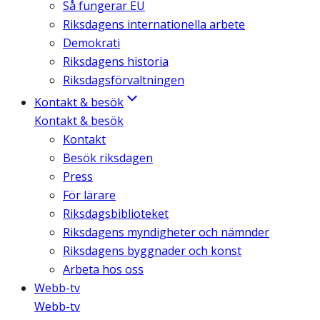
Så fungerar EU
Riksdagens internationella arbete
Demokrati
Riksdagens historia
Riksdagsförvaltningen
Kontakt & besök
Kontakt & besök
Kontakt
Besök riksdagen
Press
För lärare
Riksdagsbiblioteket
Riksdagens myndigheter och nämnder
Riksdagens byggnader och konst
Arbeta hos oss
Webb-tv
Webb-tv