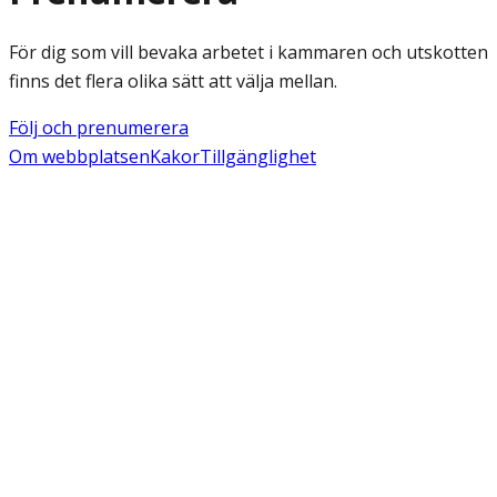
För dig som vill bevaka arbetet i kammaren och utskotten
finns det flera olika sätt att välja mellan.
Följ och prenumerera
Om webbplatsen
Kakor
Tillgänglighet