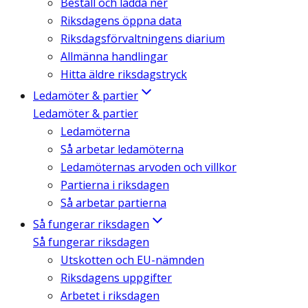
Beställ och ladda ner
Riksdagens öppna data
Riksdagsförvaltningens diarium
Allmänna handlingar
Hitta äldre riksdagstryck
Ledamöter & partier
Ledamöter & partier
Ledamöterna
Så arbetar ledamöterna
Ledamöternas arvoden och villkor
Partierna i riksdagen
Så arbetar partierna
Så fungerar riksdagen
Så fungerar riksdagen
Utskotten och EU-nämnden
Riksdagens uppgifter
Arbetet i riksdagen