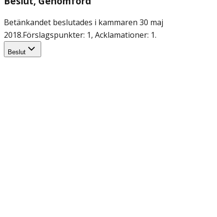
Beslut
, Genomförd
Betänkandet beslutades i kammaren 30 maj
2018.
Förslagspunkter: 1, Acklamationer: 1.
Beslut