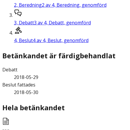
2,
Beredning
2 av 4, Beredning, genomförd
3,
Debatt
3 av 4, Debatt, genomförd
4,
Beslut
4 av 4, Beslut, genomförd
Betänkandet är färdigbehandlat
Debatt
2018-05-29
Beslut fattades
2018-05-30
Hela betänkandet