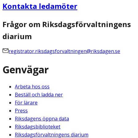
Kontakta ledamöter
Frågor om Riksdagsförvaltningens
diarium
registrator.riksdagsforvaltningen@riksdagen.se
Genvägar
Arbeta hos oss
Beställ och ladda ner
För lärare
Press
Riksdagens öppna data
Riksdagsbiblioteket
Riksdagsförvaltningens diarium