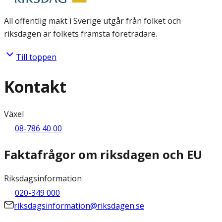
All offentlig makt i Sverige utgår från folket och
riksdagen är folkets främsta företrädare.
Till toppen
Kontakt
Växel
08-786 40 00
Faktafrågor om riksdagen och EU
Riksdagsinformation
020-349 000
riksdagsinformation@riksdagen.se