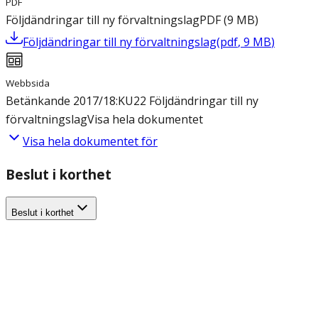
PDF
Följdändringar till ny förvaltningslag
PDF
(
9
MB
)
Följdändringar till ny förvaltningslag
(
pdf
,
9
MB
)
Webbsida
Betänkande 2017/18:KU22 Följdändringar till ny
förvaltningslag
Visa hela dokumentet
Visa hela dokumentet för
Beslut i korthet
Beslut i korthet