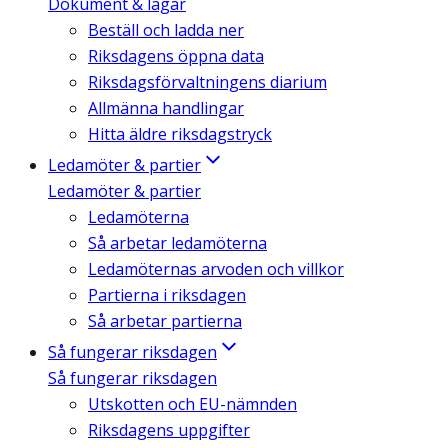
Dokument & lagar
Beställ och ladda ner
Riksdagens öppna data
Riksdagsförvaltningens diarium
Allmänna handlingar
Hitta äldre riksdagstryck
Ledamöter & partier
Ledamöter & partier
Ledamöterna
Så arbetar ledamöterna
Ledamöternas arvoden och villkor
Partierna i riksdagen
Så arbetar partierna
Så fungerar riksdagen
Så fungerar riksdagen
Utskotten och EU-nämnden
Riksdagens uppgifter