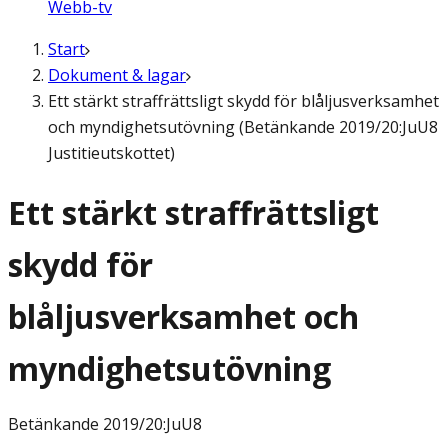
Webb-tv
Start
Dokument & lagar
Ett stärkt straffrättsligt skydd för blåljusverksamhet
och myndighetsutövning (Betänkande 2019/20:JuU8
Justitieutskottet)
Ett stärkt straffrättsligt
skydd för
blåljusverksamhet och
myndighetsutövning
Betänkande
2019/20:JuU8