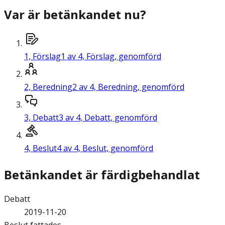
Var är betänkandet nu?
1,
Förslag
1 av 4, Förslag, genomförd
2,
Beredning
2 av 4, Beredning, genomförd
3,
Debatt
3 av 4, Debatt, genomförd
4,
Beslut
4 av 4, Beslut, genomförd
Betänkandet är färdigbehandlat
Debatt
2019-11-20